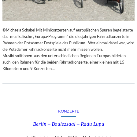
©Michaela Schabel Mit Minikonzerten auf europäischen Spuren begeisterte
das musikalische „Europa-Programm“ die diesjährigen Fahrradkonzerte im
Rahmen der Potsdamer Festspiele das Publikum. Wer einmal dabei war, wird
die Potsdamer Fahrradkonzerte nicht mehr missen wollen.
Musiktraditionen aus den unterschiedlichen Regionen Europas bildeten
auch den Rahmen für die beiden Fahrradkonzerte, einer kleinen mit 15
Kilometern und 9 Konzerten…
KONZERTE
Berlin – Boulezsaal – Radu Lupu