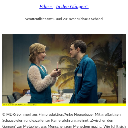
Film – „In den Gängen“
Veröffentlicht am:
1. Juni 2018
von
Michaela Schabel
© MDR/Sommerhaus Filmproduktion/Anke Neugebauer Mit großartigen
Schauspielern und exzellenter Kameraführung gelingt „Zwischen den
Gängen“ zur Metapher, was Menschen zum Menschen macht. Wie fühlt sich