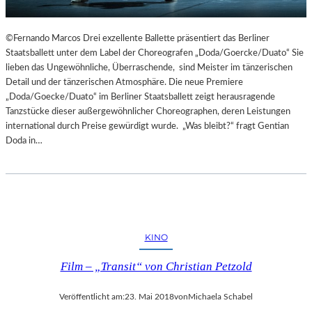
©Fernando Marcos Drei exzellente Ballette präsentiert das Berliner
Staatsballett unter dem Label der Choreografen „Doda/Goercke/Duato“ Sie
lieben das Ungewöhnliche, Überraschende, sind Meister im tänzerischen
Detail und der tänzerischen Atmosphäre. Die neue Premiere
„Doda/Goecke/Duato“ im Berliner Staatsballett zeigt herausragende
Tanzstücke dieser außergewöhnlicher Choreographen, deren Leistungen
international durch Preise gewürdigt wurde. „Was bleibt?“ fragt Gentian
Doda in…
KINO
Film – „Transit“ von Christian Petzold
Veröffentlicht am:
23. Mai 2018
von
Michaela Schabel