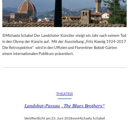
©Michaela Schabel Der Landshuter Künstler steigt ein Jahr nach seinem Tod
in den Olymp der Künste auf. Mit der Ausstellung „Fritz Koenig 1924-2017
Die Retrospektive“ wird in den Uffizien und Florentiner Boboli-Gärten
einem internationalen Publikum präsentiert.
THEATER
Landshut-Passau „The Blues Brothers“
Veröffentlicht am:
23. Juni 2018
von
Michaela Schabel