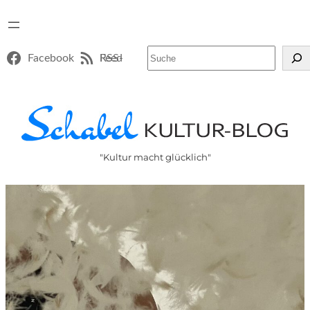
Suchen
Facebook
RSS-Feed
"Kultur macht glücklich"