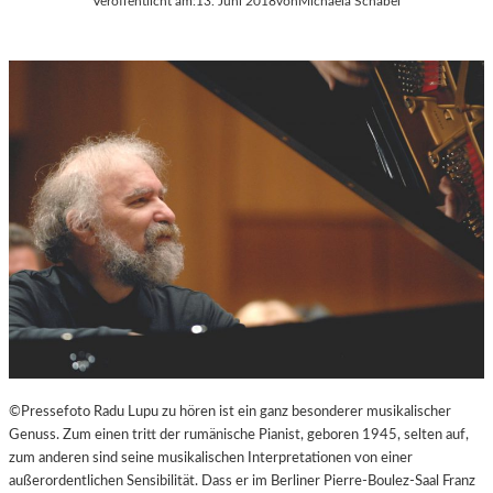
Veröffentlicht am:
13. Juni 2018
von
Michaela Schabel
©Pressefoto Radu Lupu zu hören ist ein ganz besonderer musikalischer
Genuss. Zum einen tritt der rumänische Pianist, geboren 1945, selten auf,
zum anderen sind seine musikalischen Interpretationen von einer
außerordentlichen Sensibilität. Dass er im Berliner Pierre-Boulez-Saal Franz