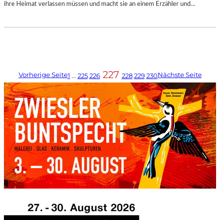
ihre Heimat verlassen müssen und macht sie an einem Erzähler und…
227
Vorherige Seite
Nächste Seite
1
…
225
226
228
229
230