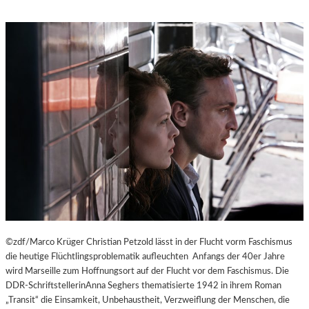
©zdf/Marco Krüger Christian Petzold lässt in der Flucht vorm Faschismus
die heutige Flüchtlingsproblematik aufleuchten Anfangs der 40er Jahre
wird Marseille zum Hoffnungsort auf der Flucht vor dem Faschismus. Die
DDR-SchriftstellerinAnna Seghers thematisierte 1942 in ihrem Roman
„Transit“ die Einsamkeit, Unbehaustheit, Verzweiflung der Menschen, die