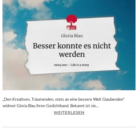
„Den Kreativen, Träumenden, stets an eine bessere Welt Glaubenden“
widmet Gloria Blau ihren Gedichtband. Bekannt ist sie…
:
WEITERLESEN
G
L
O