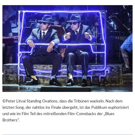
©Peter Litvai Standing Ovations, dass die Tribünen wackeln. Nach dem
letzten Song, der nahtlos ins Finale übergeht, ist das Publikum euphorisiert
und wie im Film Teil des mitreißenden Film-Comebacks der „Blues
Brothers“.