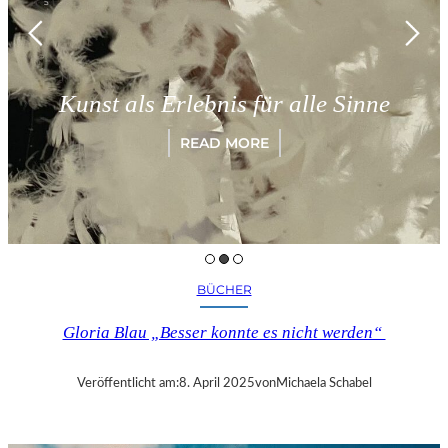
Kunst als Erlebnis für alle Sinne
READ MORE
BÜCHER
Gloria Blau „Besser konnte es nicht werden“
Veröffentlicht am:
8. April 2025
von
Michaela Schabel