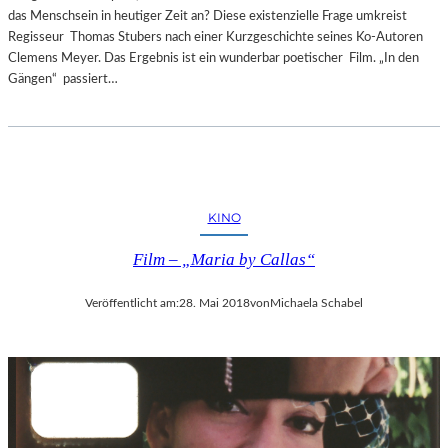
das Menschsein in heutiger Zeit an? Diese existenzielle Frage umkreist
Regisseur Thomas Stubers nach einer Kurzgeschichte seines Ko-Autoren
Clemens Meyer. Das Ergebnis ist ein wunderbar poetischer Film. „In den
Gängen“ passiert…
KINO
Film – „Maria by Callas“
Veröffentlicht am:
28. Mai 2018
von
Michaela Schabel