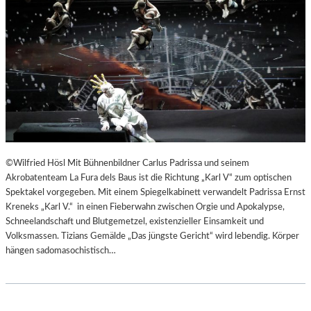
©Wilfried Hösl Mit Bühnenbildner Carlus Padrissa und seinem
Akrobatenteam La Fura dels Baus ist die Richtung „Karl V“ zum optischen
Spektakel vorgegeben. Mit einem Spiegelkabinett verwandelt Padrissa Ernst
Kreneks „Karl V.“ in einen Fieberwahn zwischen Orgie und Apokalypse,
Schneelandschaft und Blutgemetzel, existenzieller Einsamkeit und
Volksmassen. Tizians Gemälde „Das jüngste Gericht“ wird lebendig. Körper
hängen sadomasochistisch…