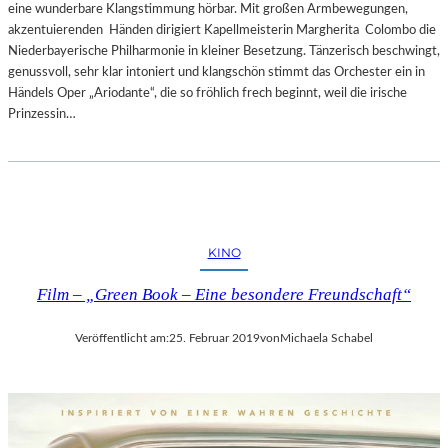
eine wunderbare Klangstimmung hörbar. Mit großen Armbewegungen,
akzentuierenden Händen dirigiert Kapellmeisterin Margherita Colombo die
Niederbayerische Philharmonie in kleiner Besetzung. Tänzerisch beschwingt,
genussvoll, sehr klar intoniert und klangschön stimmt das Orchester ein in
Händels Oper „Ariodante“, die so fröhlich frech beginnt, weil die irische
Prinzessin…
KINO
Film – „Green Book – Eine besondere Freundschaft“
Veröffentlicht am:
25. Februar 2019
von
Michaela Schabel