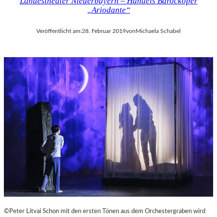
Landestheater Niederbayern – Händels Barockoper
„Ariodante“
Veröffentlicht am:
28. Februar 2019
von
Michaela Schabel
©Peter Litvai Schon mit den ersten Tönen aus dem Orchestergraben wird