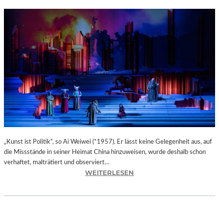
„Kunst ist Politik“, so Ai Weiwei (*1957). Er lässt keine Gelegenheit aus, auf
die Missstände in seiner Heimat China hinzuweisen, wurde deshalb schon
verhaftet, malträtiert und observiert…
:
WEITERLESEN
M
A
X
I