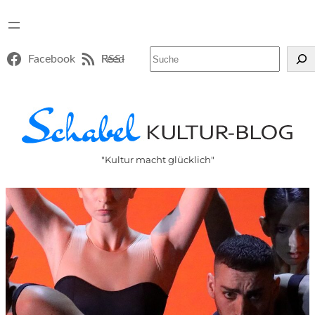
Suchen
Facebook
RSS-Feed
"Kultur macht glücklich"