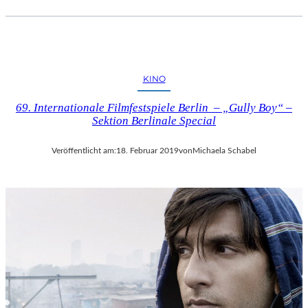
KINO
69. Internationale Filmfestspiele Berlin – „Gully Boy“ –
Sektion Berlinale Special
Veröffentlicht am:
18. Februar 2019
von
Michaela Schabel