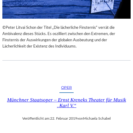
©Peter Litvai Schon der Titel „Die lächerliche Finsternis“ verrät die
Ambivalenz dieses Stücks. Es oszilliert zwischen den Extremen, der
Finsternis der Auswirkungen der globalen Ausbeutung und der
Lächerlichkeit der Existenz des Individuums.
OPER
Münchner Staatsoper – Ernst Kreneks Theater für Musik
„Karl V.“
Veröffentlicht am:
22. Februar 2019
von
Michaela Schabel