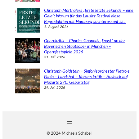
Christoph Marthalers „Erste letzte Sekunde – eine
Gala“: Warum für das Lausitz Festival diese
Koproduktion mit Hamburg so interessant ist.
1. August 2026
Opernkritik – Charles Gounods „Faust“ an der
Bayerischen Staatsoper in München –
Opernfestspiele 2026
31. Juli 2026
Christoph Goldstein – Sinfonieorchester Pietro e
Paolo – Landshut – Konzertkritik – Ausblick auf
Mozarts 270. Geburtstag
29. Juli 2026
© 2024 Michaela Schabel