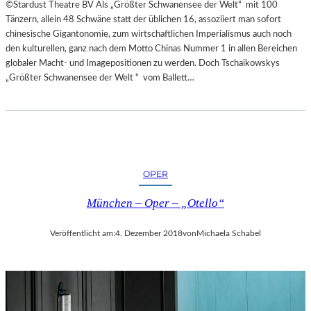
©Stardust Theatre BV Als „Größter Schwanensee der Welt“ mit 100
Tänzern, allein 48 Schwäne statt der üblichen 16, assoziiert man sofort
chinesische Gigantonomie, zum wirtschaftlichen Imperialismus auch noch
den kulturellen, ganz nach dem Motto Chinas Nummer 1 in allen Bereichen
globaler Macht- und Imagepositionen zu werden. Doch Tschaikowskys
„Größter Schwanensee der Welt “ vom Ballett…
OPER
München – Oper – „Otello“
Veröffentlicht am:
4. Dezember 2018
von
Michaela Schabel