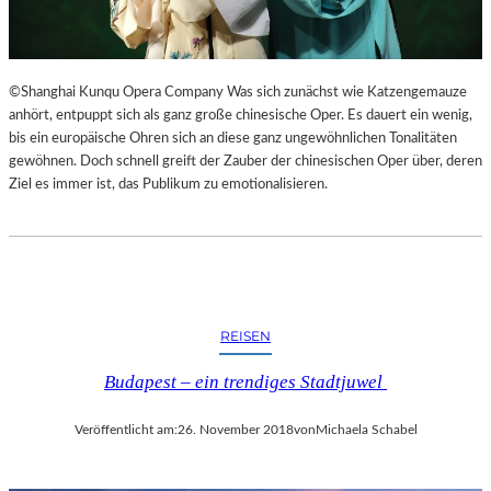
©Shanghai Kunqu Opera Company Was sich zunächst wie Katzengemauze
anhört, entpuppt sich als ganz große chinesische Oper. Es dauert ein wenig,
bis ein europäische Ohren sich an diese ganz ungewöhnlichen Tonalitäten
gewöhnen. Doch schnell greift der Zauber der chinesischen Oper über, deren
Ziel es immer ist, das Publikum zu emotionalisieren.
REISEN
Budapest – ein trendiges Stadtjuwel
Veröffentlicht am:
26. November 2018
von
Michaela Schabel