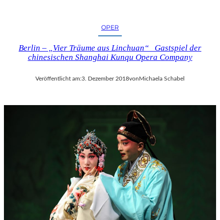
OPER
Berlin – „Vier Träume aus Linchuan“ Gastspiel der
chinesischen Shanghai Kunqu Opera Company
Veröffentlicht am:
3. Dezember 2018
von
Michaela Schabel