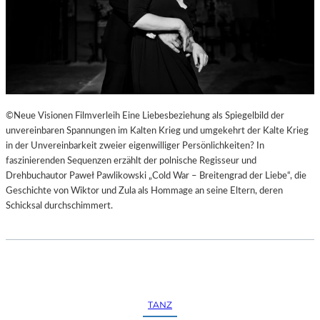
©Neue Visionen Filmverleih Eine Liebesbeziehung als Spiegelbild der
unvereinbaren Spannungen im Kalten Krieg und umgekehrt der Kalte Krieg
in der Unvereinbarkeit zweier eigenwilliger Persönlichkeiten? In
faszinierenden Sequenzen erzählt der polnische Regisseur und
Drehbuchautor Paweł Pawlikowski „Cold War – Breitengrad der Liebe“, die
Geschichte von Wiktor und Zula als Hommage an seine Eltern, deren
Schicksal durchschimmert.
TANZ