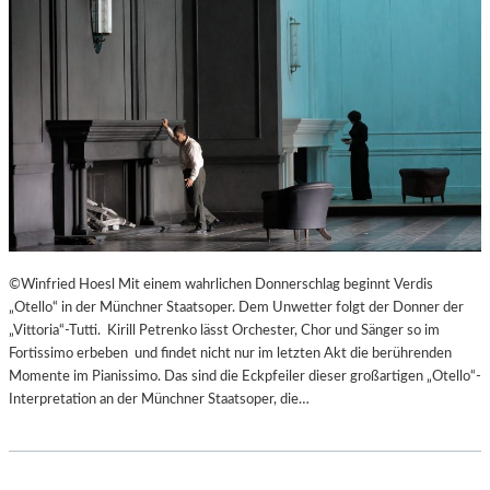
©Winfried Hoesl Mit einem wahrlichen Donnerschlag beginnt Verdis
„Otello“ in der Münchner Staatsoper. Dem Unwetter folgt der Donner der
„Vittoria“-Tutti. Kirill Petrenko lässt Orchester, Chor und Sänger so im
Fortissimo erbeben und findet nicht nur im letzten Akt die berührenden
Momente im Pianissimo. Das sind die Eckpfeiler dieser großartigen „Otello“-
Interpretation an der Münchner Staatsoper, die…