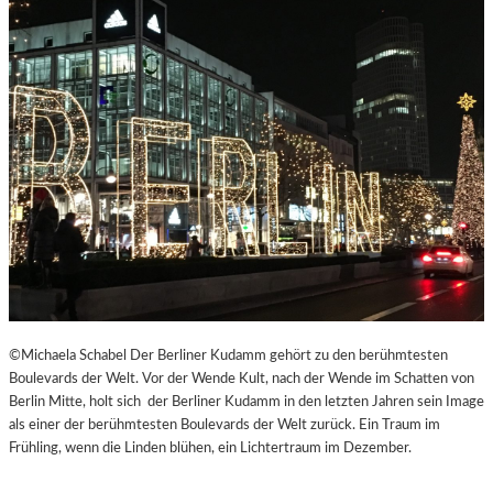
©Michaela Schabel Der Berliner Kudamm gehört zu den berühmtesten
Boulevards der Welt. Vor der Wende Kult, nach der Wende im Schatten von
Berlin Mitte, holt sich der Berliner Kudamm in den letzten Jahren sein Image
als einer der berühmtesten Boulevards der Welt zurück. Ein Traum im
Frühling, wenn die Linden blühen, ein Lichtertraum im Dezember.