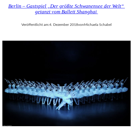
Berlin – Gastspiel „Der größte Schwanensee der Welt“
getanzt vom Ballett Shanghai
Veröffentlicht am:
4. Dezember 2018
von
Michaela Schabel