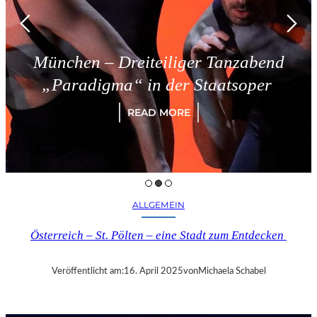
nchen – Dreiteiliger Tanzabend
Paradigma“ in der Staatsoper
READ MORE
ALLGEMEIN
Österreich – St. Pölten – eine Stadt zum Entdecken
Veröffentlicht am:
16. April 2025
von
Michaela Schabel