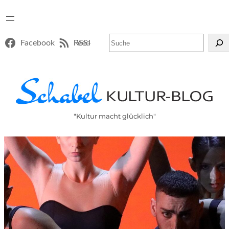
Suchen
Facebook
RSS-Feed
"Kultur macht glücklich"