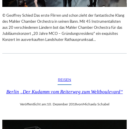
© Geoffrey Schied Das erste Flirren und schon zieht der fantastische Klang
des Mahler Chamber Orchestra in seinen Bann. Mit 45 Instrumentalisten
aus 20 verschiedenen Ländern bot das Mahler Chamber Orchestra für das
Jubiläumskonzert „20 Jahre MCO – Gründungsresidenz“ ein exquisites
Konzert im ausverkauften Landshuter Rathausprunksaal…
REISEN
Berlin „Der Kudamm vom Reiterweg zum Weltboulevard“
Veröffentlicht am:
10. Dezember 2018
von
Michaela Schabel