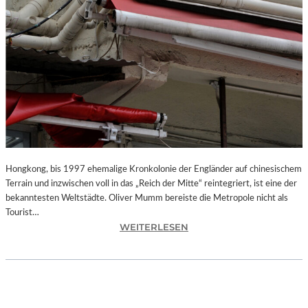
Hongkong, bis 1997 ehemalige Kronkolonie der Engländer auf chinesischem
Terrain und inzwischen voll in das „Reich der Mitte“ reintegriert, ist eine der
bekanntesten Weltstädte. Oliver Mumm bereiste die Metropole nicht als
Tourist…
:
WEITERLESEN
L
A
N
D
S