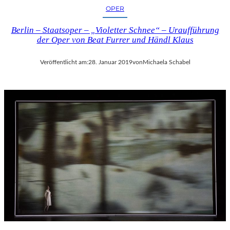
OPER
Berlin – Staatsoper – „Violetter Schnee“ – Uraufführung
der Oper von Beat Furrer und Händl Klaus
Veröffentlicht am:
28. Januar 2019
von
Michaela Schabel