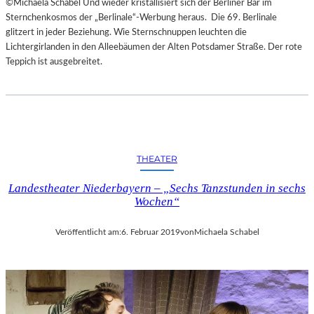
©Michaela Schabel Und wieder kristallisiert sich der Berliner Bär im
Sternchenkosmos der „Berlinale“-Werbung heraus. Die 69. Berlinale
glitzert in jeder Beziehung. Wie Sternschnuppen leuchten die
Lichtergirlanden in den Alleebäumen der Alten Potsdamer Straße. Der rote
Teppich ist ausgebreitet.
THEATER
Landestheater Niederbayern – „Sechs Tanzstunden in sechs
Wochen“
Veröffentlicht am:
6. Februar 2019
von
Michaela Schabel