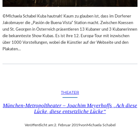
©MIchaela Schabel Kuba hautnah! Kaum zu glauben ist, dass im Dorfener
Jakobmayer die „Pasión de Buena Vista“ Station macht. Zwischen Koessen
und St. Georgen in Österreich präsentieren 13 Kubaner und 3 Kubanerinnen
die bekannteste Show Kubas. Es ist ihre 12. Europa-Tour mit inzwischen
über 1000 Vorstellungen, wobei die Künstler auf der Webseite und den
Plakaten…
THEATER
München-Metropoltheater – Joachim Meyerhoffs „Ach diese
Lücke, diese entsetzliche Lücke“
Veröffentlicht am:
2. Februar 2019
von
Michaela Schabel