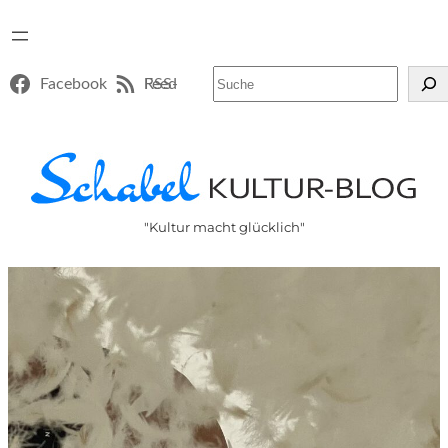
Suchen
Facebook
RSS-Feed
"Kultur macht glücklich"