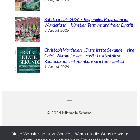
Ruhrtriennale 2026 – Regionales Programm im
Wunderland – Künstler, Termine und freier Eintritt
3. August 2026
Christoph Marthalers „Erste letzte Sekunde – eine
Gala“: Warum für das Lausitz Festival diese
Koproduktion mit Hamburg so interessant ist.
1. August 2026
© 2024 Michaela Schabel
Diese Website benutzt Cookies. Wenn du die Website weiter