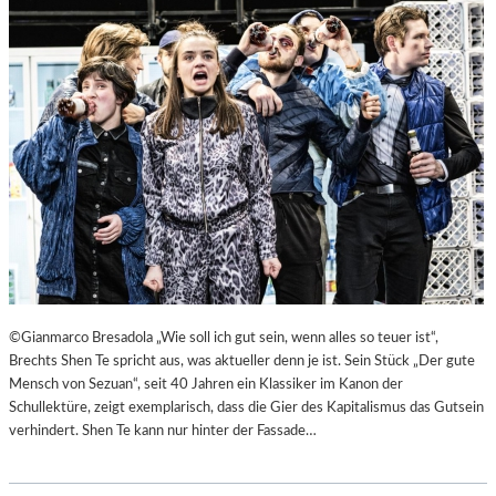
©Gianmarco Bresadola „Wie soll ich gut sein, wenn alles so teuer ist“,
Brechts Shen Te spricht aus, was aktueller denn je ist. Sein Stück „Der gute
Mensch von Sezuan“, seit 40 Jahren ein Klassiker im Kanon der
Schullektüre, zeigt exemplarisch, dass die Gier des Kapitalismus das Gutsein
verhindert. Shen Te kann nur hinter der Fassade…