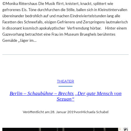
©Monika Rittershaus Die Musik flirrt, knistert, knackt, splittert wie
gefrorenes Eis. Töne durchfurchen die Stille, ballen sich in Kleinstintervallen
übereinander bedrohlich auf und machen Eindreiviertelstunden lang alle
Facetten des Schneefalls, eisigen Gefrierens und Zerspringens lautmalerisch
in dissonant kosmisch apokalyptischer Verfremdung hörbar. Hinter einem
Gazevorhang betrachtet eine Frau im Museum Brueghels berühmtes
Gemälde „Jäger im…
THEATER
Berlin – Schaubühne – Brechts „Der gute Mensch von
Sezuan“
Veröffentlicht am:
28. Januar 2019
von
Michaela Schabel