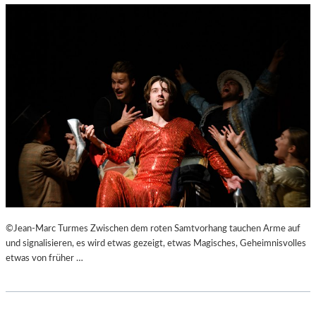
©Jean-Marc Turmes Zwischen dem roten Samtvorhang tauchen Arme auf
und signalisieren, es wird etwas gezeigt, etwas Magisches, Geheimnisvolles
etwas von früher …