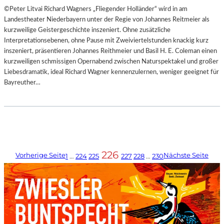
©Peter Litvai Richard Wagners „Fliegender Holländer“ wird in am
Landestheater Niederbayern unter der Regie von Johannes Reitmeier als
kurzweilige Geistergeschichte inszeniert. Ohne zusätzliche
Interpretationsebenen, ohne Pause mit Zweiviertelstunden knackig kurz
inszeniert, präsentieren Johannes Reithmeier und Basil H. E. Coleman einen
kurzweiligen schmissigen Opernabend zwischen Naturspektakel und großer
Liebesdramatik, ideal Richard Wagner kennenzulernen, weniger geeignet für
Bayreuther…
226
Vorherige Seite
Nächste Seite
1
…
224
225
227
228
…
230