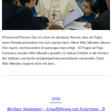
©Universal Pictures Das ist schon ein absolutes Novum, dass ein Papst
einen Filmdokumentation von sich machen lässt. Wenn Wim Wenders diesen
Film macht, sind besondere Erwartungen berechtigt. 50 Fragen an Paps
Franziskus wurden Wim Wenders gewährt. Er bekam Einblick in die Archive
des Vatikans und durfte einzigartigeDokumentationen verwenden. Doch
Wim Wenders beginnt nicht mit dem…
OPER
Berliner Staatsoper – Uraufführung von Sciarrinos „Ti