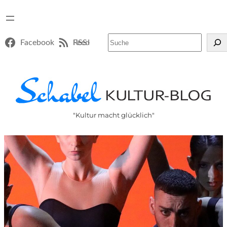
Suchen
Facebook
RSS-Feed
"Kultur macht glücklich"