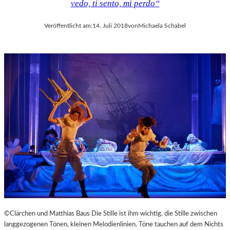
vedo, ti sento, mi perdo“
Veröffentlicht am:
14. Juli 2018
von
Michaela Schabel
©Clärchen und Matthias Baus Die Stille ist ihm wichtig, die Stille zwischen
langgezogenen Tönen, kleinen Melodienlinien. Töne tauchen auf dem Nichts