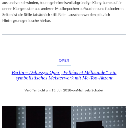
aus und verschwinden, bauen geheimnisvoll abgründige Klangräume auf, in
denen Klangmuster aus anderen Musikepochen auftauchen und fusionieren.
Selten ist die Stille tatsächlich still. Beim Lauschen werden plötzlich
Hintergrundgeräusche hörbar.
OPER
Berlin – Debussys Oper „Pelléas et Mélisande“ ein
symbolistisches Meisterwerk mit Me-Too-Akzent
Veröffentlicht am:
13. Juli 2018
von
Michaela Schabel