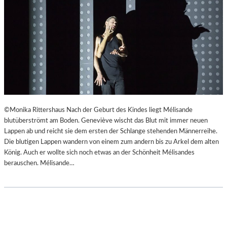
©Monika Rittershaus Nach der Geburt des Kindes liegt Mélisande
blutüberströmt am Boden. Geneviève wischt das Blut mit immer neuen
Lappen ab und reicht sie dem ersten der Schlange stehenden Männerreihe.
Die blutigen Lappen wandern von einem zum andern bis zu Arkel dem alten
König. Auch er wollte sich noch etwas an der Schönheit Mélisandes
berauschen. Mélisande…