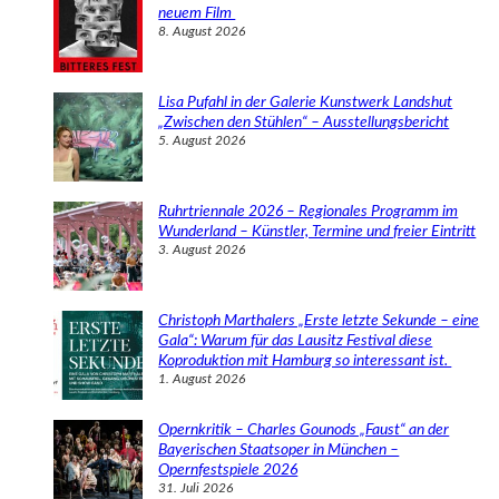
n
neuem Film
8. August 2026
Lisa Pufahl in der Galerie Kunstwerk Landshut
„Zwischen den Stühlen“ – Ausstellungsbericht
5. August 2026
Ruhrtriennale 2026 – Regionales Programm im
Wunderland – Künstler, Termine und freier Eintritt
3. August 2026
Christoph Marthalers „Erste letzte Sekunde – eine
Gala“: Warum für das Lausitz Festival diese
Koproduktion mit Hamburg so interessant ist.
1. August 2026
Opernkritik – Charles Gounods „Faust“ an der
Bayerischen Staatsoper in München –
Opernfestspiele 2026
31. Juli 2026