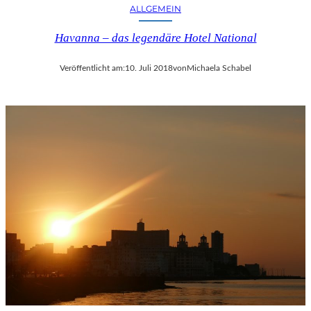
ALLGEMEIN
Havanna – das legendäre Hotel National
Veröffentlicht am:
10. Juli 2018
von
Michaela Schabel