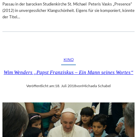
Passau in der barocken Studienkirche St. Michael Peteris Vasks „Presence“
(2012) in unvergesslicher Klangschönheit. Eigens für sie komponiert, könnte
der Titel…
KINO
Wim Wenders „Papst Franziskus – Ein Mann seines Wortes“
Veröffentlicht am:
18. Juli 2018
von
Michaela Schabel