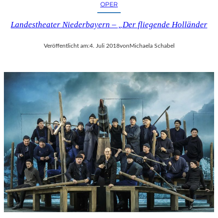
OPER
Landestheater Niederbayern – „Der fliegende Holländer
Veröffentlicht am:
4. Juli 2018
von
Michaela Schabel