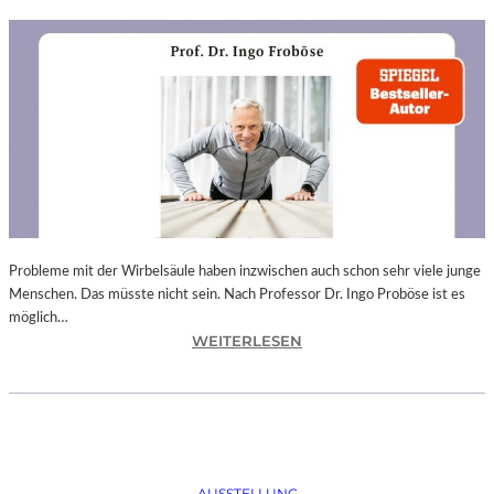
Probleme mit der Wirbelsäule haben inzwischen auch schon sehr viele junge
Menschen. Das müsste nicht sein. Nach Professor Dr. Ingo Proböse ist es
möglich…
:
WEITERLESEN
I
N
G
O
F
R
AUSSTELLUNG