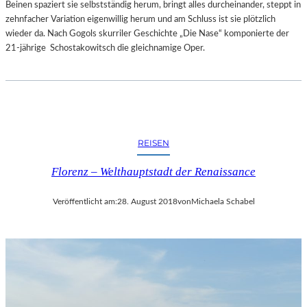
Beinen spaziert sie selbstständig herum, bringt alles durcheinander, steppt in
zehnfacher Variation eigenwillig herum und am Schluss ist sie plötzlich
wieder da. Nach Gogols skurriler Geschichte „Die Nase“ komponierte der
21-jährige Schostakowitsch die gleichnamige Oper.
REISEN
Florenz – Welthauptstadt der Renaissance
Veröffentlicht am:
28. August 2018
von
Michaela Schabel