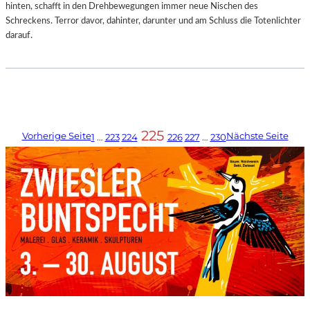
hinten, schafft in den Drehbewegungen immer neue Nischen des
Schreckens. Terror davor, dahinter, darunter und am Schluss die Totenlichter
darauf.
225
Vorherige Seite
Nächste Seite
1
…
223
224
226
227
…
230