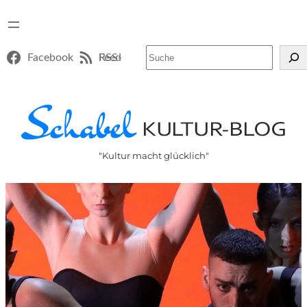
Suchen
Facebook
RSS-Feed
"Kultur macht glücklich"