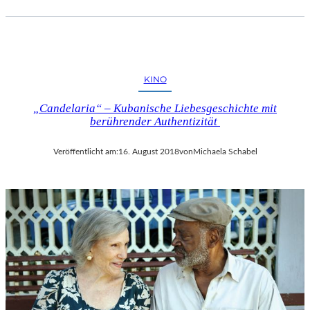
KINO
„Candelaria“ – Kubanische Liebesgeschichte mit
berührender Authentizität
Veröffentlicht am:
16. August 2018
von
Michaela Schabel