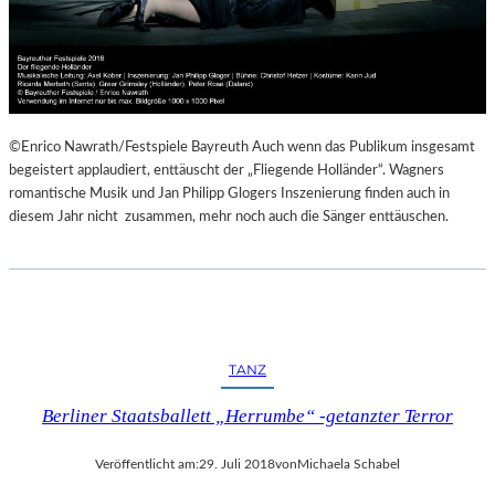
©Enrico Nawrath/Festspiele Bayreuth Auch wenn das Publikum insgesamt
begeistert applaudiert, enttäuscht der „Fliegende Holländer“. Wagners
romantische Musik und Jan Philipp Glogers Inszenierung finden auch in
diesem Jahr nicht zusammen, mehr noch auch die Sänger enttäuschen.
TANZ
Berliner Staatsballett „Herrumbe“ -getanzter Terror
Veröffentlicht am:
29. Juli 2018
von
Michaela Schabel