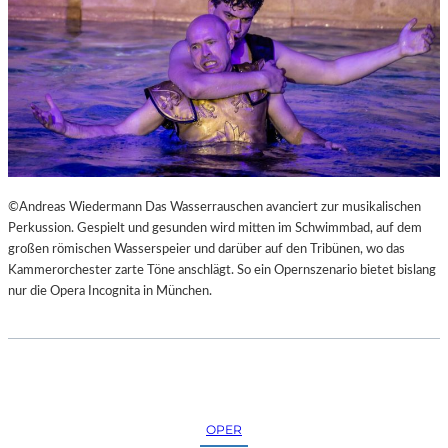
N
S
T
M
E
S
S
E
©Andreas Wiedermann Das Wasserrauschen avanciert zur musikalischen
Perkussion. Gespielt und gesunden wird mitten im Schwimmbad, auf dem
großen römischen Wasserspeier und darüber auf den Tribünen, wo das
Kammerorchester zarte Töne anschlägt. So ein Opernszenario bietet bislang
nur die Opera Incognita in München.
OPER