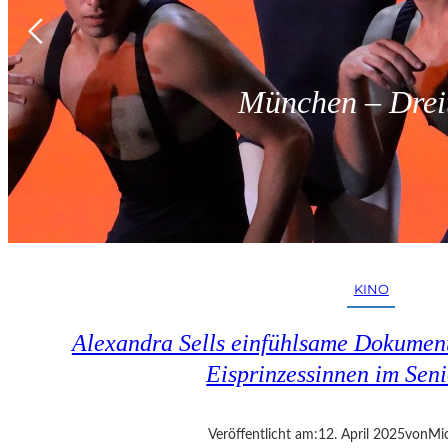
München – Dreit
KINO
Alexandra Sells einfühlsame Dokumen
Eisprinzessinnen im Seni
Veröffentlicht am:
12. April 2025
von
Mic