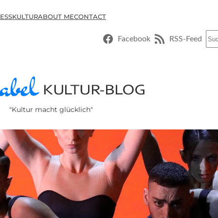
ESSKULTUR
ABOUT ME
CONTACT
Suc
Facebook
RSS-Feed
"Kultur macht glücklich"