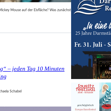
 Mickey Mouse auf der Eisfläche? Was zunächst
g“ – jeden Tag 10 Minuten
ing
haela Schabel