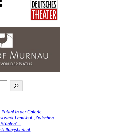
 Pufahl in der Galerie
stwerk Landshut „Zwischen
 Stühlen“ –
stellungsbericht