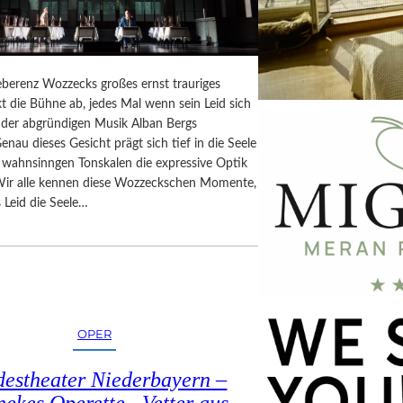
berenz Wozzecks großes ernst trauriges
t die Bühne ab, jedes Mal wenn sein Leid sich
n der abgründigen Musik Alban Bergs
Genau dieses Gesicht prägt sich tief in die Seele
n wahnsinngen Tonskalen die expressive Optik
Wir alle kennen diese Wozzeckschen Momente,
 Leid die Seele…
OPER
estheater Niederbayern –