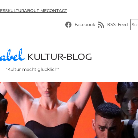
ESSKULTUR
ABOUT ME
CONTACT
Suc
Facebook
RSS-Feed
"Kultur macht glücklich"