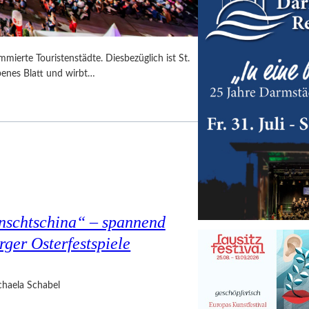
mmierte Touristenstädte. Diesbezüglich ist St.
benes Blatt und wirbt…
nschtschina“ – spannend
rger Osterfestspiele
haela Schabel