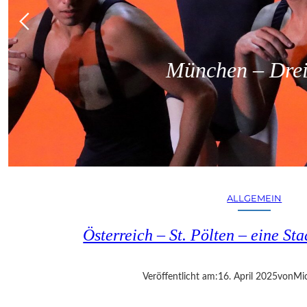
München – Dreit
ALLGEMEIN
Österreich – St. Pölten – eine S
Veröffentlicht am:
16. April 2025
von
Mic