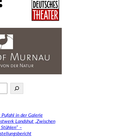
 Pufahl in der Galerie
stwerk Landshut „Zwischen
 Stühlen“ –
stellungsbericht