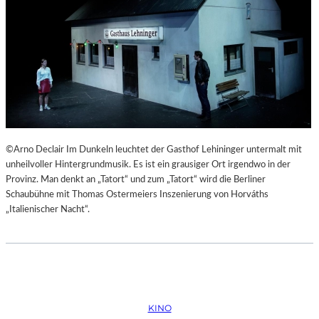
©Arno Declair Im Dunkeln leuchtet der Gasthof Lehininger untermalt mit
unheilvoller Hintergrundmusik. Es ist ein grausiger Ort irgendwo in der
Provinz. Man denkt an „Tatort“ und zum „Tatort“ wird die Berliner
Schaubühne mit Thomas Ostermeiers Inszenierung von Horváths
„Italienischer Nacht“.
KINO