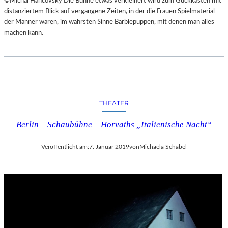
©Michal Hančovský Die Bühne etwas verkleinert wird zum Guckkasten mit
distanziertem Blick auf vergangene Zeiten, in der die Frauen Spielmaterial
der Männer waren, im wahrsten Sinne Barbiepuppen, mit denen man alles
machen kann.
THEATER
Berlin – Schaubühne – Horvaths „Italienische Nacht“
Veröffentlicht am:
7. Januar 2019
von
Michaela Schabel