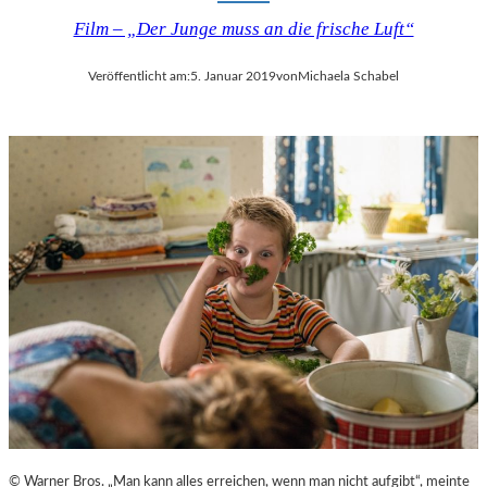
Film – „Der Junge muss an die frische Luft“
Veröffentlicht am:
5. Januar 2019
von
Michaela Schabel
© Warner Bros. „Man kann alles erreichen, wenn man nicht aufgibt“, meinte