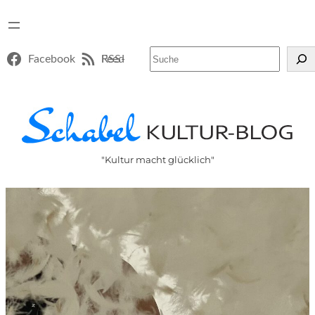
Suchen
Facebook
RSS-Feed
"Kultur macht glücklich"