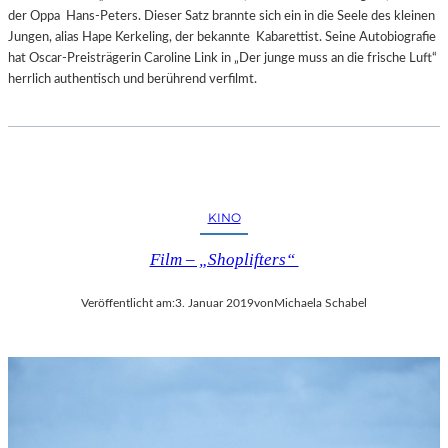
der Oppa Hans-Peters. Dieser Satz brannte sich ein in die Seele des kleinen
Jungen, alias Hape Kerkeling, der bekannte Kabarettist. Seine Autobiografie
hat Oscar-Preisträgerin Caroline Link in „Der junge muss an die frische Luft“
herrlich authentisch und berührend verfilmt.
KINO
Film – „Shoplifters“
Veröffentlicht am:
3. Januar 2019
von
Michaela Schabel