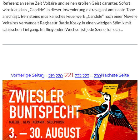
Referenz an seine Zeit Voltaire und seinen großen Geist darunter. Sofort
wird klar, dass „Candide“ in dieser Inszenierung extravagant amüsante Töne
anschlägt. Bernsteins musikalisches Feuerwerk „Candide“ nach einer Novelle
Voltaires verwandelt Regisseur Barrie Kosky in einen witzigen Stilmix mit
satirischen Tiefgang. Im fliegenden Wechsel ist jede Szene für sich…
221
Vorherige Seite
Nächste Seite
1
…
219
220
222
223
…
230