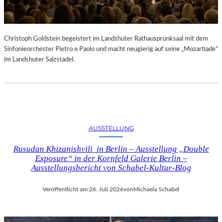
Christoph Goldstein begeistert im Landshuter Rathausprunksaal mit dem
Sinfonieorchester Pietro e Paolo und macht neugierig auf seine „Mozartiade“
im Landshuter Salzstadel.
AUSSTELLUNG
Rusudan Khizanishvili in Berlin – Ausstellung „Double
Exposure“ in der Kornfeld Galerie Berlin –
Ausstellungsbericht von Schabel-Kultur-Blog
Veröffentlicht am:
26. Juli 2026
von
Michaela Schabel