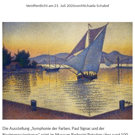
Veröffentlicht am:
21. Juli 2026
von
Michaela Schabel
Die Ausstellung „Symphonie der Farben. Paul Signac und der