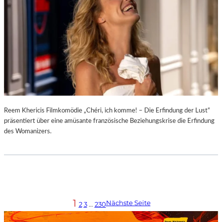
Reem Khericis Filmkomödie „Chéri, ich komme! – Die Erfindung der Lust“
präsentiert über eine amüsante französische Beziehungskrise die Erfindung
des Womanizers.
1
Nächste Seite
2
3
…
230