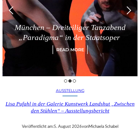
ünchen – Dreiteiliger Tanzabend
„Paradigma“ in der Staatsoper
READ MORE
AUSSTELLUNG
Lisa Pufahl in der Galerie Kunstwerk Landshut „Zwischen
den Stühlen“ – Ausstellungsbericht
Veröffentlicht am:
5. August 2026
von
Michaela Schabel