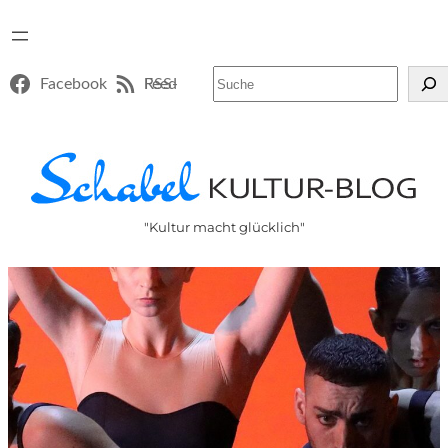
Suchen
Facebook
RSS-Feed
"Kultur macht glücklich"