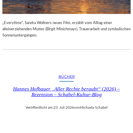
„Everytime“, Sandra Wollners neuer Film, erzählt vom Alltag einer
alleinerziehenden Mutter (Birgit Minichmayr), Trauerarbeit und symbolischen
Sonnenuntergängen.
BÜCHER
Hannes Hofbauer „Aller Rechte beraubt“ (2026) –
Rezension – Schabel-Kultur-Blog
Veröffentlicht am:
23. Juli 2026
von
Michaela Schabel