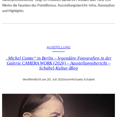
Neoimpressionismus“ zeigt im Museum Barberini Potsdam über rund 100
Werke die Facetten des Pointillismus. Ausstellungsbericht: Infos, Konzeption
und Highlights.
AUSSTELLUNG
„Michel Comte“ in Berlin – legendäre Fotografien in der
Galerie CAMERA WORK (2026) – Ausstellungsbericht –
Schabel-Kultur-Blog
Veröffentlicht am:
20. Juli 2026
von
Michaela Schabel