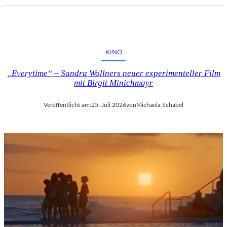
KINO
„Everytime“ – Sandra Wollners neuer experimenteller Film
mit Birgit Minichmayr
Veröffentlicht am:
25. Juli 2026
von
Michaela Schabel