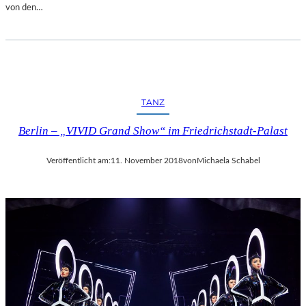
von den…
TANZ
Berlin – „VIVID Grand Show“ im Friedrichstadt-Palast
Veröffentlicht am:
11. November 2018
von
Michaela Schabel