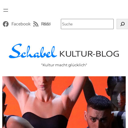
Suchen
Facebook
RSS-Feed
"Kultur macht glücklich"