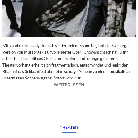
Mit katakombisch, dystopisch vibrierendem Sound beginnt die Salzburger
Version von Mussorgskis unvollendeter Oper „Chowanschtschina“. Dann
schleicht sich subtil das Orchester ein, der in rot-orange gehaltene
Theatervorhang erhellt sich fragmentarisch, entschwindet und lenkt den
Blick auf das Schlachtfeld über eine schräge Anhöhe zu einem musikalisch
untermalten Sonnenaufgang. Sofort wird klar…
:
WEITERLESEN
S
A
L
Z
B
U
THEATER
R
G