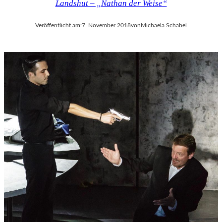
Landshut – „Nathan der Weise“
Veröffentlicht am:
7. November 2018
von
Michaela Schabel