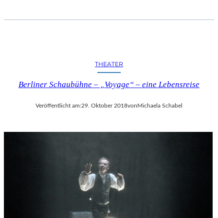
THEATER
Berliner Schaubühne – „Voyage“ – eine Lebensreise
Veröffentlicht am:
29. Oktober 2018
von
Michaela Schabel