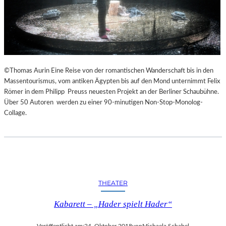
©Thomas Aurin Eine Reise von der romantischen Wanderschaft bis in den
Massentourismus, vom antiken Ägypten bis auf den Mond unternimmt Felix
Römer in dem Philipp Preuss neuesten Projekt an der Berliner Schaubühne.
Über 50 Autoren werden zu einer 90-minutigen Non-Stop-Monolog-
Collage.
THEATER
Kabarett – „Hader spielt Hader“
Veröffentlicht am:
24. Oktober 2018
von
Michaela Schabel