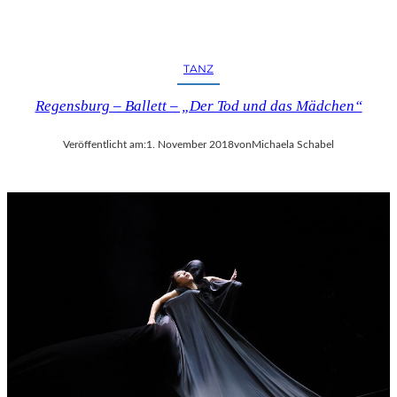
TANZ
Regensburg – Ballett – „Der Tod und das Mädchen“
Veröffentlicht am:
1. November 2018
von
Michaela Schabel