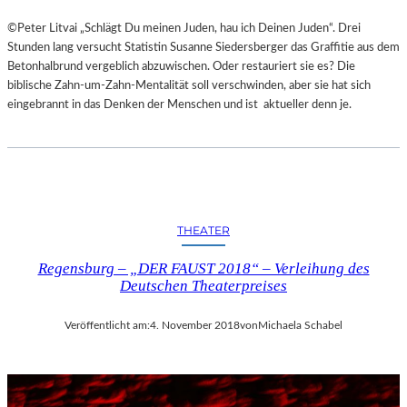
©Peter Litvai „Schlägt Du meinen Juden, hau ich Deinen Juden“. Drei
Stunden lang versucht Statistin Susanne Siedersberger das Graffitie aus dem
Betonhalbrund vergeblich abzuwischen. Oder restauriert sie es? Die
biblische Zahn-um-Zahn-Mentalität soll verschwinden, aber sie hat sich
eingebrannt in das Denken der Menschen und ist aktueller denn je.
THEATER
Regensburg – „DER FAUST 2018“ – Verleihung des
Deutschen Theaterpreises
Veröffentlicht am:
4. November 2018
von
Michaela Schabel