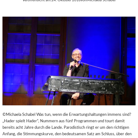
©Michaela Schabel Was tun, wenn die Erwartungshaltungen immens sind?
„Hader spielt Hader“, Nummern aus fünf Programmen und tourt damit
bereits acht Jahre durch die Lande. Parodistisch ringt er um den richtigen
Anfang, die Stimmungskurve, den bedeutsamen Satz am Schluss, über den