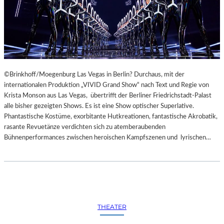
©Brinkhoff/Moegenburg Las Vegas in Berlin? Durchaus, mit der
internationalen Produktion „VIVID Grand Show“ nach Text und Regie von
Krista Monson aus Las Vegas, übertrifft der Berliner Friedrichstadt-Palast
alle bisher gezeigten Shows. Es ist eine Show optischer Superlative.
Phantastische Kostüme, exorbitante Hutkreationen, fantastische Akrobatik,
rasante Revuetänze verdichten sich zu atemberaubenden
Bühnenperformances zwischen heroischen Kampfszenen und lyrischen…
THEATER