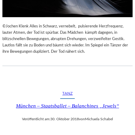
©Jochen Klenk Alles in Schwarz, vernebelt, pulsierende Herzfrequenz,
lauter Atmen, der Tod ist spürbar. Das Mädchen kämpft dagegen, in
blitzschnellen Bewegungen, abrupten Drehungen, verzweifelter Gestik.
Lautlos fällt sie zu Boden und bäumt sich wieder. Im Spiegel ein Tänzer der
ihre Bewegungen dupliziert. Der Tod nähert sich.
TANZ
München – Staatsballet – Balanchines „Jewels“
Veröffentlicht am:
30. Oktober 2018
von
Michaela Schabel