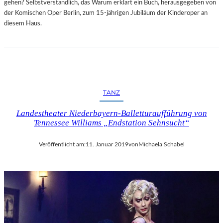
gehen? Selbstverständlich, das Warum erklärt ein Buch, herausgegeben von
der Komischen Oper Berlin, zum 15-jährigen Jubiläum der Kinderoper an
diesem Haus.
TANZ
Landestheater Niederbayern-Balletturaufführung von
Tennessee Williams „Endstation Sehnsucht“
Veröffentlicht am:
11. Januar 2019
von
Michaela Schabel