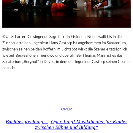
©Uli Scharrer Die singende Säge flirrt in Eistönen. Nebel wallt bis in die
Zuschauerreihen. Ingenieur Hans Castorp ist angekommen im Sanatorium,
zwischen seinen beiden Koffern im Lichtspot wirkt die Szenerie tatsächlich
wie auf Bergeshöhen irgendwo und überall. Bei Thomas Mann ist es das
Sanatorium „Berghof“ in Davos, in dem der Ingenieur Castorp seinen Cousin
besucht.…
OPER
Buchbesprechung – „Oper Jung! Musiktheater für Kinder
zwischen Bühne und Bildung“