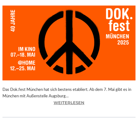
Das Dok.fest München hat sich bestens etabliert. Ab dem 7. Mai gibt es in
München mit Außenstelle Augsburg…
:
WEITERLESEN
M
Ü
N
C
H