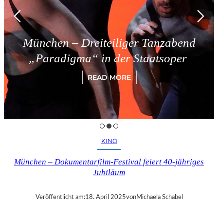
München – Dreiteiliger Tanzabend
„Paradigma“ in der Staatsoper
READ MORE
KINO
München – Dokumentarfilm-Festival feiert 40-jähriges
Jubiläum
Veröffentlicht am:
18. April 2025
von
Michaela Schabel