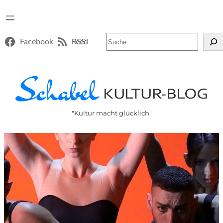
Suchen
Facebook
RSS-Feed
"Kultur macht glücklich"