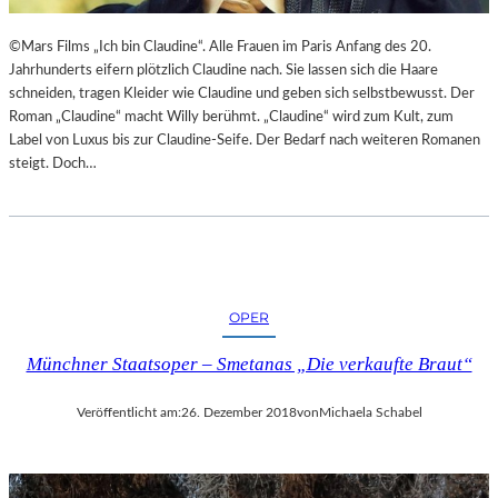
©Mars Films „Ich bin Claudine“. Alle Frauen im Paris Anfang des 20.
Jahrhunderts eifern plötzlich Claudine nach. Sie lassen sich die Haare
schneiden, tragen Kleider wie Claudine und geben sich selbstbewusst. Der
Roman „Claudine“ macht Willy berühmt. „Claudine“ wird zum Kult, zum
Label von Luxus bis zur Claudine-Seife. Der Bedarf nach weiteren Romanen
steigt. Doch…
OPER
Münchner Staatsoper – Smetanas „Die verkaufte Braut“
Veröffentlicht am:
26. Dezember 2018
von
Michaela Schabel