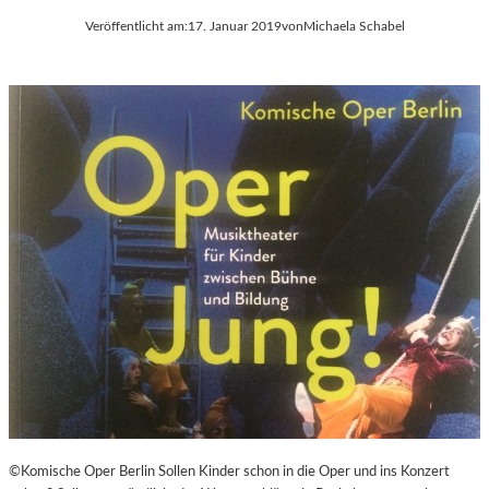
Veröffentlicht am:
17. Januar 2019
von
Michaela Schabel
©Komische Oper Berlin Sollen Kinder schon in die Oper und ins Konzert