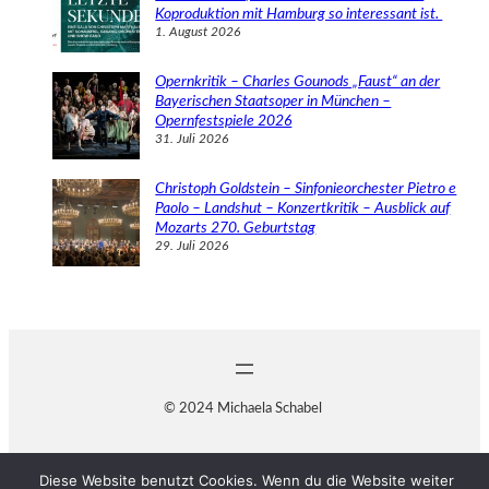
Koproduktion mit Hamburg so interessant ist.
1. August 2026
Opernkritik – Charles Gounods „Faust“ an der
Bayerischen Staatsoper in München –
Opernfestspiele 2026
31. Juli 2026
Christoph Goldstein – Sinfonieorchester Pietro e
Paolo – Landshut – Konzertkritik – Ausblick auf
Mozarts 270. Geburtstag
29. Juli 2026
© 2024 Michaela Schabel
Diese Website benutzt Cookies. Wenn du die Website weiter