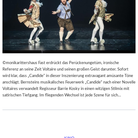
©monikarittershaus Fast erdrückt das Perückenungetüm, ironische
Referenz an seine Zeit Voltaire und seinen großen Geist darunter. Sofort
wird klar, dass „Candide“ in dieser Inszenierung extravagant amüsante Töne
anschlägt. Bernsteins musikalisches Feuerwerk „Candide“ nach einer Novelle
Voltaires verwandelt Regisseur Barrie Kosky in einen witzigen Stilmix mit
satirischen Tiefgang. Im fliegenden Wechsel ist jede Szene für sich…
KINO