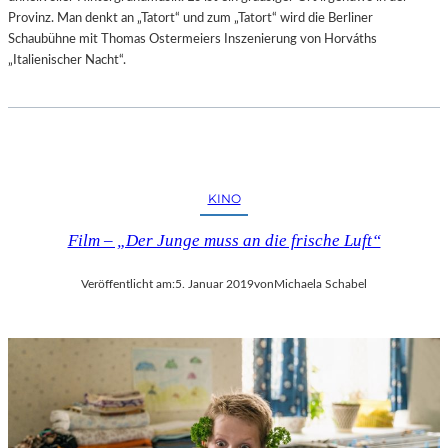
Provinz. Man denkt an „Tatort“ und zum „Tatort“ wird die Berliner
Schaubühne mit Thomas Ostermeiers Inszenierung von Horváths
„Italienischer Nacht“.
KINO
Film – „Der Junge muss an die frische Luft“
Veröffentlicht am:
5. Januar 2019
von
Michaela Schabel