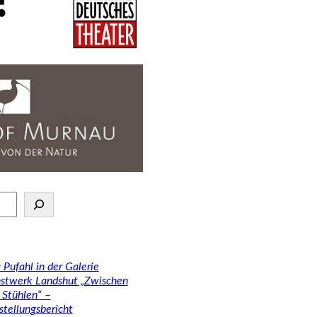
 Pufahl in der Galerie
stwerk Landshut „Zwischen
 Stühlen“ –
stellungsbericht