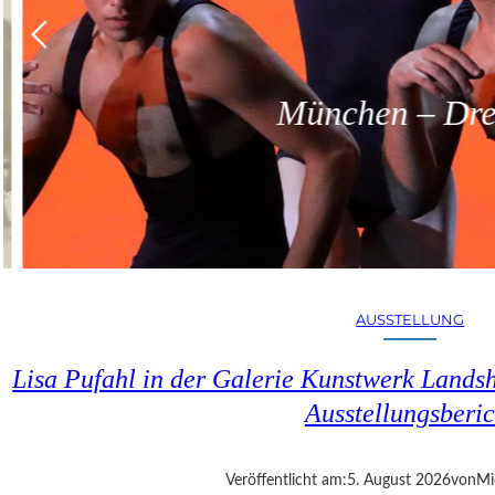
München – Dreit
AUSSTELLUNG
Lisa Pufahl in der Galerie Kunstwerk Lands
Ausstellungsberic
Veröffentlicht am:
5. August 2026
von
Mi