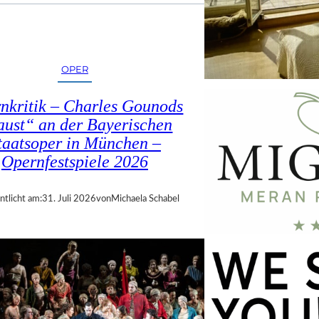
OPER
nkritik – Charles Gounods
ust“ an der Bayerischen
taatsoper in München –
Opernfestspiele 2026
ntlicht am:
31. Juli 2026
von
Michaela Schabel