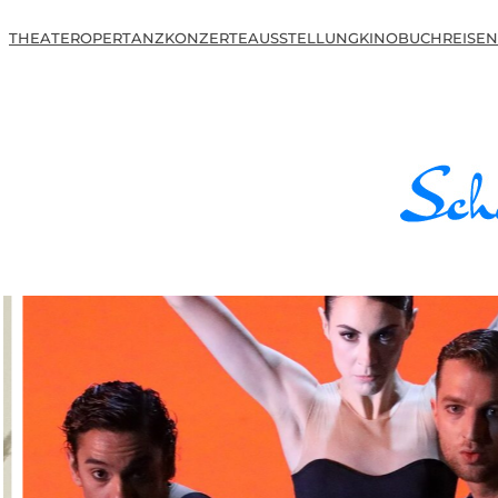
THEATER
OPER
TANZ
KONZERTE
AUSSTELLUNG
KINO
BUCH
REISEN