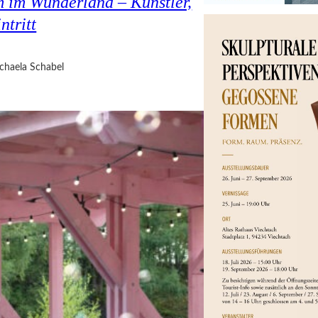
 im Wunderland – Künstler,
ntritt
chaela Schabel