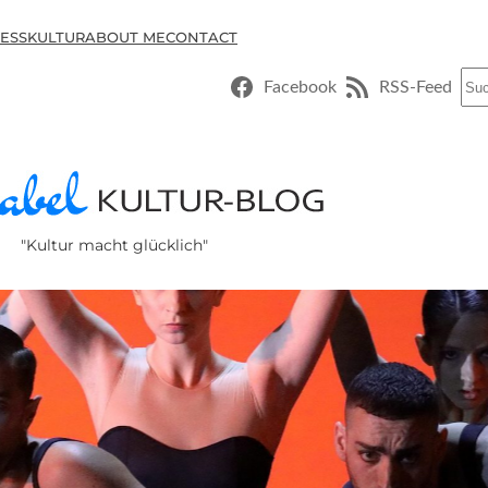
ESSKULTUR
ABOUT ME
CONTACT
Suc
Facebook
RSS-Feed
"Kultur macht glücklich"