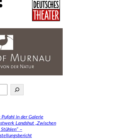
 Pufahl in der Galerie
stwerk Landshut „Zwischen
 Stühlen“ –
stellungsbericht