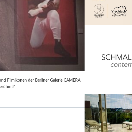
 und Filmikonen der Berliner Galerie CAMERA
berühmt?