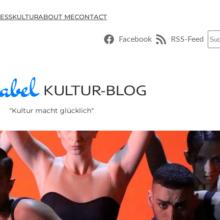
ESSKULTUR
ABOUT ME
CONTACT
Suc
Facebook
RSS-Feed
"Kultur macht glücklich"