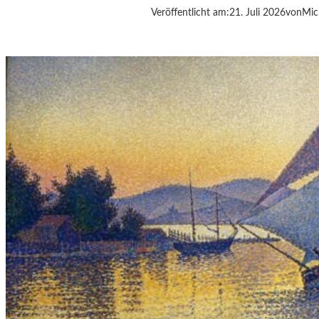
Veröffentlicht am:
21. Juli 2026
von
Mic