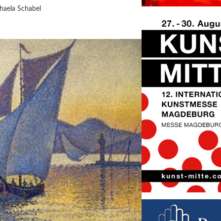
haela Schabel