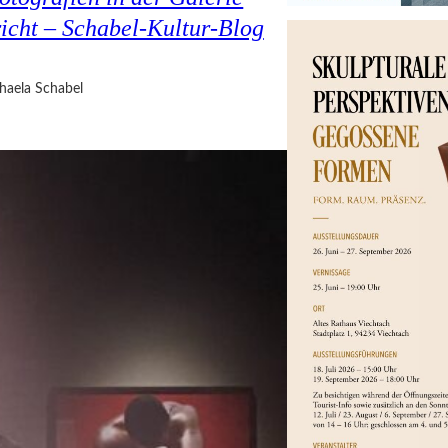
cht – Schabel-Kultur-Blog
haela Schabel