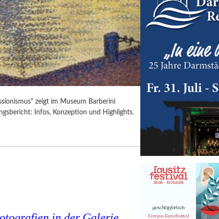
ssionismus“ zeigt im Museum Barberini
gsbericht: Infos, Konzeption und Highlights.
tografien in der Galerie