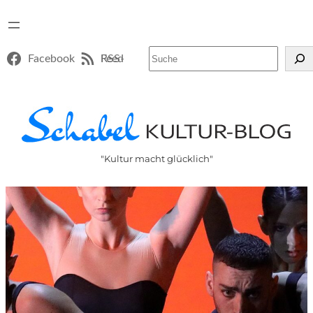
Suchen
Facebook
RSS-Feed
"Kultur macht glücklich"