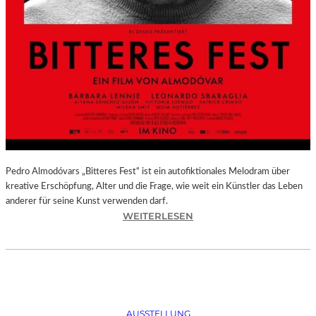
Pedro Almodóvars „Bitteres Fest“ ist ein autofiktionales Melodram über
kreative Erschöpfung, Alter und die Frage, wie weit ein Künstler das Leben
anderer für seine Kunst verwenden darf.
:
WEITERLESEN
„
B
I
T
T
E
AUSSTELLUNG