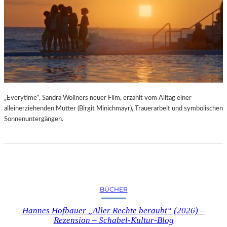
„Everytime“, Sandra Wollners neuer Film, erzählt vom Alltag einer
alleinerziehenden Mutter (Birgit Minichmayr), Trauerarbeit und symbolischen
Sonnenuntergängen.
BÜCHER
Hannes Hofbauer „Aller Rechte beraubt“ (2026) –
Rezension – Schabel-Kultur-Blog