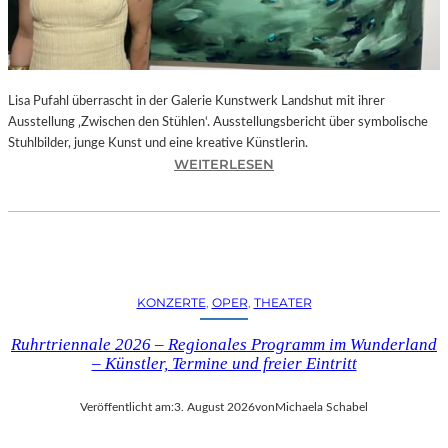
E
D
R
O
Lisa Pufahl überrascht in der Galerie Kunstwerk Landshut mit ihrer
A
Ausstellung ‚Zwischen den Stühlen‘. Ausstellungsbericht über symbolische
L
Stuhlbilder, junge Kunst und eine kreative Künstlerin.
M
:
WEITERLESEN
O
L
D
I
Ó
S
V
A
A
P
R
U
S
KONZERTE
, 
OPER
, 
THEATER
F
N
A
E
Ruhrtriennale 2026 – Regionales Programm im Wunderland
H
U
– Künstler, Termine und freier Eintritt
L
E
I
M
Veröffentlicht am:
3. August 2026
von
Michaela Schabel
N
F
D
I