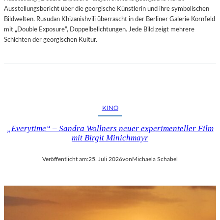
Ausstellungsbericht über die georgische Künstlerin und ihre symbolischen
Bildwelten. Rusudan Khizanishvili überrascht in der Berliner Galerie Kornfeld
mit „Double Exposure“, Doppelbelichtungen. Jede Bild zeigt mehrere
Schichten der georgischen Kultur.
KINO
„Everytime“ – Sandra Wollners neuer experimenteller Film
mit Birgit Minichmayr
Veröffentlicht am:
25. Juli 2026
von
Michaela Schabel