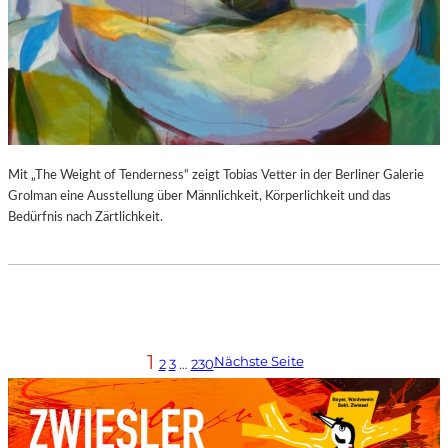
Mit „The Weight of Tenderness“ zeigt Tobias Vetter in der Berliner Galerie
Grolman eine Ausstellung über Männlichkeit, Körperlichkeit und das
Bedürfnis nach Zärtlichkeit.
1
Nächste Seite
2
3
…
230