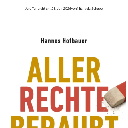
Veröffentlicht am:
23. Juli 2026
von
Michaela Schabel