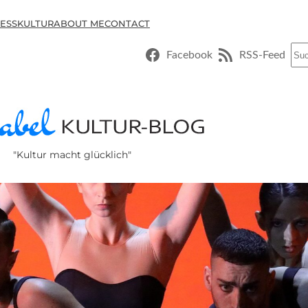
ESSKULTUR
ABOUT ME
CONTACT
Suc
Facebook
RSS-Feed
"Kultur macht glücklich"