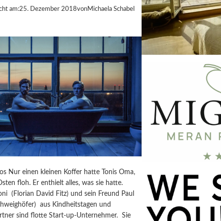
cht am:
25. Dezember 2018
von
Michaela Schabel
s Nur einen kleinen Koffer hatte Tonis Oma,
sten floh. Er enthielt alles, was sie hatte.
ni (Florian David Fitz) und sein Freund Paul
chweighöfer) aus Kindheitstagen und
tner sind flotte Start-up-Unternehmer. Sie