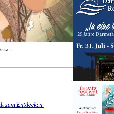
geboten…
tadt zum Entdecken