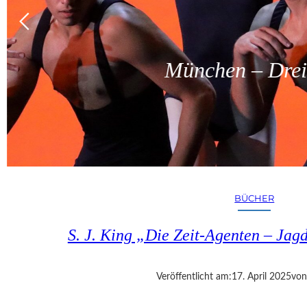
München – Dreit
BÜCHER
S. J. King „Die Zeit-Agenten – Jag
Veröffentlicht am:
17. April 2025
von