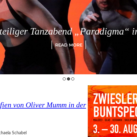
eiliger Tanzabend „Paradigma“ in
READ MORE
fien von Oliver Mumm in der
haela Schabel