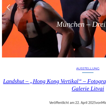
München – Dreit
AUSSTELLUNG
Landshut – „Hong Kong Vertikal“ – Fotogra
Galerie Litvai
Veröffentlicht am:
22. April 2025
von
Mic