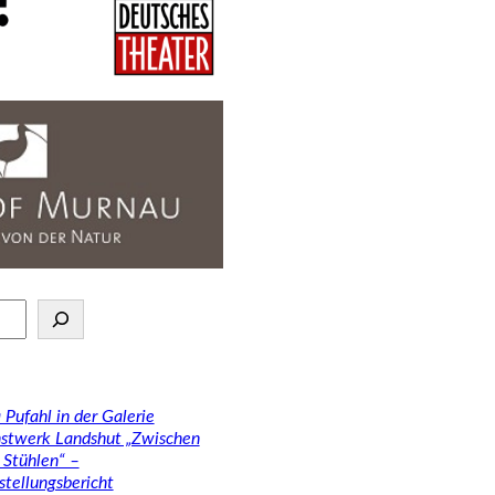
 Pufahl in der Galerie
stwerk Landshut „Zwischen
 Stühlen“ –
stellungsbericht