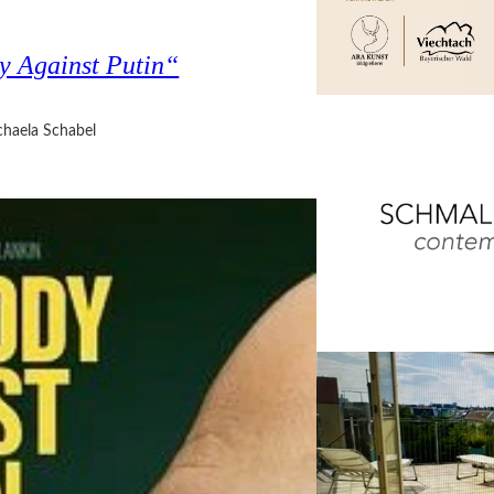
y Against Putin“
haela Schabel