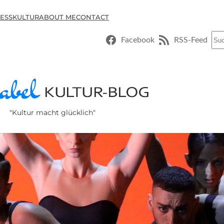
ESSKULTUR
ABOUT ME
CONTACT
Suc
Facebook
RSS-Feed
"Kultur macht glücklich"