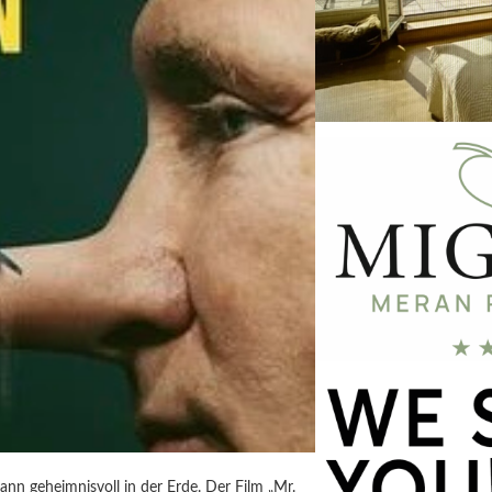
ann geheimnisvoll in der Erde. Der Film „Mr.