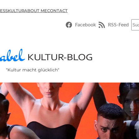
ESSKULTUR
ABOUT ME
CONTACT
Suc
Facebook
RSS-Feed
"Kultur macht glücklich"