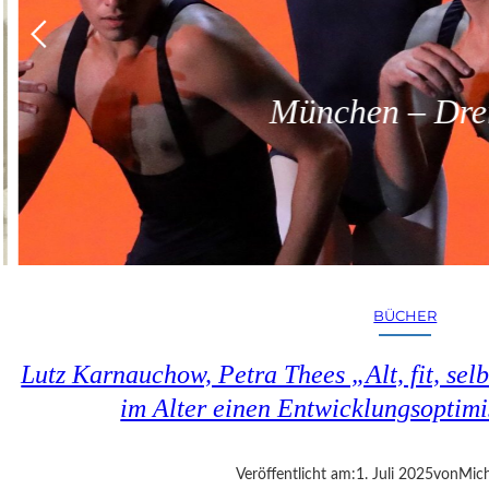
München – Dreit
BÜCHER
Lutz Karnauchow, Petra Thees „Alt, fit, sel
im Alter einen Entwicklungsoptim
Veröffentlicht am:
1. Juli 2025
von
Mich