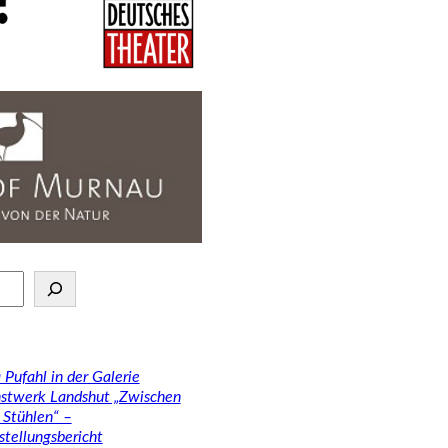
 Pufahl in der Galerie
stwerk Landshut „Zwischen
 Stühlen“ –
stellungsbericht