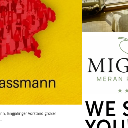
nn, langjähriger Vorstand großer
t…