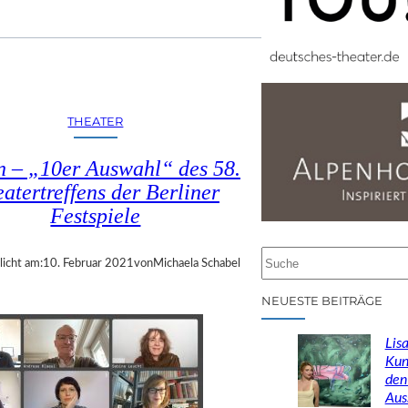
THEATER
n – „10er Auswahl“ des 58.
atertreffens der Berliner
Festspiele
S
licht am:
10. Februar 2021
von
Michaela Schabel
u
c
NEUESTE BEITRÄGE
h
e
Lisa
n
Kun
den
Aus