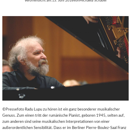
Veröffentlicht am:
13. Juni 2018
von
Michaela Schabel
©Pressefoto Radu Lupu zu hören ist ein ganz besonderer musikalischer
Genuss. Zum einen tritt der rumänische Pianist, geboren 1945, selten auf,
zum anderen sind seine musikalischen Interpretationen von einer
außerordentlichen Sensibilität. Dass er im Berliner Pierre-Boulez-Saal Franz