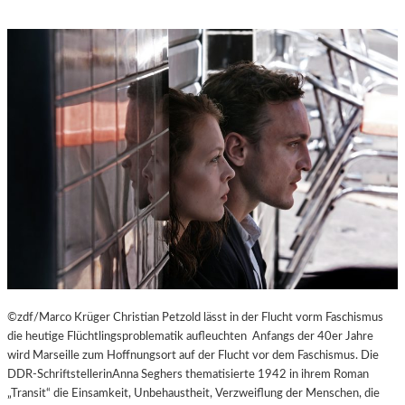
©zdf/Marco Krüger Christian Petzold lässt in der Flucht vorm Faschismus
die heutige Flüchtlingsproblematik aufleuchten Anfangs der 40er Jahre
wird Marseille zum Hoffnungsort auf der Flucht vor dem Faschismus. Die
DDR-SchriftstellerinAnna Seghers thematisierte 1942 in ihrem Roman
„Transit“ die Einsamkeit, Unbehaustheit, Verzweiflung der Menschen, die