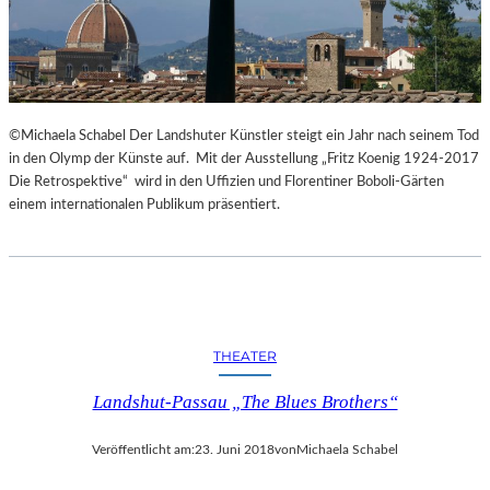
©Michaela Schabel Der Landshuter Künstler steigt ein Jahr nach seinem Tod
in den Olymp der Künste auf. Mit der Ausstellung „Fritz Koenig 1924-2017
Die Retrospektive“ wird in den Uffizien und Florentiner Boboli-Gärten
einem internationalen Publikum präsentiert.
THEATER
Landshut-Passau „The Blues Brothers“
Veröffentlicht am:
23. Juni 2018
von
Michaela Schabel