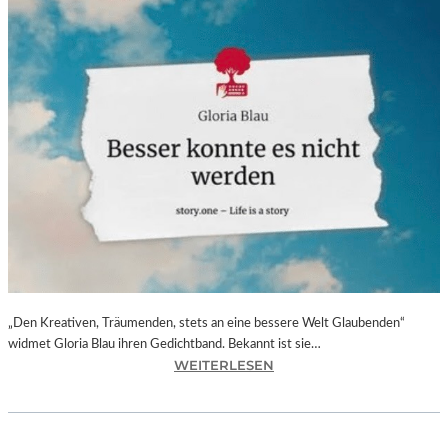
„Den Kreativen, Träumenden, stets an eine bessere Welt Glaubenden“
widmet Gloria Blau ihren Gedichtband. Bekannt ist sie…
:
WEITERLESEN
G
L
O