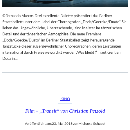
©Fernando Marcos Drei exzellente Ballette präsentiert das Berliner
Staatsballett unter dem Label der Choreografen „Doda/Goercke/Duato“ Sie
lieben das Ungewöhnliche, Überraschende, sind Meister im tänzerischen
Detail und der tänzerischen Atmosphäre. Die neue Premiere
„Doda/Goecke/Duato“ im Berliner Staatsballett zeigt herausragende
Tanzstücke dieser außergewöhnlicher Choreographen, deren Leistungen
international durch Preise gewürdigt wurde. „Was bleibt?“ fragt Gentian
Doda in…
KINO
Film – „Transit“ von Christian Petzold
Veröffentlicht am:
23. Mai 2018
von
Michaela Schabel