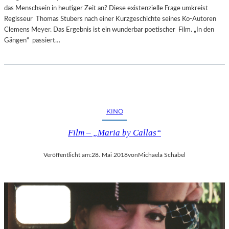
das Menschsein in heutiger Zeit an? Diese existenzielle Frage umkreist
Regisseur Thomas Stubers nach einer Kurzgeschichte seines Ko-Autoren
Clemens Meyer. Das Ergebnis ist ein wunderbar poetischer Film. „In den
Gängen“ passiert…
KINO
Film – „Maria by Callas“
Veröffentlicht am:
28. Mai 2018
von
Michaela Schabel