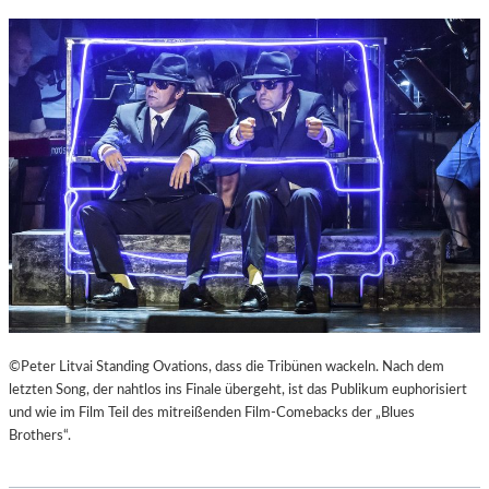
©Peter Litvai Standing Ovations, dass die Tribünen wackeln. Nach dem
letzten Song, der nahtlos ins Finale übergeht, ist das Publikum euphorisiert
und wie im Film Teil des mitreißenden Film-Comebacks der „Blues
Brothers“.