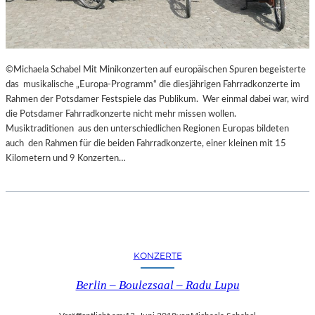
©Michaela Schabel Mit Minikonzerten auf europäischen Spuren begeisterte
das musikalische „Europa-Programm“ die diesjährigen Fahrradkonzerte im
Rahmen der Potsdamer Festspiele das Publikum. Wer einmal dabei war, wird
die Potsdamer Fahrradkonzerte nicht mehr missen wollen.
Musiktraditionen aus den unterschiedlichen Regionen Europas bildeten
auch den Rahmen für die beiden Fahrradkonzerte, einer kleinen mit 15
Kilometern und 9 Konzerten…
KONZERTE
Berlin – Boulezsaal – Radu Lupu