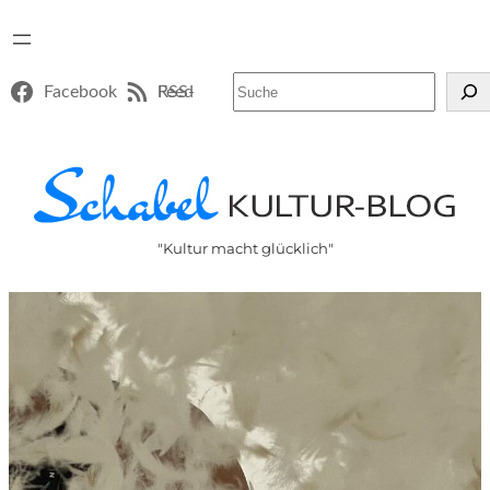
Suchen
Facebook
RSS-Feed
"Kultur macht glücklich"