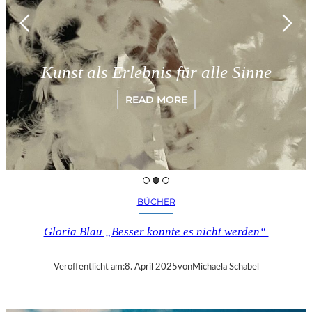
Kunst als Erlebnis für alle Sinne
READ MORE
BÜCHER
Gloria Blau „Besser konnte es nicht werden“
Veröffentlicht am:
8. April 2025
von
Michaela Schabel