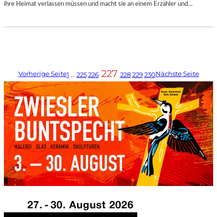
ihre Heimat verlassen müssen und macht sie an einem Erzähler und…
227
Vorherige Seite
Nächste Seite
1
…
225
226
228
229
230