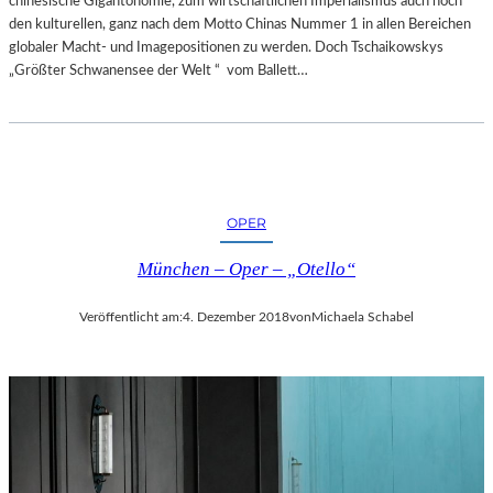
chinesische Gigantonomie, zum wirtschaftlichen Imperialismus auch noch
den kulturellen, ganz nach dem Motto Chinas Nummer 1 in allen Bereichen
globaler Macht- und Imagepositionen zu werden. Doch Tschaikowskys
„Größter Schwanensee der Welt “ vom Ballett…
OPER
München – Oper – „Otello“
Veröffentlicht am:
4. Dezember 2018
von
Michaela Schabel