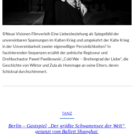
©Neue Visionen Filmverleih Eine Liebesbeziehung als Spiegelbild der
unvereinbaren Spannungen im Kalten Krieg und umgekehrt der Kalte Krieg
in der Unvereinbarkeit zweier eigenwilliger Persönlichkeiten? In
faszinierenden Sequenzen erzählt der polnische Regisseur und
Drehbuchautor Paweł Pawlikowski „Cold War – Breitengrad der Liebe“, die
Geschichte von Wiktor und Zula als Hommage an seine Eltern, deren
Schicksal durchschimmert.
TANZ
Berlin – Gastspiel „Der größte Schwanensee der Welt“
getanzt vom Ballett Shanghai