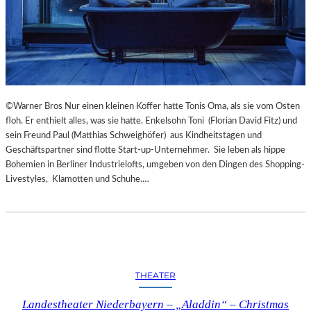
©Warner Bros Nur einen kleinen Koffer hatte Tonis Oma, als sie vom Osten
floh. Er enthielt alles, was sie hatte. Enkelsohn Toni (Florian David Fitz) und
sein Freund Paul (Matthias Schweighöfer) aus Kindheitstagen und
Geschäftspartner sind flotte Start-up-Unternehmer. Sie leben als hippe
Bohemien in Berliner Industrielofts, umgeben von den Dingen des Shopping-
Livestyles, Klamotten und Schuhe.…
THEATER
Landestheater Niederbayern – „Aladdin“ – Christmas