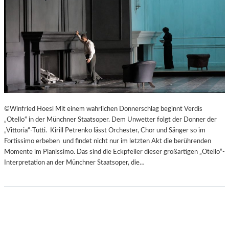
©Winfried Hoesl Mit einem wahrlichen Donnerschlag beginnt Verdis
„Otello“ in der Münchner Staatsoper. Dem Unwetter folgt der Donner der
„Vittoria“-Tutti. Kirill Petrenko lässt Orchester, Chor und Sänger so im
Fortissimo erbeben und findet nicht nur im letzten Akt die berührenden
Momente im Pianissimo. Das sind die Eckpfeiler dieser großartigen „Otello“-
Interpretation an der Münchner Staatsoper, die…