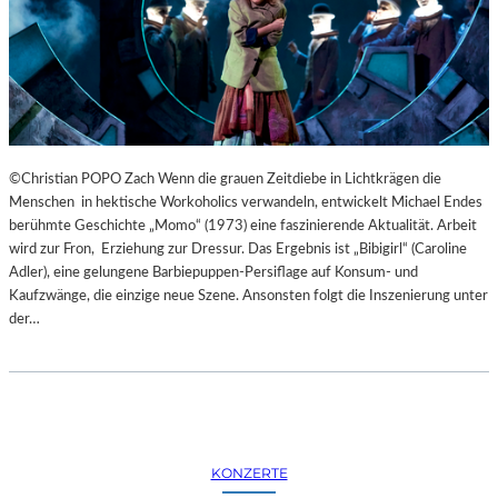
©Christian POPO Zach Wenn die grauen Zeitdiebe in Lichtkrägen die
Menschen in hektische Workoholics verwandeln, entwickelt Michael Endes
berühmte Geschichte „Momo“ (1973) eine faszinierende Aktualität. Arbeit
wird zur Fron, Erziehung zur Dressur. Das Ergebnis ist „Bibigirl“ (Caroline
Adler), eine gelungene Barbiepuppen-Persiflage auf Konsum- und
Kaufzwänge, die einzige neue Szene. Ansonsten folgt die Inszenierung unter
der…
KONZERTE