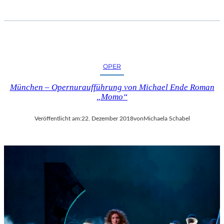
OPER
München – Opernuraufführung von Michael Ende Roman
„Momo“
Veröffentlicht am:
22. Dezember 2018
von
Michaela Schabel