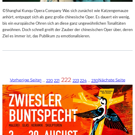
©Shanghai Kunqu Opera Company Was sich zunächst wie Katzengemauze
anhört, entpuppt sich als ganz große chinesische Oper. Es dauert ein wenig,
bis ein europäische Ohren sich an diese ganz ungewöhnlichen Tonalitäten
gewöhnen. Doch schnell greift der Zauber der chinesischen Oper über, deren
Ziel es immer ist, das Publikum zu emotionalisieren.
222
Vorherige Seite
Nächste Seite
1
…
220
221
223
224
…
230