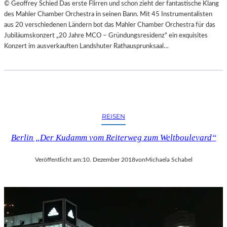
© Geoffrey Schied Das erste Flirren und schon zieht der fantastische Klang
des Mahler Chamber Orchestra in seinen Bann. Mit 45 Instrumentalisten
aus 20 verschiedenen Ländern bot das Mahler Chamber Orchestra für das
Jubiläumskonzert „20 Jahre MCO – Gründungsresidenz“ ein exquisites
Konzert im ausverkauften Landshuter Rathausprunksaal…
REISEN
Berlin „Der Kudamm vom Reiterweg zum Weltboulevard“
Veröffentlicht am:
10. Dezember 2018
von
Michaela Schabel