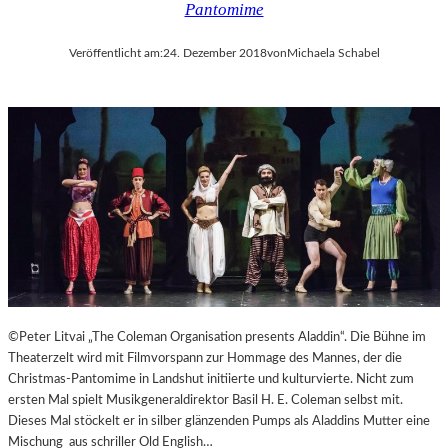
Pantomime
Veröffentlicht am:
24. Dezember 2018
von
Michaela Schabel
©Peter Litvai „The Coleman Organisation presents Aladdin“. Die Bühne im
Theaterzelt wird mit Filmvorspann zur Hommage des Mannes, der die
Christmas-Pantomime in Landshut initiierte und kulturvierte. Nicht zum
ersten Mal spielt Musikgeneraldirektor Basil H. E. Coleman selbst mit.
Dieses Mal stöckelt er in silber glänzenden Pumps als Aladdins Mutter eine
Mischung aus schriller Old English…