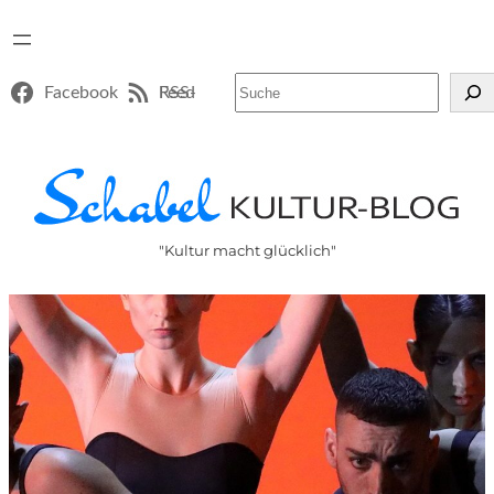
Suchen
Facebook
RSS-Feed
"Kultur macht glücklich"