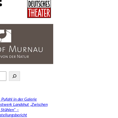
 Pufahl in der Galerie
stwerk Landshut „Zwischen
 Stühlen“ –
stellungsbericht