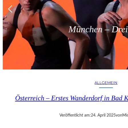
München – Dreit
ALLGEMEIN
Österreich – Erstes Wanderdorf in Bad K
Veröffentlicht am:
24. April 2025
von
Mic