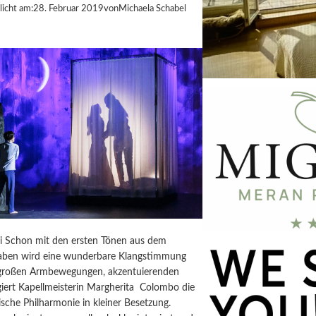
licht am:
28. Februar 2019
von
Michaela Schabel
ai Schon mit den ersten Tönen aus dem
aben wird eine wunderbare Klangstimmung
 großen Armbewegungen, akzentuierenden
giert Kapellmeisterin Margherita Colombo die
sche Philharmonie in kleiner Besetzung.