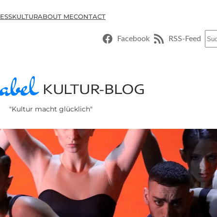
ESSKULTUR
ABOUT ME
CONTACT
Suc
Facebook
RSS-Feed
"Kultur macht glücklich"