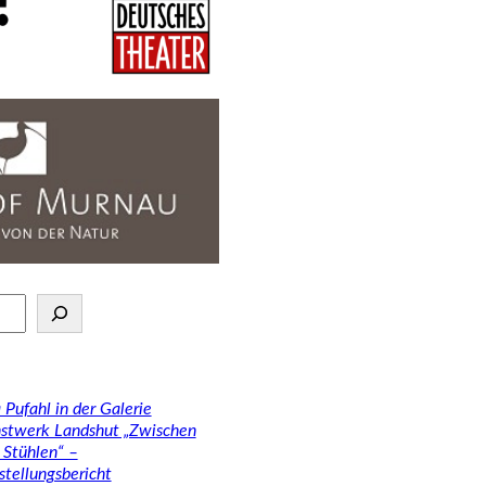
 Pufahl in der Galerie
stwerk Landshut „Zwischen
 Stühlen“ –
stellungsbericht