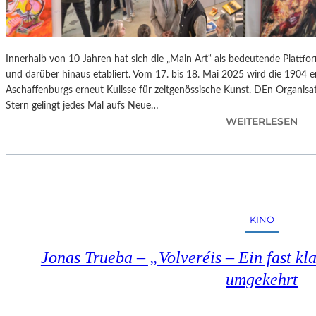
Innerhalb von 10 Jahren hat sich die „Main Art“ als bedeutende Plattfo
und darüber hinaus etabliert. Vom 17. bis 18. Mai 2025 wird die 1904 
Aschaffenburgs erneut Kulisse für zeitgenössische Kunst. DEn Organisat
Stern gelingt jedes Mal aufs Neue…
:
WEITERLESEN
A
S
C
H
A
F
KINO
F
E
Jonas Trueba – „Volveréis – Ein fast kl
N
B
umgekehrt
U
R