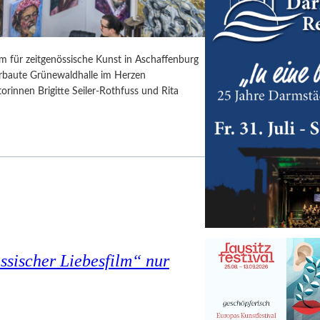
rm für zeitgenössische Kunst in Aschaffenburg
erbaute Grünewaldhalle im Herzen
orinnen Brigitte Seiler-Rothfuss und Rita
assischer Liebesfilm“ nur