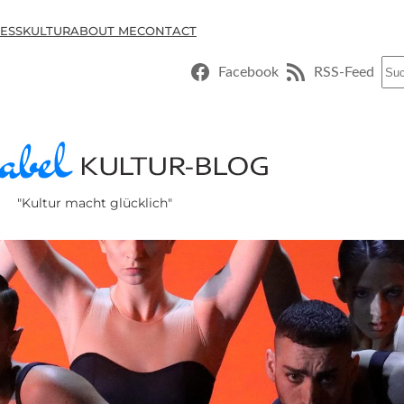
ESSKULTUR
ABOUT ME
CONTACT
Suc
Facebook
RSS-Feed
"Kultur macht glücklich"