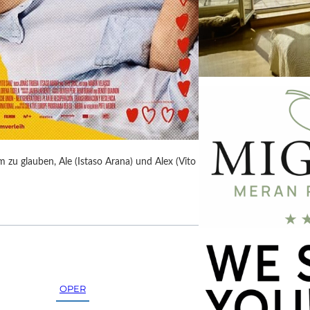
 zu glauben, Ale (Istaso Arana) und Alex (Vito
OPER