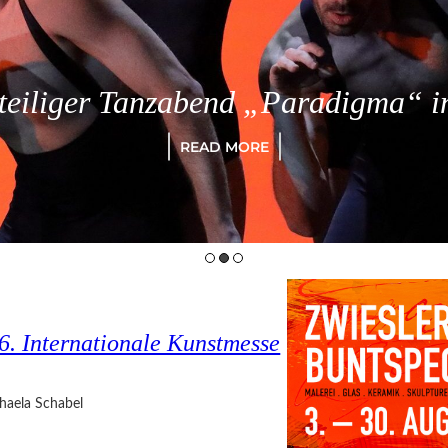
eiliger Tanzabend „Paradigma“ in
READ MORE
6. Internationale Kunstmesse
haela Schabel