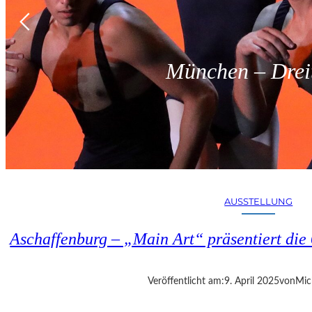
München – Dreit
AUSSTELLUNG
Aschaffenburg – „Main Art“ präsentiert die 
Veröffentlicht am:
9. April 2025
von
Mic