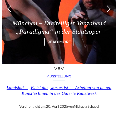
München – Dreiteiliger Tanzabend
„Paradigma“ in der Staatsoper
READ MORE
AUSSTELLUNG
Landshut – „Es ist das, was es ist“ – Arbeiten von neuen
KünstlerInnen in der Galerie Kunstwerk
Veröffentlicht am:
20. April 2025
von
Michaela Schabel