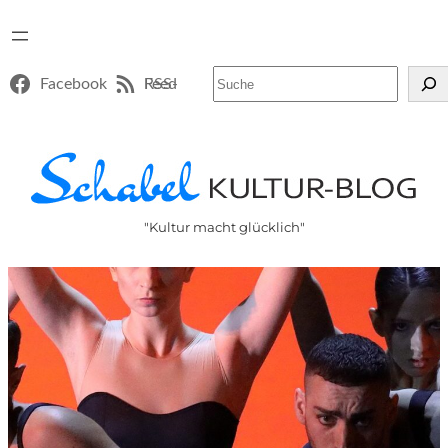
Suchen
Facebook
RSS-Feed
"Kultur macht glücklich"