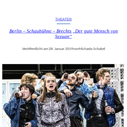
THEATER
Berlin – Schaubühne – Brechts „Der gute Mensch von
Sezuan“
Veröffentlicht am:
28. Januar 2019
von
Michaela Schabel