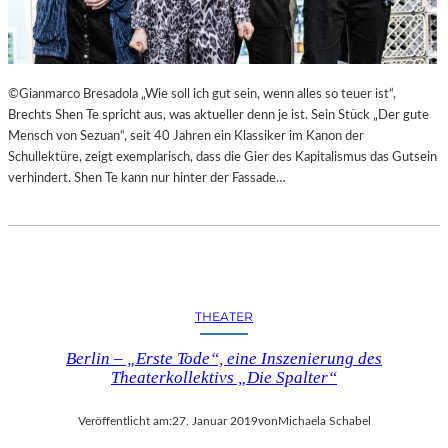
©Gianmarco Bresadola „Wie soll ich gut sein, wenn alles so teuer ist“,
Brechts Shen Te spricht aus, was aktueller denn je ist. Sein Stück „Der gute
Mensch von Sezuan“, seit 40 Jahren ein Klassiker im Kanon der
Schullektüre, zeigt exemplarisch, dass die Gier des Kapitalismus das Gutsein
verhindert. Shen Te kann nur hinter der Fassade…
THEATER
Berlin – „Erste Tode“, eine Inszenierung des
Theaterkollektivs „Die Spalter“
Veröffentlicht am:
27. Januar 2019
von
Michaela Schabel