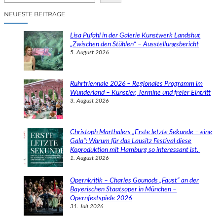
c
NEUESTE BEITRÄGE
h
e
Lisa Pufahl in der Galerie Kunstwerk Landshut
n
„Zwischen den Stühlen“ – Ausstellungsbericht
5. August 2026
Ruhrtriennale 2026 – Regionales Programm im
Wunderland – Künstler, Termine und freier Eintritt
3. August 2026
Christoph Marthalers „Erste letzte Sekunde – eine
Gala“: Warum für das Lausitz Festival diese
Koproduktion mit Hamburg so interessant ist.
1. August 2026
Opernkritik – Charles Gounods „Faust“ an der
Bayerischen Staatsoper in München –
Opernfestspiele 2026
31. Juli 2026