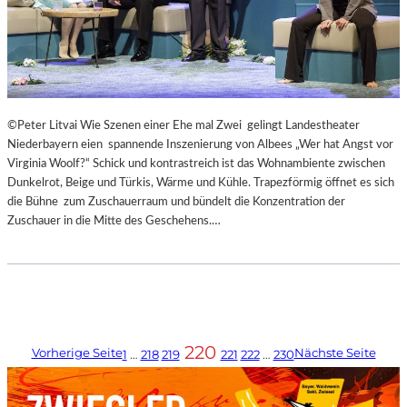
©Peter Litvai Wie Szenen einer Ehe mal Zwei gelingt Landestheater
Niederbayern eien spannende Inszenierung von Albees „Wer hat Angst vor
Virginia Woolf?“ Schick und kontrastreich ist das Wohnambiente zwischen
Dunkelrot, Beige und Türkis, Wärme und Kühle. Trapezförmig öffnet es sich
die Bühne zum Zuschauerraum und bündelt die Konzentration der
Zuschauer in die Mitte des Geschehens.…
220
Vorherige Seite
Nächste Seite
1
…
218
219
221
222
…
230