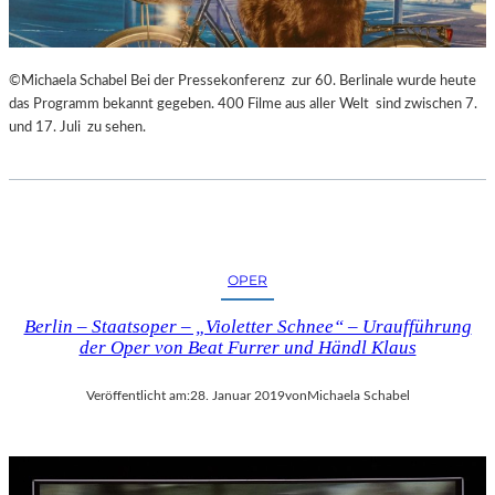
©Michaela Schabel Bei der Pressekonferenz zur 60. Berlinale wurde heute
das Programm bekannt gegeben. 400 Filme aus aller Welt sind zwischen 7.
und 17. Juli zu sehen.
OPER
Berlin – Staatsoper – „Violetter Schnee“ – Uraufführung
der Oper von Beat Furrer und Händl Klaus
Veröffentlicht am:
28. Januar 2019
von
Michaela Schabel