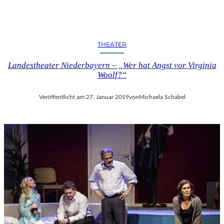
THEATER
Landestheater Niederbayern – „Wer hat Angst vor Virginia
Woolf?“
Veröffentlicht am:
27. Januar 2019
von
Michaela Schabel