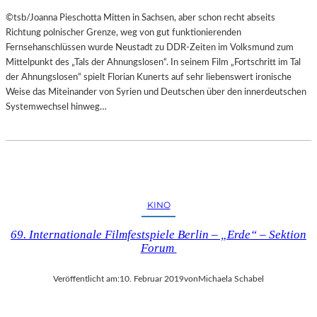
©tsb/Joanna Pieschotta Mitten in Sachsen, aber schon recht abseits
Richtung polnischer Grenze, weg von gut funktionierenden
Fernsehanschlüssen wurde Neustadt zu DDR-Zeiten im Volksmund zum
Mittelpunkt des „Tals der Ahnungslosen“. In seinem Film „Fortschritt im Tal
der Ahnungslosen“ spielt Florian Kunerts auf sehr liebenswert ironische
Weise das Miteinander von Syrien und Deutschen über den innerdeutschen
Systemwechsel hinweg…
KINO
69. Internationale Filmfestspiele Berlin – „Erde“ – Sektion
Forum
Veröffentlicht am:
10. Februar 2019
von
Michaela Schabel