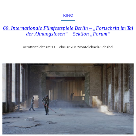
KINO
69. Internationale Filmfestspiele Berlin – „Fortschritt im Tal
der Ahnungslosen“ – Sektion „Forum“
Veröffentlicht am:
11. Februar 2019
von
Michaela Schabel