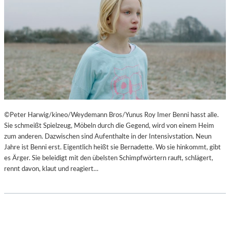
©Peter Harwig/kineo/Weydemann Bros/Yunus Roy Imer Benni hasst alle.
Sie schmeißt Spielzeug, Möbeln durch die Gegend, wird von einem Heim
zum anderen. Dazwischen sind Aufenthalte in der Intensivstation. Neun
Jahre ist Benni erst. Eigentlich heißt sie Bernadette. Wo sie hinkommt, gibt
es Ärger. Sie beleidigt mit den übelsten Schimpfwörtern rauft, schlägert,
rennt davon, klaut und reagiert…