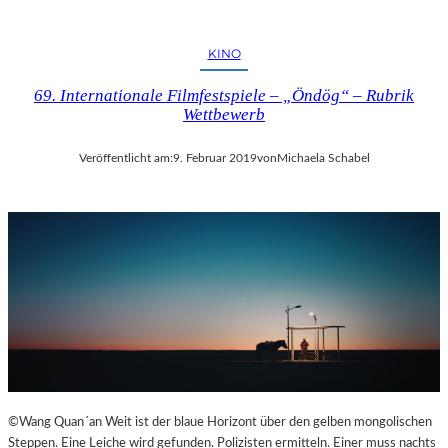
KINO
69. Internationale Filmfestspiele – „Öndög“ – Rubrik
Wettbewerb
Veröffentlicht am:
9. Februar 2019
von
Michaela Schabel
©Wang Quan´an Weit ist der blaue Horizont über den gelben mongolischen
Steppen. Eine Leiche wird gefunden. Polizisten ermitteln. Einer muss nachts