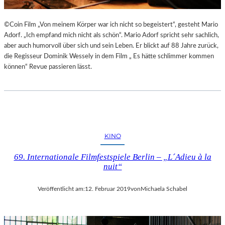
©Coin Film „Von meinem Körper war ich nicht so begeistert“, gesteht Mario
Adorf. „Ich empfand mich nicht als schön“. Mario Adorf spricht sehr sachlich,
aber auch humorvoll über sich und sein Leben. Er blickt auf 88 Jahre zurück,
die Regisseur Dominik Wessely in dem Film „ Es hätte schlimmer kommen
können“ Revue passieren lässt.
KINO
69. Internationale Filmfestspiele Berlin – „L´Adieu à la
nuit“
Veröffentlicht am:
12. Februar 2019
von
Michaela Schabel