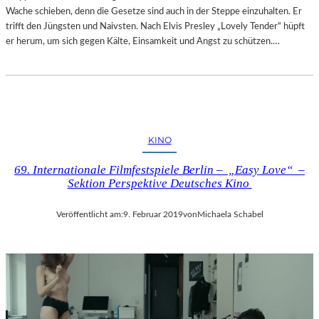
Wache schieben, denn die Gesetze sind auch in der Steppe einzuhalten. Er
trifft den Jüngsten und Naivsten. Nach Elvis Presley „Lovely Tender“ hüpft
er herum, um sich gegen Kälte, Einsamkeit und Angst zu schützen.…
KINO
69. Internationale Filmfestspiele Berlin – „Easy Love“ –
Sektion Perspektive Deutsches Kino
Veröffentlicht am:
9. Februar 2019
von
Michaela Schabel