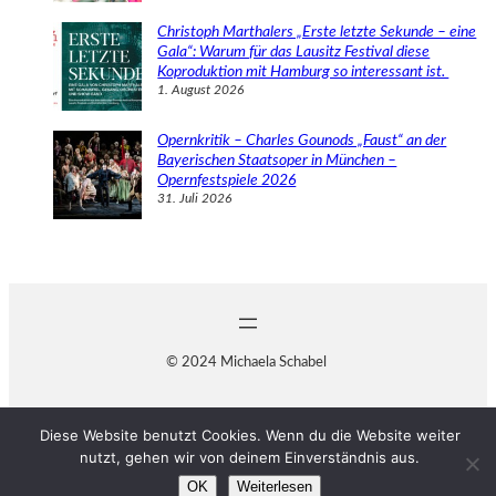
Christoph Marthalers „Erste letzte Sekunde – eine
Gala“: Warum für das Lausitz Festival diese
Koproduktion mit Hamburg so interessant ist.
1. August 2026
Opernkritik – Charles Gounods „Faust“ an der
Bayerischen Staatsoper in München –
Opernfestspiele 2026
31. Juli 2026
© 2024 Michaela Schabel
Diese Website benutzt Cookies. Wenn du die Website weiter
nutzt, gehen wir von deinem Einverständnis aus.
OK
Weiterlesen