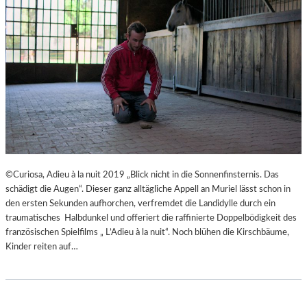
©Curiosa, Adieu à la nuit 2019 „Blick nicht in die Sonnenfinsternis. Das
schädigt die Augen“. Dieser ganz alltägliche Appell an Muriel lässt schon in
den ersten Sekunden aufhorchen, verfremdet die Landidylle durch ein
traumatisches Halbdunkel und offeriert die raffinierte Doppelbödigkeit des
französischen Spielfilms „ L’Adieu à la nuit“. Noch blühen die Kirschbäume,
Kinder reiten auf…