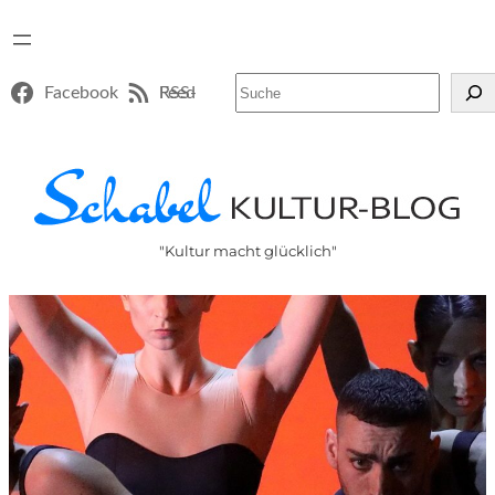
Suchen
Facebook
RSS-Feed
"Kultur macht glücklich"