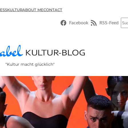
ESSKULTUR
ABOUT ME
CONTACT
Suc
Facebook
RSS-Feed
"Kultur macht glücklich"