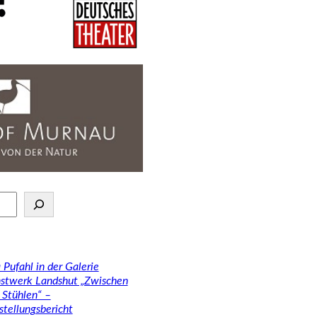
 Pufahl in der Galerie
stwerk Landshut „Zwischen
 Stühlen“ –
stellungsbericht