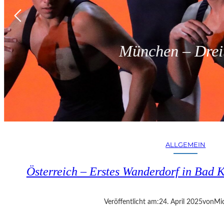
München – Dreit
ALLGEMEIN
Österreich – Erstes Wanderdorf in Bad K
Veröffentlicht am:
24. April 2025
von
Mic