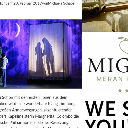
licht am:
28. Februar 2019
von
Michaela Schabel
ai Schon mit den ersten Tönen aus dem
aben wird eine wunderbare Klangstimmung
 großen Armbewegungen, akzentuierenden
giert Kapellmeisterin Margherita Colombo die
sche Philharmonie in kleiner Besetzung.