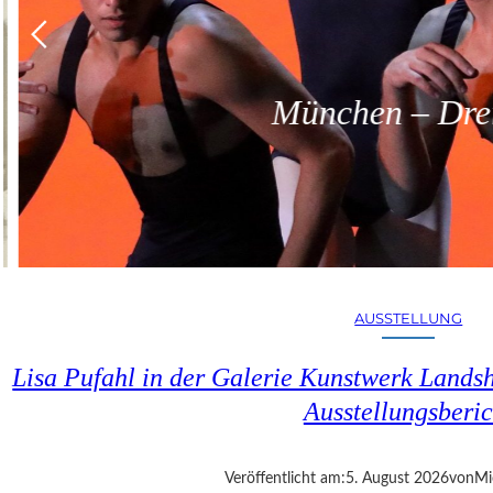
München – Dreit
AUSSTELLUNG
Lisa Pufahl in der Galerie Kunstwerk Lands
Ausstellungsberic
Veröffentlicht am:
5. August 2026
von
Mi