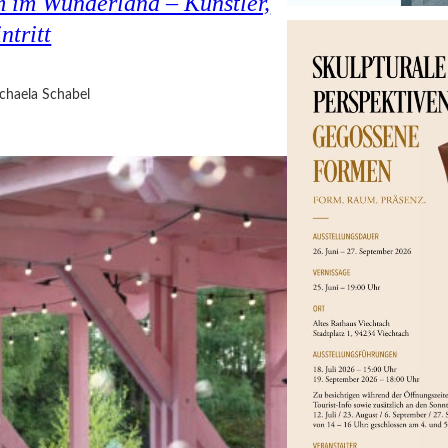
 im Wunderland – Künstler,
ntritt
chaela Schabel