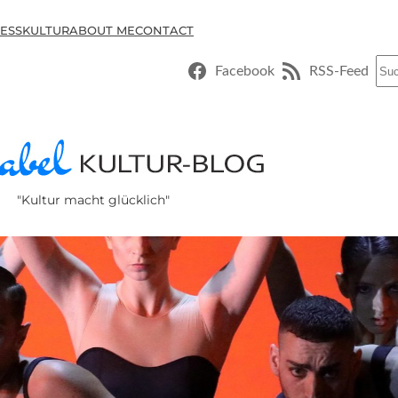
ESSKULTUR
ABOUT ME
CONTACT
Suc
Facebook
RSS-Feed
"Kultur macht glücklich"