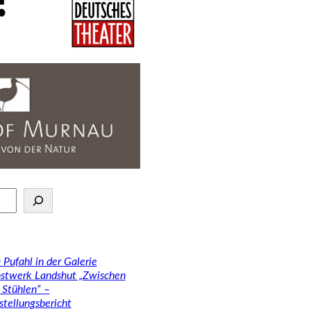
 Pufahl in der Galerie
stwerk Landshut „Zwischen
 Stühlen“ –
stellungsbericht