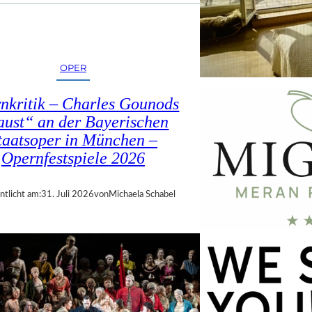
OPER
nkritik – Charles Gounods
ust“ an der Bayerischen
taatsoper in München –
Opernfestspiele 2026
ntlicht am:
31. Juli 2026
von
Michaela Schabel