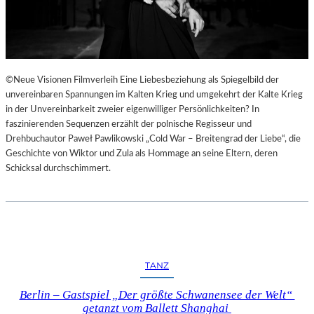
©Neue Visionen Filmverleih Eine Liebesbeziehung als Spiegelbild der
unvereinbaren Spannungen im Kalten Krieg und umgekehrt der Kalte Krieg
in der Unvereinbarkeit zweier eigenwilliger Persönlichkeiten? In
faszinierenden Sequenzen erzählt der polnische Regisseur und
Drehbuchautor Paweł Pawlikowski „Cold War – Breitengrad der Liebe“, die
Geschichte von Wiktor und Zula als Hommage an seine Eltern, deren
Schicksal durchschimmert.
TANZ
Berlin – Gastspiel „Der größte Schwanensee der Welt“
getanzt vom Ballett Shanghai