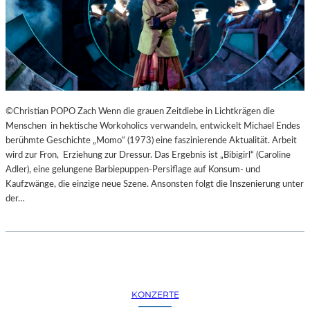
©Christian POPO Zach Wenn die grauen Zeitdiebe in Lichtkrägen die
Menschen in hektische Workoholics verwandeln, entwickelt Michael Endes
berühmte Geschichte „Momo“ (1973) eine faszinierende Aktualität. Arbeit
wird zur Fron, Erziehung zur Dressur. Das Ergebnis ist „Bibigirl“ (Caroline
Adler), eine gelungene Barbiepuppen-Persiflage auf Konsum- und
Kaufzwänge, die einzige neue Szene. Ansonsten folgt die Inszenierung unter
der…
KONZERTE