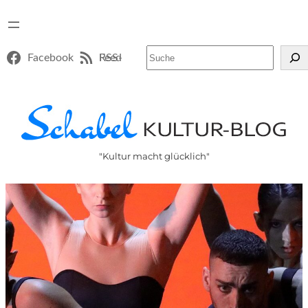
Suchen
Facebook
RSS-Feed
"Kultur macht glücklich"