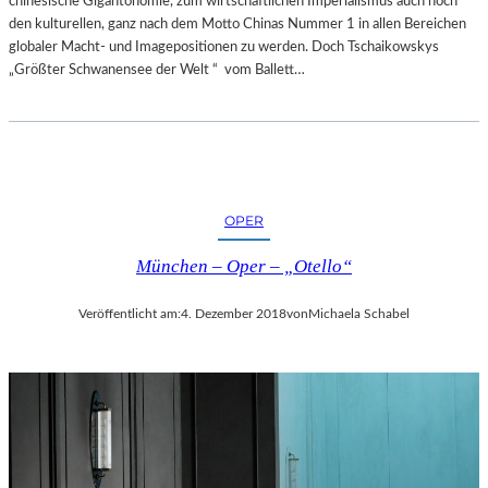
chinesische Gigantonomie, zum wirtschaftlichen Imperialismus auch noch
den kulturellen, ganz nach dem Motto Chinas Nummer 1 in allen Bereichen
globaler Macht- und Imagepositionen zu werden. Doch Tschaikowskys
„Größter Schwanensee der Welt “ vom Ballett…
OPER
München – Oper – „Otello“
Veröffentlicht am:
4. Dezember 2018
von
Michaela Schabel