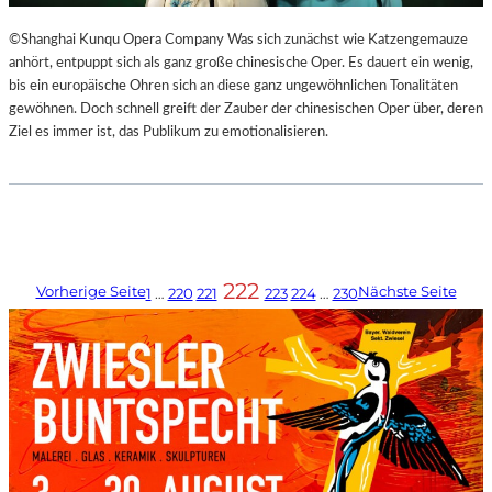
©Shanghai Kunqu Opera Company Was sich zunächst wie Katzengemauze
anhört, entpuppt sich als ganz große chinesische Oper. Es dauert ein wenig,
bis ein europäische Ohren sich an diese ganz ungewöhnlichen Tonalitäten
gewöhnen. Doch schnell greift der Zauber der chinesischen Oper über, deren
Ziel es immer ist, das Publikum zu emotionalisieren.
222
Vorherige Seite
Nächste Seite
1
…
220
221
223
224
…
230