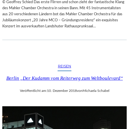
© Geoffrey Schied Das erste Flirren und schon zieht der fantastische Klang
des Mahler Chamber Orchestra in seinen Bann. Mit 45 Instrumentalisten
aus 20 verschiedenen Ländern bot das Mahler Chamber Orchestra für das
Jubiläumskonzert „20 Jahre MCO – Gründungsresidenz“ ein exquisites
Konzert im ausverkauften Landshuter Rathausprunksaal…
REISEN
Berlin „Der Kudamm vom Reiterweg zum Weltboulevard“
Veröffentlicht am:
10. Dezember 2018
von
Michaela Schabel