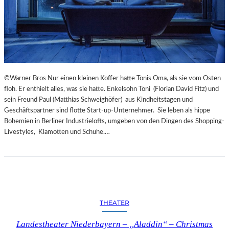
©Warner Bros Nur einen kleinen Koffer hatte Tonis Oma, als sie vom Osten
floh. Er enthielt alles, was sie hatte. Enkelsohn Toni (Florian David Fitz) und
sein Freund Paul (Matthias Schweighöfer) aus Kindheitstagen und
Geschäftspartner sind flotte Start-up-Unternehmer. Sie leben als hippe
Bohemien in Berliner Industrielofts, umgeben von den Dingen des Shopping-
Livestyles, Klamotten und Schuhe.…
THEATER
Landestheater Niederbayern – „Aladdin“ – Christmas