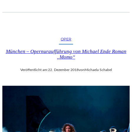
OPER
München – Opernuraufführung von Michael Ende Roman
„Momo“
Veröffentlicht am:
22. Dezember 2018
von
Michaela Schabel