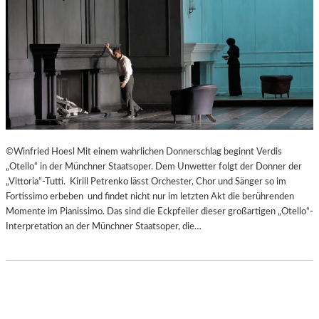
©Winfried Hoesl Mit einem wahrlichen Donnerschlag beginnt Verdis
„Otello“ in der Münchner Staatsoper. Dem Unwetter folgt der Donner der
„Vittoria“-Tutti. Kirill Petrenko lässt Orchester, Chor und Sänger so im
Fortissimo erbeben und findet nicht nur im letzten Akt die berührenden
Momente im Pianissimo. Das sind die Eckpfeiler dieser großartigen „Otello“-
Interpretation an der Münchner Staatsoper, die…