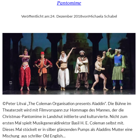
Pantomime
Veröffentlicht am:
24. Dezember 2018
von
Michaela Schabel
©Peter Litvai „The Coleman Organisation presents Aladdin“. Die Bühne im
Theaterzelt wird mit Filmvorspann zur Hommage des Mannes, der die
Christmas-Pantomime in Landshut initiierte und kulturvierte. Nicht zum
ersten Mal spielt Musikgeneraldirektor Basil H. E. Coleman selbst mit.
Dieses Mal stöckelt er in silber glänzenden Pumps als Aladdins Mutter eine
Mischung aus schriller Old English…