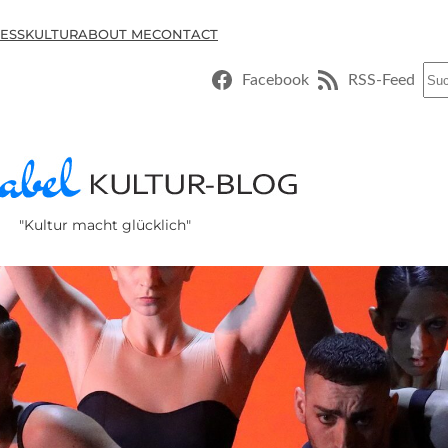
ESSKULTUR
ABOUT ME
CONTACT
Suc
Facebook
RSS-Feed
"Kultur macht glücklich"