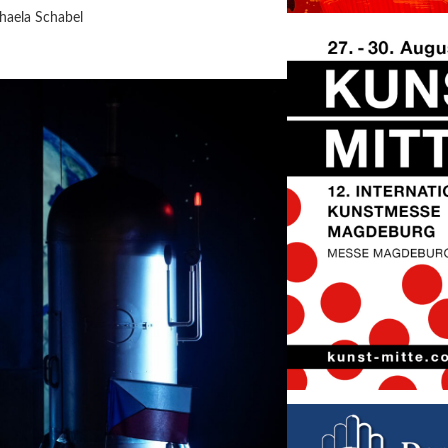
haela Schabel