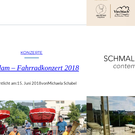
KONZERTE
dam – Fahrradkonzert 2018
ntlicht am:
15. Juni 2018
von
Michaela Schabel