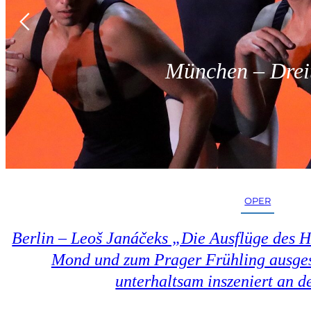
München – Dreit
OPER
Berlin – Leoš Janáčeks „Die Ausflüge des 
Mond und zum Prager Frühling ausges
unterhaltsam inszeniert an d