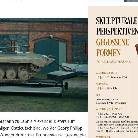
orspann zu Jannis Alexander Kiefers Film
igen Ostdeutschland, wo der Georg Philipp
 Wunder durch das Brunnenwasser gesundete,