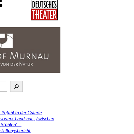
 Pufahl in der Galerie
stwerk Landshut „Zwischen
 Stühlen“ –
stellungsbericht