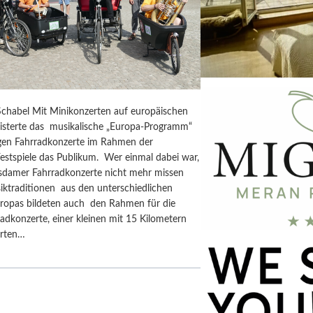
chabel Mit Minikonzerten auf europäischen
isterte das musikalische „Europa-Programm“
rigen Fahrradkonzerte im Rahmen der
estspiele das Publikum. Wer einmal dabei war,
tsdamer Fahrradkonzerte nicht mehr missen
iktraditionen aus den unterschiedlichen
ropas bildeten auch den Rahmen für die
adkonzerte, einer kleinen mit 15 Kilometern
erten…