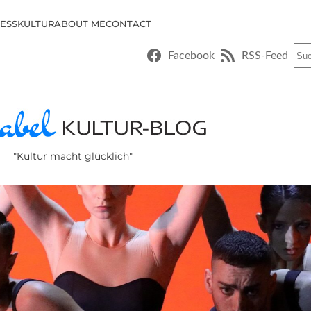
ESSKULTUR
ABOUT ME
CONTACT
Suc
Facebook
RSS-Feed
"Kultur macht glücklich"