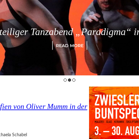
eiliger Tanzabend „Paradigma“ in
READ MORE
fien von Oliver Mumm in der
haela Schabel