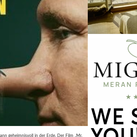
ann geheimnisvoll in der Erde. Der Film „Mr.