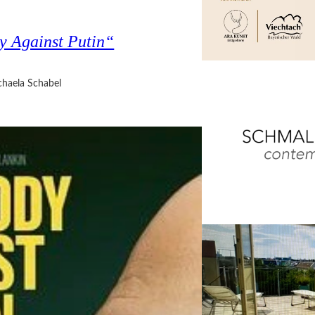
y Against Putin“
haela Schabel