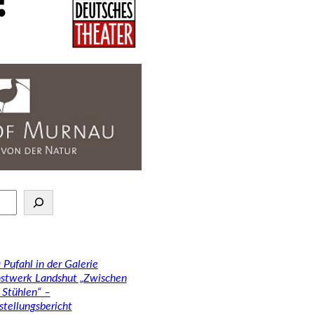
 Pufahl in der Galerie
stwerk Landshut „Zwischen
 Stühlen“ –
stellungsbericht