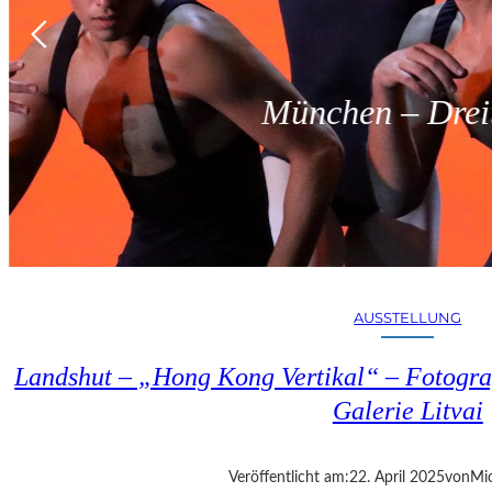
München – Dreit
AUSSTELLUNG
Landshut – „Hong Kong Vertikal“ – Fotogra
Galerie Litvai
Veröffentlicht am:
22. April 2025
von
Mic