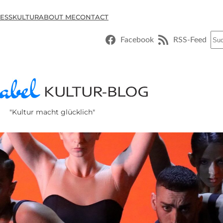
ESSKULTUR
ABOUT ME
CONTACT
Suc
Facebook
RSS-Feed
"Kultur macht glücklich"