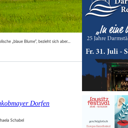
lische „blaue Blume“, bezieht sich aber…
akobmayer Dorfen
haela Schabel