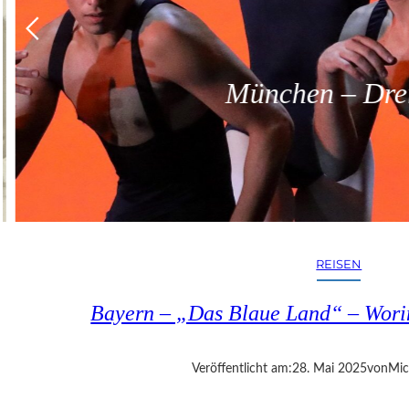
München – Dreit
REISEN
Bayern – „Das Blaue Land“ – Worin
Veröffentlicht am:
28. Mai 2025
von
Mic