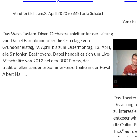
Veröffentlicht am:
2. April 2020
von
Michaela Schabel
Veröffen
Das West-Eastern Divan Orchestra spielt unter der Leitung
von Daniel Barenboim über die Ostertage von
Gründonnerstag, 9. April bis zum Ostermontag, 13. April,
alle Sinfonien Beethovens. Dabei handelt es sich um Live-
Mitschnitte von 2012 bei den BBC Proms, der
traditionellen Londoner Sommerkonzertreihe in der Royal
Albert Hall …
Das Theater 
Distancing n
zu interess
entgegenwir
die Online-P
Trick“ auf 