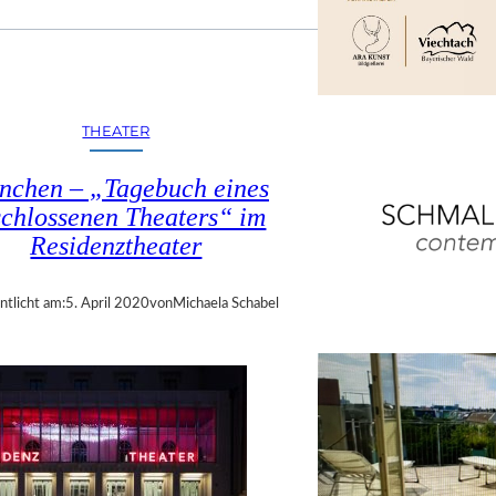
THEATER
nchen – „Tagebuch eines
schlossenen Theaters“ im
Residenztheater
ntlicht am:
5. April 2020
von
Michaela Schabel