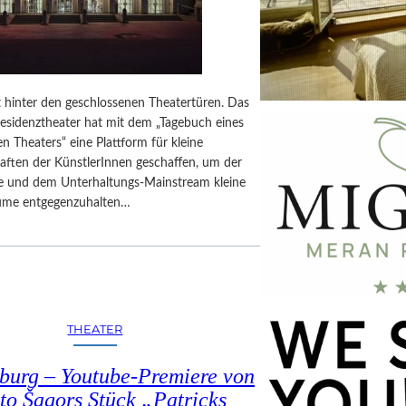
t hinter den geschlossenen Theatertüren. Das
sidenztheater hat mit dem „Tagebuch eines
n Theaters“ eine Plattform für kleine
aften der KünstlerInnen geschaffen, um der
e und dem Unterhaltungs-Mainstream kleine
ume entgegenzuhalten…
THEATER
burg – Youtube-Premiere von
to Šagors Stück „Patricks