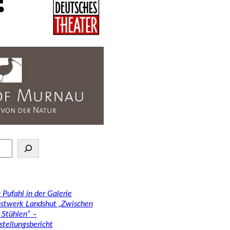
 Pufahl in der Galerie
stwerk Landshut „Zwischen
 Stühlen“ –
stellungsbericht