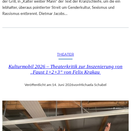
der Grill, in „Kalter weißer Mann“ der Text der Kranzschleife, um die ein
lebhafter, überaus pointierter Streit um Genderkultur, Sexismus und
Rassismus entbrennt. Dietmar Jacobs…
THEATER
Kulturmobil 2026 – Theaterkritik zur Inszenierung von
„Faust 1+2+3“ von Felix Krakau
Veröffentlicht am:
14. Juni 2026
von
Michaela Schabel