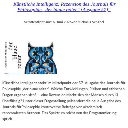
Künstliche Intelligenz: Rezension des Journals für
Philosophie „der blaue reiter“ (Ausgabe 57)“
Veröffentlicht am:
16. Juni 2026
von
Michaela Schabel
Künstliche Intelligenz steht im Mittelpunkt der 57. Ausgabe des Journals für
Philosophie „der blaue reiter“. Welche Entwicklungen, Risiken und ethischen
Fragen ergeben sich? – eine Rezension Macht sich der Mensch durch KI
überflüssig? Unter dieser Fragestellung präsentiert die neue Ausgabe des
Journals fürPhilosophie kontroverse Beiträge von akademisch
renommierten Autoren. Das Spektrum reicht von der Programmierung,
sprich…