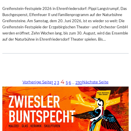
Greifenstein-Festspiele 2026 in Ehrenfriedersdorf: Pippi Langstrumpf, Das
Buschgespenst, Elfenfeuer II und Familienprogramm auf der Naturbühne
Greifensteine. Am Samstag, dem 20. Juni 2026, ist es wieder so weit: Die
Greifenstein-Festspiele der Erzgebirgischen Theater- und Orchester GmbH
werden eröffnet. Zehn Wochen lang, bis zum 30. August, wird das Ensemble
auf der Naturbühne in Ehrenfriedersdorf Theater spielen. Bis…
4
Vorherige Seite
Nächste Seite
1
2
3
5
6
…
230