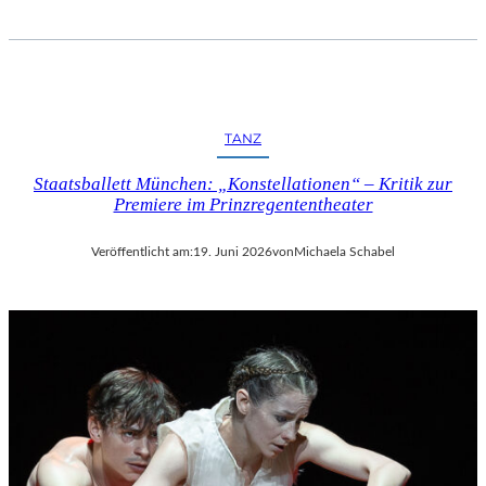
TANZ
Staatsballett München: „Konstellationen“ – Kritik zur
Premiere im Prinzregententheater
Veröffentlicht am:
19. Juni 2026
von
Michaela Schabel