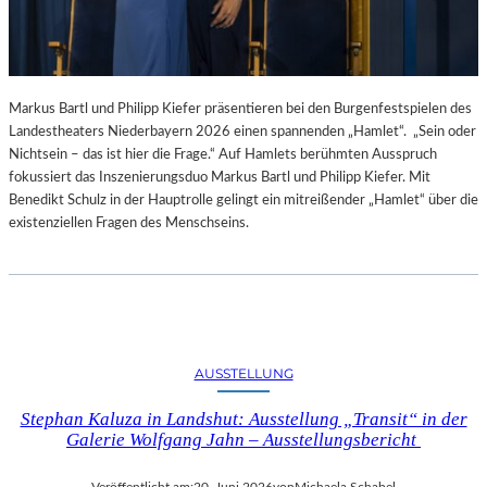
Markus Bartl und Philipp Kiefer präsentieren bei den Burgenfestspielen des
Landestheaters Niederbayern 2026 einen spannenden „Hamlet“. „Sein oder
Nichtsein – das ist hier die Frage.“ Auf Hamlets berühmten Ausspruch
fokussiert das Inszenierungsduo Markus Bartl und Philipp Kiefer. Mit
Benedikt Schulz in der Hauptrolle gelingt ein mitreißender „Hamlet“ über die
existenziellen Fragen des Menschseins.
AUSSTELLUNG
Stephan Kaluza in Landshut: Ausstellung „Transit“ in der
Galerie Wolfgang Jahn – Ausstellungsbericht
Veröffentlicht am:
20. Juni 2026
von
Michaela Schabel