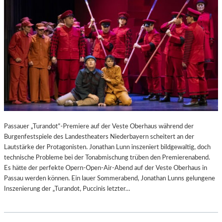
Passauer „Turandot“-Premiere auf der Veste Oberhaus während der
Burgenfestspiele des Landestheaters Niederbayern scheitert an der
Lautstärke der Protagonisten. Jonathan Lunn inszeniert bildgewaltig, doch
technische Probleme bei der Tonabmischung trüben den Premierenabend.
Es hätte der perfekte Opern-Open-Air-Abend auf der Veste Oberhaus in
Passau werden können. Ein lauer Sommerabend, Jonathan Lunns gelungene
Inszenierung der „Turandot, Puccinis letzter…