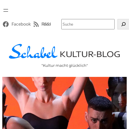
Suchen
Facebook
RSS-Feed
"Kultur macht glücklich"