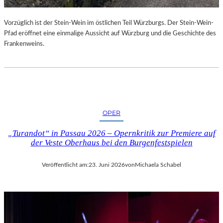
U
R
Vorzüglich ist der Stein-Wein im östlichen Teil Würzburgs. Der Stein-Wein-
-
Pfad eröffnet eine einmalige Aussicht auf Würzburg und die Geschichte des
B
Frankenweins.
L
O
G
OPER
„Turandot“ in Passau 2026 – Opernkritik zur Premiere auf
der Veste Oberhaus bei den Burgenfestspielen
Veröffentlicht am:
23. Juni 2026
von
Michaela Schabel