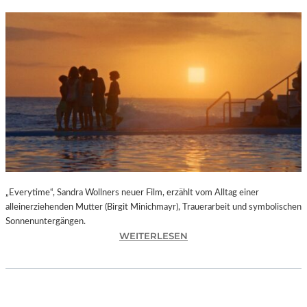
„Everytime“, Sandra Wollners neuer Film, erzählt vom Alltag einer
alleinerziehenden Mutter (Birgit Minichmayr), Trauerarbeit und symbolischen
Sonnenuntergängen.
:
WEITERLESEN
„
E
V
E