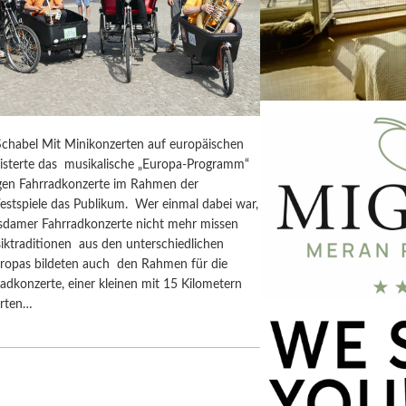
chabel Mit Minikonzerten auf europäischen
isterte das musikalische „Europa-Programm“
rigen Fahrradkonzerte im Rahmen der
estspiele das Publikum. Wer einmal dabei war,
tsdamer Fahrradkonzerte nicht mehr missen
iktraditionen aus den unterschiedlichen
ropas bildeten auch den Rahmen für die
adkonzerte, einer kleinen mit 15 Kilometern
erten…