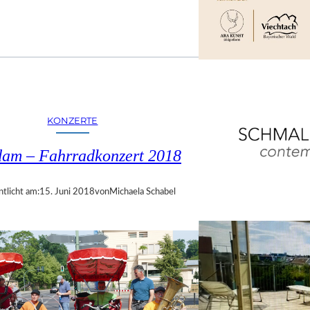
KONZERTE
dam – Fahrradkonzert 2018
ntlicht am:
15. Juni 2018
von
Michaela Schabel