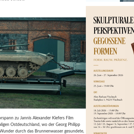
orspann zu Jannis Alexander Kiefers Film
igen Ostdeutschland, wo der Georg Philipp
 Wunder durch das Brunnenwasser gesundete,