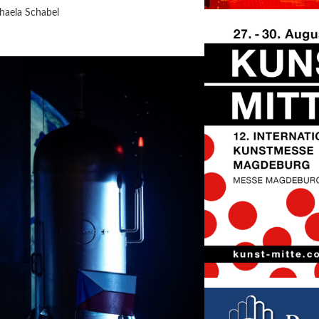
haela Schabel