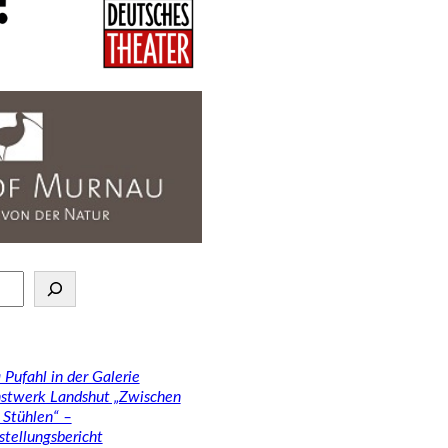
 Pufahl in der Galerie
stwerk Landshut „Zwischen
 Stühlen“ –
stellungsbericht