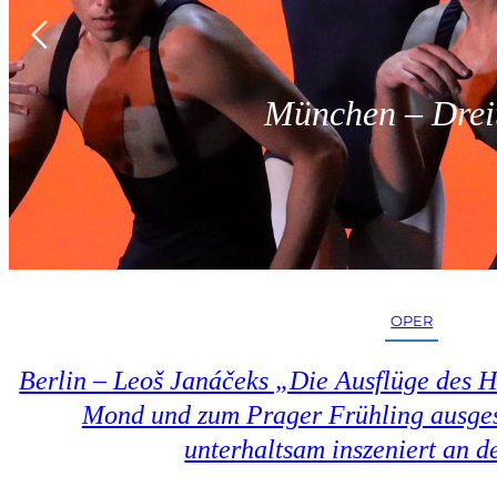
München – Dreit
OPER
Berlin – Leoš Janáčeks „Die Ausflüge des 
Mond und zum Prager Frühling ausges
unterhaltsam inszeniert an d