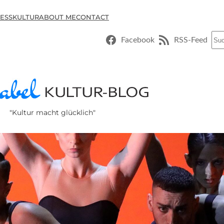
ESSKULTUR
ABOUT ME
CONTACT
Suc
Facebook
RSS-Feed
"Kultur macht glücklich"