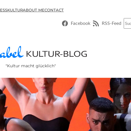
ESSKULTUR
ABOUT ME
CONTACT
Suc
Facebook
RSS-Feed
"Kultur macht glücklich"