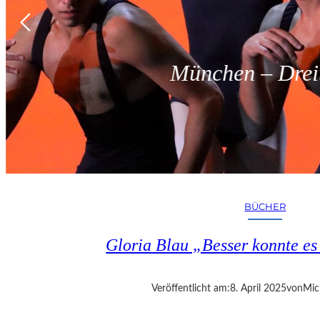
München – Dreit
BÜCHER
Gloria Blau „Besser konnte e
Veröffentlicht am:
8. April 2025
von
Mic