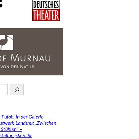
 Pufahl in der Galerie
stwerk Landshut „Zwischen
 Stühlen“ –
stellungsbericht