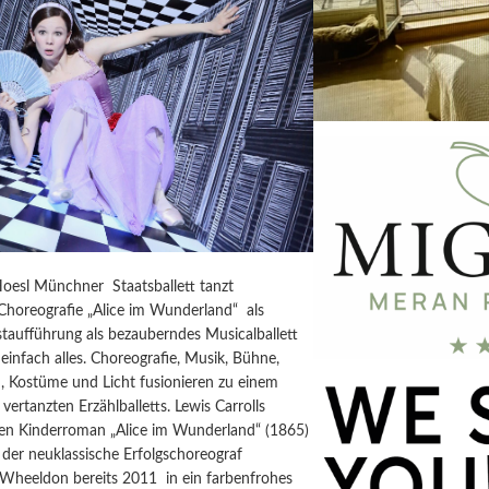
Hoesl Münchner Staatsballett tanzt
horeografie „Alice im Wunderland“ als
taufführung als bezauberndes Musicalballett
einfach alles. Choreografie, Musik, Bühne,
, Kostüme und Licht fusionieren zu einem
vertanzten Erzählballetts. Lewis Carrolls
igen Kinderroman „Alice im Wunderland“ (1865)
der neuklassische Erfolgschoreograf
 Wheeldon bereits 2011 in ein farbenfrohes