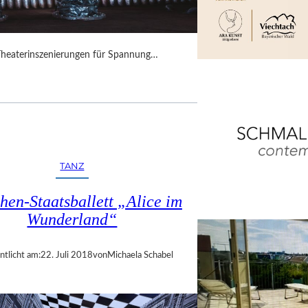
Theaterinszenierungen für Spannung…
TANZ
en-Staatsballett „Alice im
Wunderland“
ntlicht am:
22. Juli 2018
von
Michaela Schabel