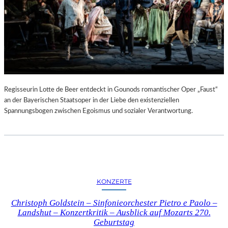
Regisseurin Lotte de Beer entdeckt in Gounods romantischer Oper „Faust“
an der Bayerischen Staatsoper in der Liebe den existenziellen
Spannungsbogen zwischen Egoismus und sozialer Verantwortung.
KONZERTE
Christoph Goldstein – Sinfonieorchester Pietro e Paolo –
Landshut – Konzertkritik – Ausblick auf Mozarts 270.
Geburtstag