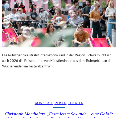
Die Ruhrtriennale strahlt international und in der Region. Schwerpunkt ist
auch 2026 die Präsentation von Künstler:innen aus dem Ruhrgebiet an den
Wochenenden im Festivalzentrum.
KONZERTE
, 
REISEN
, 
THEATER
Christoph Marthalers „Erste letzte Sekunde – eine Gala“: