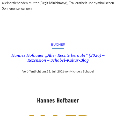
alleinerziehenden Mutter (Birgit Minichmayr), Trauerarbeit und symbolischen
Sonnenuntergängen.
BÜCHER
Hannes Hofbauer „Aller Rechte beraubt“ (2026) –
Rezension – Schabel-Kultur-Blog
Veröffentlicht am:
23. Juli 2026
von
Michaela Schabel