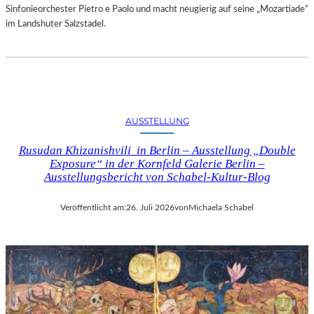
Sinfonieorchester Pietro e Paolo und macht neugierig auf seine „Mozartiade“
im Landshuter Salzstadel.
AUSSTELLUNG
Rusudan Khizanishvili in Berlin – Ausstellung „Double
Exposure“ in der Kornfeld Galerie Berlin –
Ausstellungsbericht von Schabel-Kultur-Blog
Veröffentlicht am:
26. Juli 2026
von
Michaela Schabel