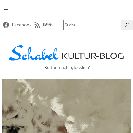
Suchen
Facebook
RSS-Feed
"Kultur macht glücklich"