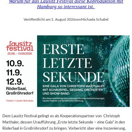
Warum für das Lausitz Festival diese Koproduktion mit
Hamburg so interessant ist.
Veröffentlicht am:
1. August 2026
von
Michaela Schabel
Dem Lausitz Festival gelingt es als Kooperationspartner von Christoph
Marthaler, dessen Uraufführung „Erste letzte Sekunde – eine Gala“ in den
RöderSaal in Großröhrsdorf zu bringen. Vorbericht über eine Inszenierung,