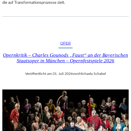
die auf Transformationsprozesse zielt.
OPER
Opernkritik – Charles Gounods „Faust“ an der Bayerischen
Staatsoper in München – Opernfestspiele 2026
Veröffentlicht am:
31. Juli 2026
von
Michaela Schabel