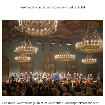
Veröffentlicht am:
29. Juli 2026
von
Michaela Schabel
Christoph Goldstein begeistert im Landshuter Rathausprunksaal mit dem