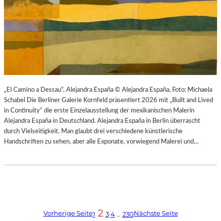
„El Camino a Dessau“, Alejandra España © Alejandra España, Foto: Michaela
Schabel Die Berliner Galerie Kornfeld präsentiert 2026 mit „Built and Lived
in Continuity“ die erste Einzelausstellung der mexikanischen Malerin
Alejandra España in Deutschland. Alejandra España in Berlin überrascht
durch Vielseitigkeit. Man glaubt drei verschiedene künstlerische
Handschriften zu sehen, aber alle Exponate, vorwiegend Malerei und…
2
Vorherige Seite
Nächste Seite
1
3
4
…
230