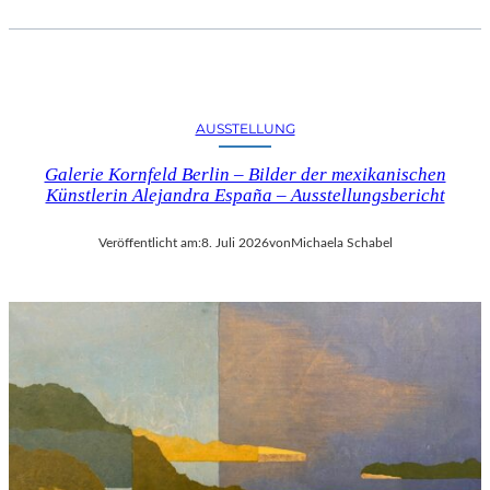
AUSSTELLUNG
Galerie Kornfeld Berlin – Bilder der mexikanischen
Künstlerin Alejandra España – Ausstellungsbericht
Veröffentlicht am:
8. Juli 2026
von
Michaela Schabel