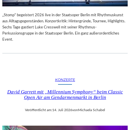
„Stomp“ begeistert 2026 live in der Staatsoper Berlin mit Rhythmuskunst
aus Alltagsgegenständen. Konzertkritik: Hintergründe, Tournee, Highlights.
Sechs Tage gastiert Luke Cresswell mit seiner Rhythmus-
Perkussionsgruppe in der Staatsoper Berlin. Ein ganz außerordentliches
Event.
KONZERTE
David Garrett mit „Millennium Symphony“ beim Classic
Open Air am Gendarmenmarkt in Berlin
Veröffentlicht am:
14. Juli 2026
von
Michaela Schabel