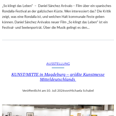
„So klingt das Leben“ – Daniel Sánchez Arévalo – Film über ein spanisches
Rondalla-Festival an der galizischen Küste. Wen interessiert das? Die Kritik
zeigt, was eine Rondalla ist, und welchen Halt kommunale Feste geben
können. Daniel Sánchez Arévalos neuer Film „So klingt das Leben“ ist ein
Festival- und Seelenporträt. Über die Musik gelingt es den…
AUSSTELLUNG
KUNST/MITTE in Magdeburg – größte Kunstmesse
Mitteldeutschlands
Veröffentlicht am:
10. Juli 2026
von
Michaela Schabel