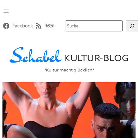
Suchen
Facebook
RSS-Feed
"Kultur macht glücklich"