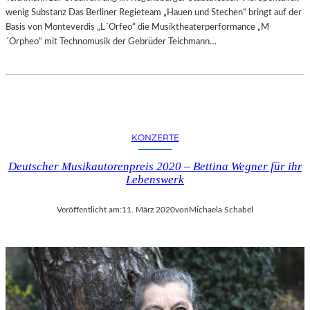
wenig Substanz Das Berliner Regieteam „Hauen und Stechen“ bringt auf der
Basis von Monteverdis „L´Orfeo“ die Musiktheaterperformance „M
´Orpheo“ mit Technomusik der Gebrüder Teichmann…
KONZERTE
Deutscher Musikautorenpreis 2020 – Bettina Wegner für ihr
Lebenswerk
Veröffentlicht am:
11. März 2020
von
Michaela Schabel