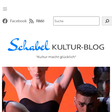
Suchen
Facebook
RSS-Feed
"Kultur macht glücklich"