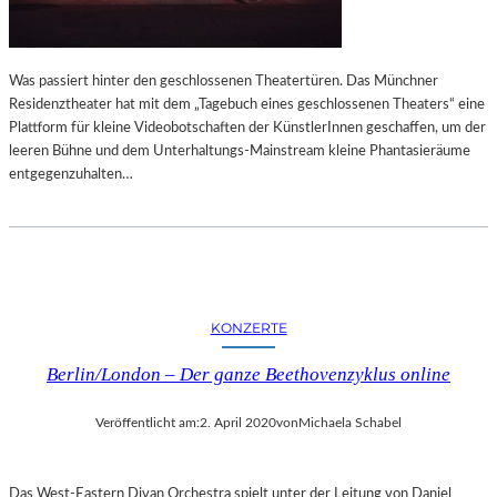
Was passiert hinter den geschlossenen Theatertüren. Das Münchner
Residenztheater hat mit dem „Tagebuch eines geschlossenen Theaters“ eine
Plattform für kleine Videobotschaften der KünstlerInnen geschaffen, um der
leeren Bühne und dem Unterhaltungs-Mainstream kleine Phantasieräume
entgegenzuhalten…
KONZERTE
Berlin/London – Der ganze Beethovenzyklus online
Veröffentlicht am:
2. April 2020
von
Michaela Schabel
Das West-Eastern Divan Orchestra spielt unter der Leitung von Daniel