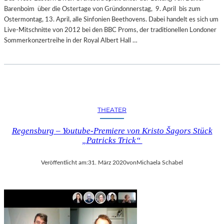
Barenboim über die Ostertage von Gründonnerstag, 9. April bis zum
Ostermontag, 13. April, alle Sinfonien Beethovens. Dabei handelt es sich um
Live-Mitschnitte von 2012 bei den BBC Proms, der traditionellen Londoner
Sommerkonzertreihe in der Royal Albert Hall …
THEATER
Regensburg – Youtube-Premiere von Kristo Šagors Stück
„Patricks Trick“
Veröffentlicht am:
31. März 2020
von
Michaela Schabel