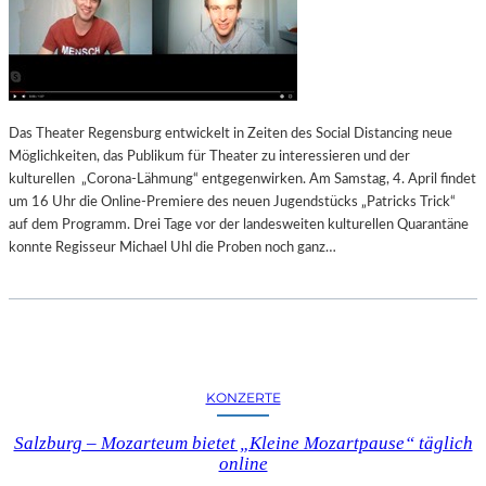
Das Theater Regensburg entwickelt in Zeiten des Social Distancing neue
Möglichkeiten, das Publikum für Theater zu interessieren und der
kulturellen „Corona-Lähmung“ entgegenwirken. Am Samstag, 4. April findet
um 16 Uhr die Online-Premiere des neuen Jugendstücks „Patricks Trick“
auf dem Programm. Drei Tage vor der landesweiten kulturellen Quarantäne
konnte Regisseur Michael Uhl die Proben noch ganz…
KONZERTE
Salzburg – Mozarteum bietet „Kleine Mozartpause“ täglich
online