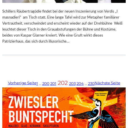
Schillers Räubertragödie findet bei der neuen Inszenierung von Verdis „I
masnadieri“ am Tisch statt. Eine lange Tafel wird zur Metapher familiärer
Vertrautheit, verschwindet und erscheint wieder auf der Drehbühne Weiß
leuchtet dieser Tisch in den Grauabstufungen der Bühne und Kostüme,
beides von Kaspar Glarner kreiert. Wie eine Gruft wirkt dieses
Patrizierhaus, das sich durch illusorische…
202
Vorherige Seite
Nächste Seite
1
…
200
201
203
204
…
230