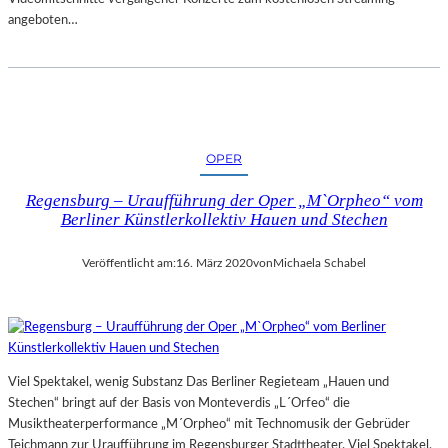
angeboten…
OPER
Regensburg – Uraufführung der Oper „M`Orpheo“ vom
Berliner Künstlerkollektiv Hauen und Stechen
Veröffentlicht am:
16. März 2020
von
Michaela Schabel
Viel Spektakel, wenig Substanz Das Berliner Regieteam „Hauen und
Stechen“ bringt auf der Basis von Monteverdis „L´Orfeo“ die
Musiktheaterperformance „M´Orpheo“ mit Technomusik der Gebrüder
Teichmann zur Uraufführung im Regensburger Stadttheater. Viel Spektakel,