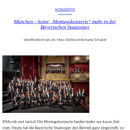
KONZERTE
München – keine „Montagskonzerte“ mehr in der
Bayerischen Staatsoper
Veröffentlicht am:
28. März 2020
von
Michaela Schabel
©Myrzik und Jarisch Die Montagskonzerte fanden leider nur kurze Zeit
statt. Heute hat die Bayerische Staatsoper den Betrieb ganz eingestellt, so