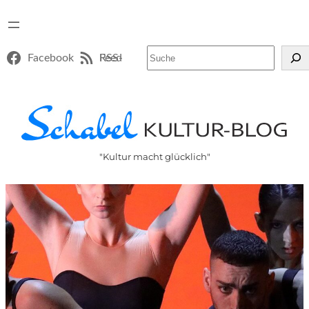
Suchen
Facebook
RSS-Feed
"Kultur macht glücklich"