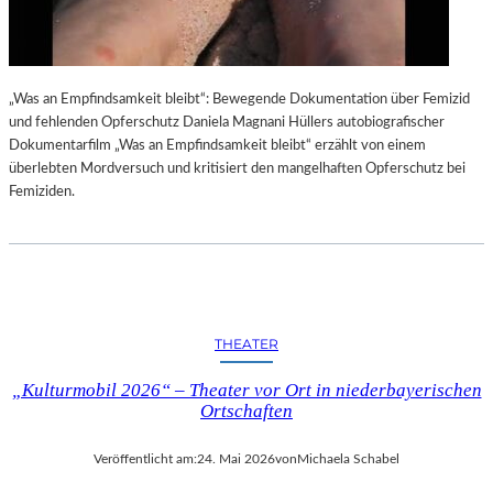
„Was an Empfindsamkeit bleibt“: Bewegende Dokumentation über Femizid
und fehlenden Opferschutz Daniela Magnani Hüllers autobiografischer
Dokumentarfilm „Was an Empfindsamkeit bleibt“ erzählt von einem
überlebten Mordversuch und kritisiert den mangelhaften Opferschutz bei
Femiziden.
THEATER
„Kulturmobil 2026“ – Theater vor Ort in niederbayerischen
Ortschaften
Veröffentlicht am:
24. Mai 2026
von
Michaela Schabel