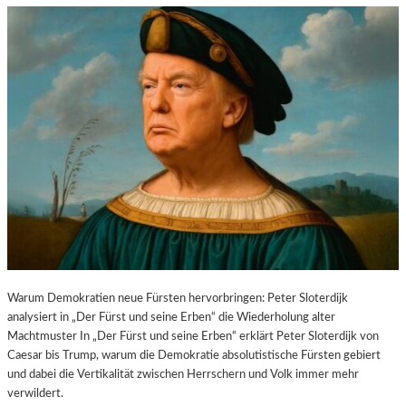
Warum Demokratien neue Fürsten hervorbringen: Peter Sloterdijk
analysiert in „Der Fürst und seine Erben“ die Wiederholung alter
Machtmuster In „Der Fürst und seine Erben“ erklärt Peter Sloterdijk von
Caesar bis Trump, warum die Demokratie absolutistische Fürsten gebiert
und dabei die Vertikalität zwischen Herrschern und Volk immer mehr
verwildert.