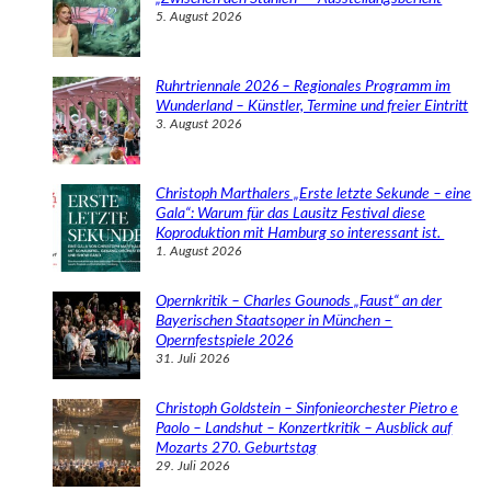
5. August 2026
Ruhrtriennale 2026 – Regionales Programm im
Wunderland – Künstler, Termine und freier Eintritt
3. August 2026
Christoph Marthalers „Erste letzte Sekunde – eine
Gala“: Warum für das Lausitz Festival diese
Koproduktion mit Hamburg so interessant ist.
1. August 2026
Opernkritik – Charles Gounods „Faust“ an der
Bayerischen Staatsoper in München –
Opernfestspiele 2026
31. Juli 2026
Christoph Goldstein – Sinfonieorchester Pietro e
Paolo – Landshut – Konzertkritik – Ausblick auf
Mozarts 270. Geburtstag
29. Juli 2026