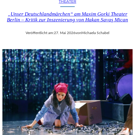
THEATER
„Unser Deutschlandmärchen“ am Maxim Gorki Theater
Berlin – Kritik zur Inszenierung von Hakan Savaş Mican
Veröffentlicht am:
27. Mai 2026
von
Michaela Schabel