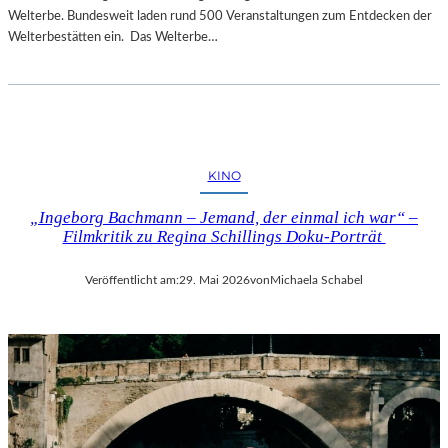
Welterbe. Bundesweit laden rund 500 Veranstaltungen zum Entdecken der
Welterbestätten ein. Das Welterbe…
KINO
„Ingeborg Bachmann – Jemand, der einmal ich war“ –
Filmkritik zu Regina Schillings Doku-Porträt
Veröffentlicht am:
29. Mai 2026
von
Michaela Schabel