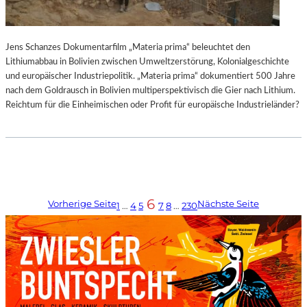
Jens Schanzes Dokumentarfilm „Materia prima“ beleuchtet den
Lithiumabbau in Bolivien zwischen Umweltzerstörung, Kolonialgeschichte
und europäischer Industriepolitik. „Materia prima“ dokumentiert 500 Jahre
nach dem Goldrausch in Bolivien multiperspektivisch die Gier nach Lithium.
Reichtum für die Einheimischen oder Profit für europäische Industrieländer?
6
Vorherige Seite
Nächste Seite
1
…
4
5
7
8
…
230