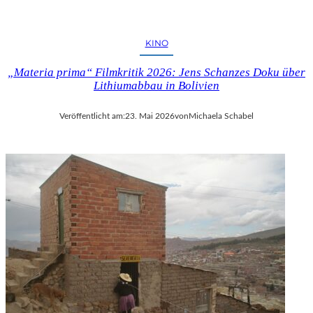
KINO
„Materia prima“ Filmkritik 2026: Jens Schanzes Doku über
Lithiumabbau in Bolivien
Veröffentlicht am:
23. Mai 2026
von
Michaela Schabel