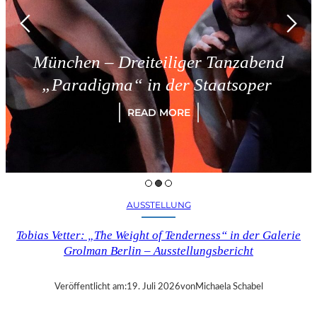
München – Dreiteiliger Tanzabend
„Paradigma“ in der Staatsoper
READ MORE
AUSSTELLUNG
Tobias Vetter: „The Weight of Tenderness“ in der Galerie
Grolman Berlin – Ausstellungsbericht
Veröffentlicht am:
19. Juli 2026
von
Michaela Schabel