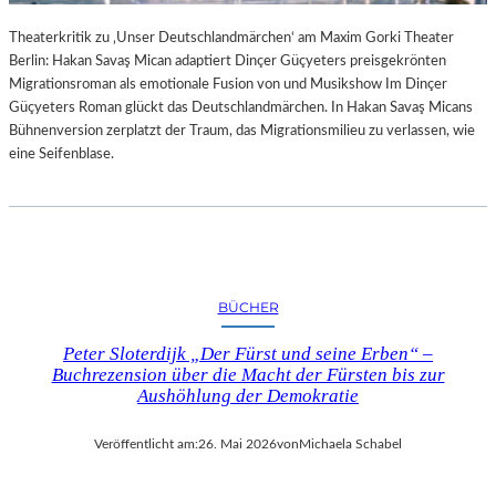
Theaterkritik zu ‚Unser Deutschlandmärchen‘ am Maxim Gorki Theater
Berlin: Hakan Savaş Mican adaptiert Dinçer Güçyeters preisgekrönten
Migrationsroman als emotionale Fusion von und Musikshow Im Dinçer
Güçyeters Roman glückt das Deutschlandmärchen. In Hakan Savaş Micans
Bühnenversion zerplatzt der Traum, das Migrationsmilieu zu verlassen, wie
eine Seifenblase.
BÜCHER
Peter Sloterdijk „Der Fürst und seine Erben“ –
Buchrezension über die Macht der Fürsten bis zur
Aushöhlung der Demokratie
Veröffentlicht am:
26. Mai 2026
von
Michaela Schabel