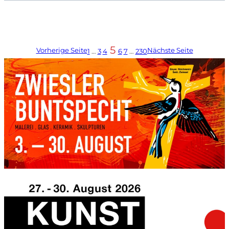
5
Vorherige Seite
Nächste Seite
1
…
3
4
6
7
…
230