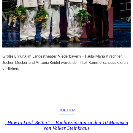
Große Ehrung im Landestheater Niederbayern – Paula-Maria Kirschner,
Jochen Decker und Antonia Reidel wurde der Titel Kammerschauspieler:in
verliehen.
BÜCHER
„How to Look Better“ – Buchrezension zu den 10 Maximen
von Volker Steinkraus