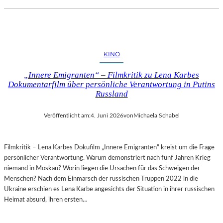
KINO
„Innere Emigranten“ – Filmkritik zu Lena Karbes
Dokumentarfilm über persönliche Verantwortung in Putins
Russland
Veröffentlicht am:
4. Juni 2026
von
Michaela Schabel
Filmkritik – Lena Karbes Dokufilm „Innere Emigranten“ kreist um die Frage
persönlicher Verantwortung. Warum demonstriert nach fünf Jahren Krieg
niemand in Moskau? Worin liegen die Ursachen für das Schweigen der
Menschen? Nach dem Einmarsch der russischen Truppen 2022 in die
Ukraine erschien es Lena Karbe angesichts der Situation in ihrer russischen
Heimat absurd, ihren ersten…