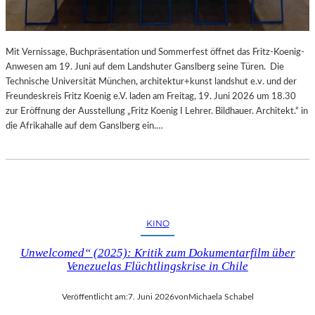
Mit Vernissage, Buchpräsentation und Sommerfest öffnet das Fritz-Koenig-
Anwesen am 19. Juni auf dem Landshuter Ganslberg seine Türen. Die
Technische Universität München, architektur+kunst landshut e.v. und der
Freundeskreis Fritz Koenig e.V. laden am Freitag, 19. Juni 2026 um 18.30
zur Eröffnung der Ausstellung „Fritz Koenig Ι Lehrer. Bildhauer. Architekt.“ in
die Afrikahalle auf dem Ganslberg ein.…
KINO
Unwelcomed“ (2025): Kritik zum Dokumentarfilm über
Venezuelas Flüchtlingskrise in Chile
Veröffentlicht am:
7. Juni 2026
von
Michaela Schabel