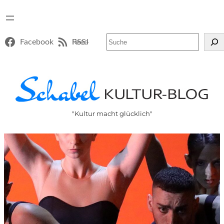
Suchen
Facebook
RSS-Feed
"Kultur macht glücklich"