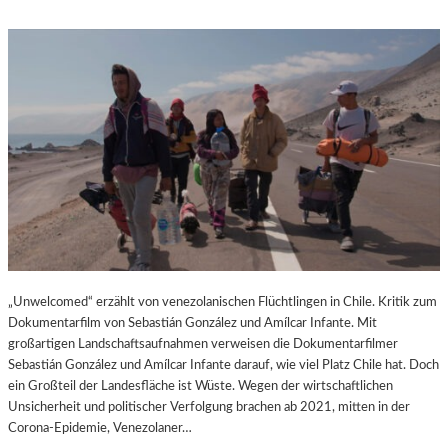
„Unwelcomed“ erzählt von venezolanischen Flüchtlingen in Chile. Kritik zum
Dokumentarfilm von Sebastián González und Amílcar Infante. Mit
großartigen Landschaftsaufnahmen verweisen die Dokumentarfilmer
Sebastián González und Amílcar Infante darauf, wie viel Platz Chile hat. Doch
ein Großteil der Landesfläche ist Wüste. Wegen der wirtschaftlichen
Unsicherheit und politischer Verfolgung brachen ab 2021, mitten in der
Corona-Epidemie, Venezolaner…