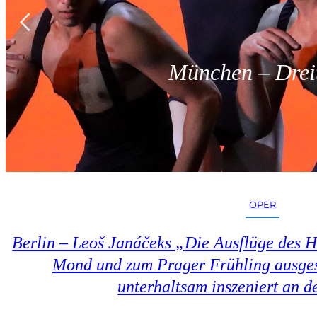
München – Dreit
OPER
Berlin – Leoš Janáčeks „Die Ausflüge des 
Mond und zum Prager Frühling ausges
unterhaltsam inszeniert an d