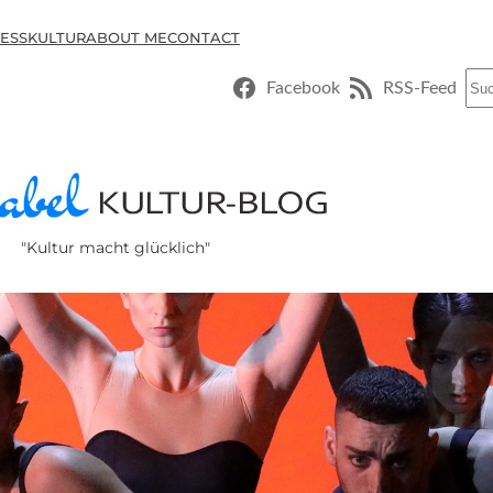
ESSKULTUR
ABOUT ME
CONTACT
Suc
Facebook
RSS-Feed
"Kultur macht glücklich"