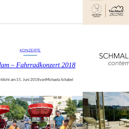
KONZERTE
dam – Fahrradkonzert 2018
ntlicht am:
15. Juni 2018
von
Michaela Schabel