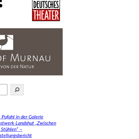
 Pufahl in der Galerie
stwerk Landshut „Zwischen
 Stühlen“ –
stellungsbericht