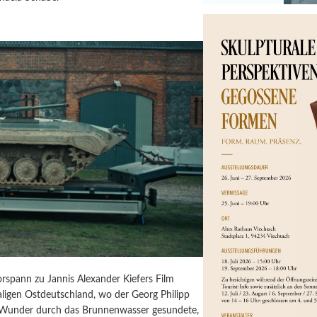
orspann zu Jannis Alexander Kiefers Film
igen Ostdeutschland, wo der Georg Philipp
 Wunder durch das Brunnenwasser gesundete,