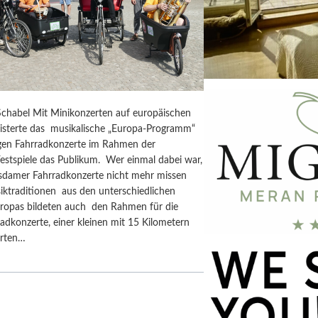
chabel Mit Minikonzerten auf europäischen
isterte das musikalische „Europa-Programm“
rigen Fahrradkonzerte im Rahmen der
estspiele das Publikum. Wer einmal dabei war,
tsdamer Fahrradkonzerte nicht mehr missen
iktraditionen aus den unterschiedlichen
ropas bildeten auch den Rahmen für die
adkonzerte, einer kleinen mit 15 Kilometern
erten…