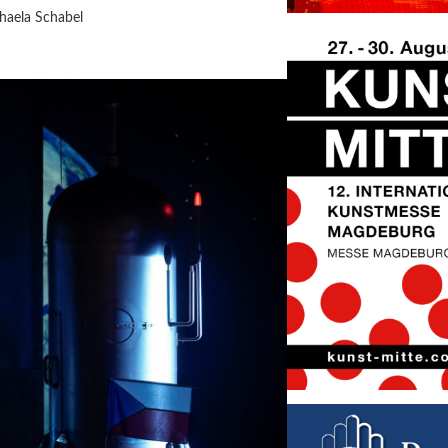
haela Schabel