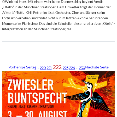
©Winfried Hoesl Mit einem wahrlichen Donnerschlag beginnt Verdis
„Otello“ in der Münchner Staatsoper. Dem Unwetter folgt der Donner der
„Vittoria“-Tutti. Kirill Petrenko lässt Orchester, Chor und Sänger so im
Fortissimo erbeben und findet nicht nur im letzten Akt die berührenden
Momente im Pianissimo. Das sind die Eckpfeiler dieser großartigen „Otello“-
Interpretation an der Münchner Staatsoper, die…
222
Vorherige Seite
Nächste Seite
1
…
220
221
223
224
…
230