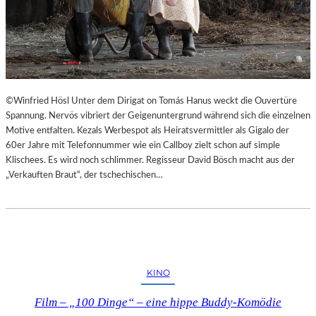
©Winfried Hösl Unter dem Dirigat on Tomás Hanus weckt die Ouvertüre
Spannung. Nervös vibriert der Geigenuntergrund während sich die einzelnen
Motive entfalten. Kezals Werbespot als Heiratsvermittler als Gigalo der
60er Jahre mit Telefonnummer wie ein Callboy zielt schon auf simple
Klischees. Es wird noch schlimmer. Regisseur David Bösch macht aus der
„Verkauften Braut“, der tschechischen…
KINO
Film – „100 Dinge“ – eine hippe Buddy-Komödie