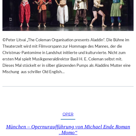
©Peter Litvai „The Coleman Organisation presents Aladdin“. Die Bühne im
Theaterzelt wird mit Filmvorspann zur Hommage des Mannes, der die
Christmas-Pantomime in Landshut initiierte und kulturvierte. Nicht zum
ersten Mal spielt Musikgeneraldirektor Basil H. E. Coleman selbst mit.
Dieses Mal stöckelt er in silber glänzenden Pumps als Aladdins Mutter eine
Mischung aus schriller Old English…
OPER
München – Opernuraufführung von Michael Ende Roman
„Momo“