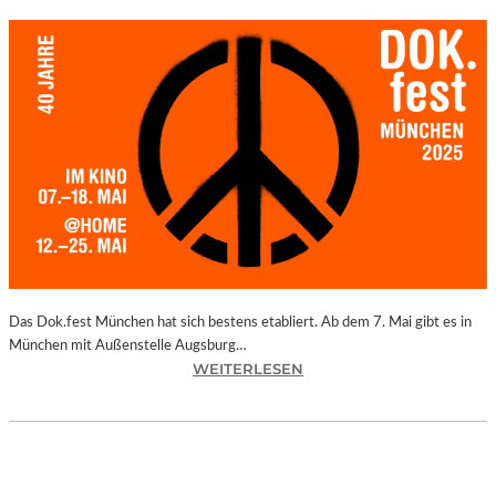
Das Dok.fest München hat sich bestens etabliert. Ab dem 7. Mai gibt es in
München mit Außenstelle Augsburg…
:
WEITERLESEN
M
Ü
N
C
H