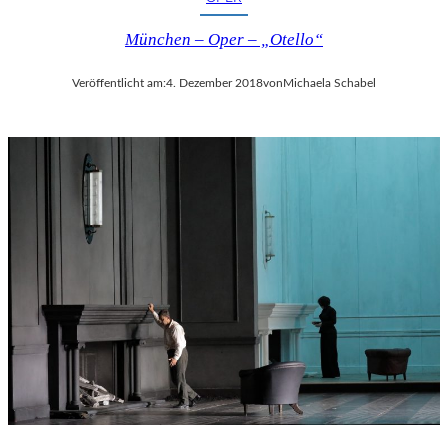
München – Oper – „Otello“
Veröffentlicht am:
4. Dezember 2018
von
Michaela Schabel