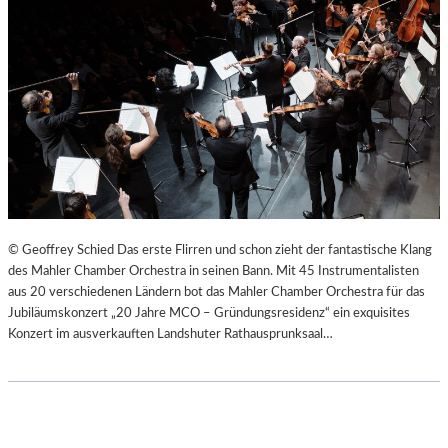
© Geoffrey Schied Das erste Flirren und schon zieht der fantastische Klang
des Mahler Chamber Orchestra in seinen Bann. Mit 45 Instrumentalisten
aus 20 verschiedenen Ländern bot das Mahler Chamber Orchestra für das
Jubiläumskonzert „20 Jahre MCO – Gründungsresidenz“ ein exquisites
Konzert im ausverkauften Landshuter Rathausprunksaal…