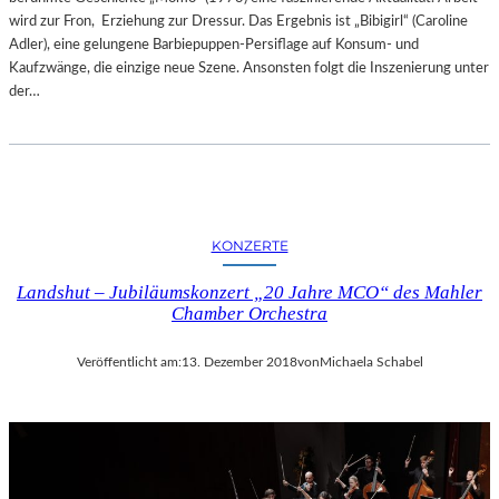
wird zur Fron, Erziehung zur Dressur. Das Ergebnis ist „Bibigirl“ (Caroline
Adler), eine gelungene Barbiepuppen-Persiflage auf Konsum- und
Kaufzwänge, die einzige neue Szene. Ansonsten folgt die Inszenierung unter
der…
KONZERTE
Landshut – Jubiläumskonzert „20 Jahre MCO“ des Mahler
Chamber Orchestra
Veröffentlicht am:
13. Dezember 2018
von
Michaela Schabel