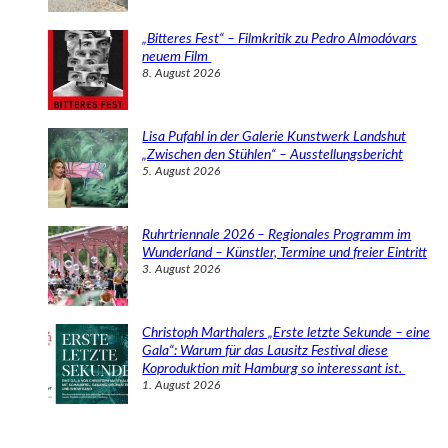
„Bitteres Fest“ – Filmkritik zu Pedro Almodóvars
neuem Film
8. August 2026
Lisa Pufahl in der Galerie Kunstwerk Landshut
„Zwischen den Stühlen“ – Ausstellungsbericht
5. August 2026
Ruhrtriennale 2026 – Regionales Programm im
Wunderland – Künstler, Termine und freier Eintritt
3. August 2026
Christoph Marthalers „Erste letzte Sekunde – eine
Gala“: Warum für das Lausitz Festival diese
Koproduktion mit Hamburg so interessant ist.
1. August 2026