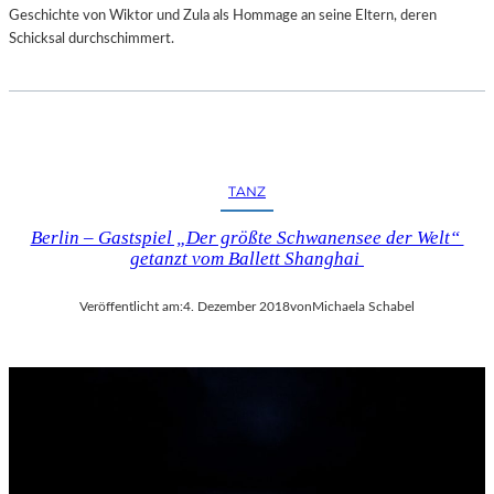
Geschichte von Wiktor und Zula als Hommage an seine Eltern, deren
Schicksal durchschimmert.
TANZ
Berlin – Gastspiel „Der größte Schwanensee der Welt“
getanzt vom Ballett Shanghai
Veröffentlicht am:
4. Dezember 2018
von
Michaela Schabel