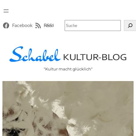
Suchen
Facebook
RSS-Feed
"Kultur macht glücklich"