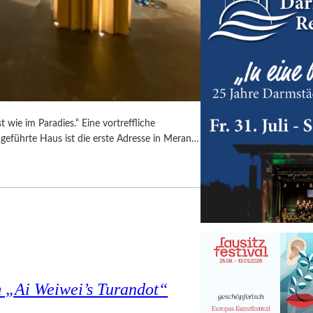
 wie im Paradies.“ Eine vortreffliche
ngeführte Haus ist die erste Adresse in Meran…
 „Ai Weiwei’s Turandot“