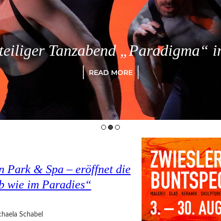
eiliger Tanzabend „Paradigma“ in
READ MORE
 Park & Spa – eröffnet die
b wie im Paradies“
haela Schabel