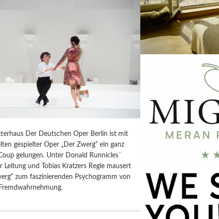
terhaus Der Deutschen Oper Berlin ist mit
lten gespielter Oper „Der Zwerg“ ein ganz
Coup gelungen. Unter Donald Runnicles´
r Leitung und Tobias Kratzers Regie mausert
werg“ zum faszinierenden Psychogramm von
d Fremdwahrnehmung.