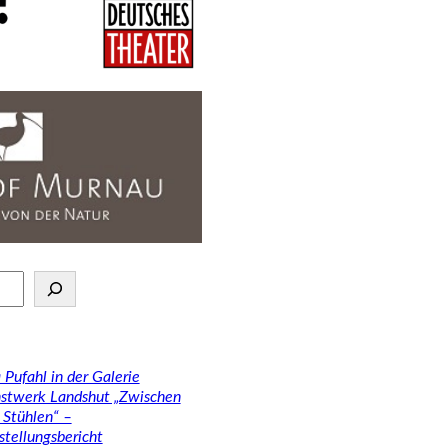
 Pufahl in der Galerie
stwerk Landshut „Zwischen
 Stühlen“ –
stellungsbericht