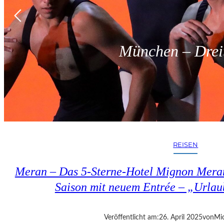
München – Dreit
REISEN
Meran – Das 5-Sterne-Hotel Mignon Meran
Saison mit neuem Entrée – „Urlau
Veröffentlicht am:
26. April 2025
von
Mic