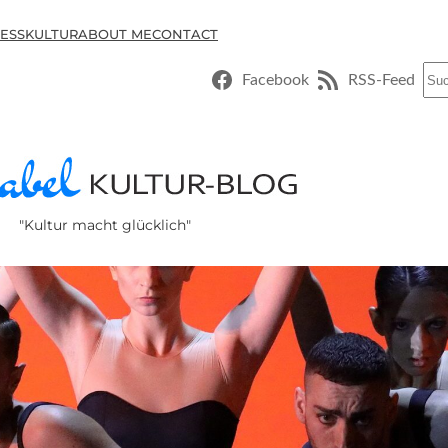
ESSKULTUR
ABOUT ME
CONTACT
Suc
Facebook
RSS-Feed
"Kultur macht glücklich"