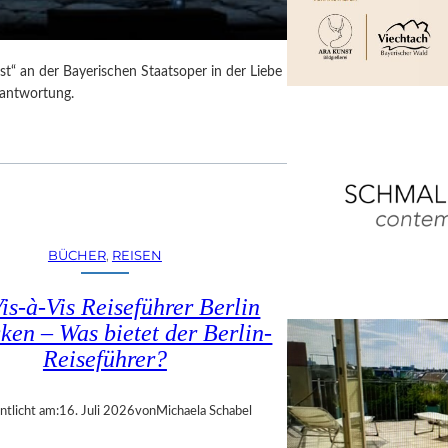
t“ an der Bayerischen Staatsoper in der Liebe
rantwortung.
BÜCHER
, 
REISEN
is-à-Vis Reiseführer Berlin
ken – Was bietet der Berlin-
Reiseführer?
ntlicht am:
16. Juli 2026
von
Michaela Schabel