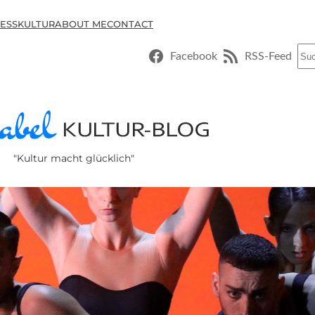
ESSKULTUR
ABOUT ME
CONTACT
Suc
Facebook
RSS-Feed
"Kultur macht glücklich"