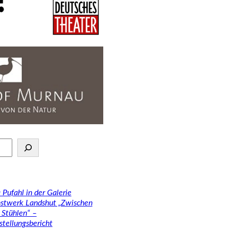
 Pufahl in der Galerie
stwerk Landshut „Zwischen
 Stühlen“ –
stellungsbericht