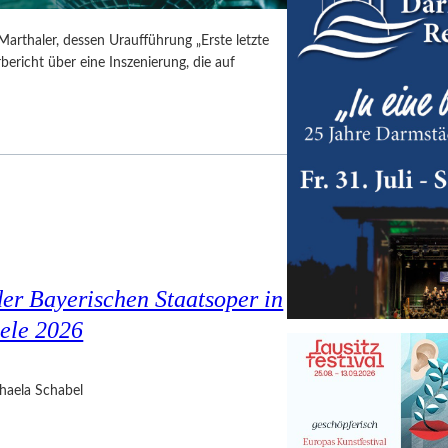
Marthaler, dessen Uraufführung „Erste letzte
ericht über eine Inszenierung, die auf
er Bayerischen Staatsoper in
ele 2026
haela Schabel