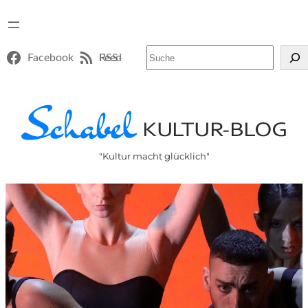
Suchen
Facebook
RSS-Feed
"Kultur macht glücklich"