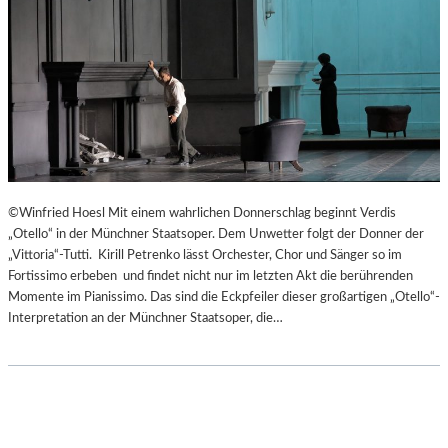
©Winfried Hoesl Mit einem wahrlichen Donnerschlag beginnt Verdis
„Otello“ in der Münchner Staatsoper. Dem Unwetter folgt der Donner der
„Vittoria“-Tutti. Kirill Petrenko lässt Orchester, Chor und Sänger so im
Fortissimo erbeben und findet nicht nur im letzten Akt die berührenden
Momente im Pianissimo. Das sind die Eckpfeiler dieser großartigen „Otello“-
Interpretation an der Münchner Staatsoper, die…