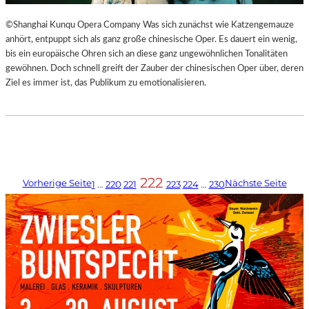
©Shanghai Kunqu Opera Company Was sich zunächst wie Katzengemauze
anhört, entpuppt sich als ganz große chinesische Oper. Es dauert ein wenig,
bis ein europäische Ohren sich an diese ganz ungewöhnlichen Tonalitäten
gewöhnen. Doch schnell greift der Zauber der chinesischen Oper über, deren
Ziel es immer ist, das Publikum zu emotionalisieren.
222
Vorherige Seite
Nächste Seite
1
…
220
221
223
224
…
230