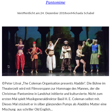
Pantomime
Veröffentlicht am:
24. Dezember 2018
von
Michaela Schabel
©Peter Litvai „The Coleman Organisation presents Aladdin“. Die Bühne im
Theaterzelt wird mit Filmvorspann zur Hommage des Mannes, der die
Christmas-Pantomime in Landshut initiierte und kulturvierte. Nicht zum
ersten Mal spielt Musikgeneraldirektor Basil H. E. Coleman selbst mit.
Dieses Mal stöckelt er in silber glänzenden Pumps als Aladdins Mutter eine
Mischung aus schriller Old English…