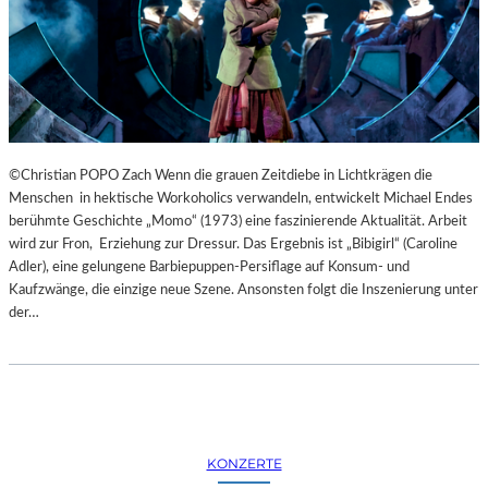
©Christian POPO Zach Wenn die grauen Zeitdiebe in Lichtkrägen die
Menschen in hektische Workoholics verwandeln, entwickelt Michael Endes
berühmte Geschichte „Momo“ (1973) eine faszinierende Aktualität. Arbeit
wird zur Fron, Erziehung zur Dressur. Das Ergebnis ist „Bibigirl“ (Caroline
Adler), eine gelungene Barbiepuppen-Persiflage auf Konsum- und
Kaufzwänge, die einzige neue Szene. Ansonsten folgt die Inszenierung unter
der…
KONZERTE