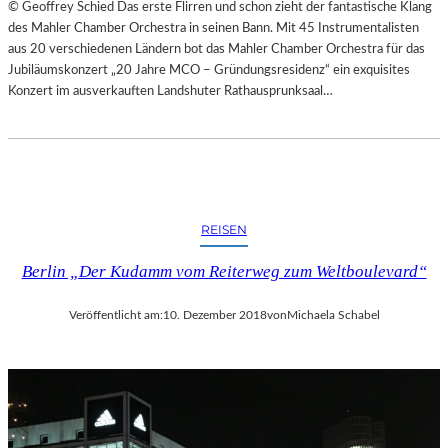
© Geoffrey Schied Das erste Flirren und schon zieht der fantastische Klang
des Mahler Chamber Orchestra in seinen Bann. Mit 45 Instrumentalisten
aus 20 verschiedenen Ländern bot das Mahler Chamber Orchestra für das
Jubiläumskonzert „20 Jahre MCO – Gründungsresidenz“ ein exquisites
Konzert im ausverkauften Landshuter Rathausprunksaal…
REISEN
Berlin „Der Kudamm vom Reiterweg zum Weltboulevard“
Veröffentlicht am:
10. Dezember 2018
von
Michaela Schabel