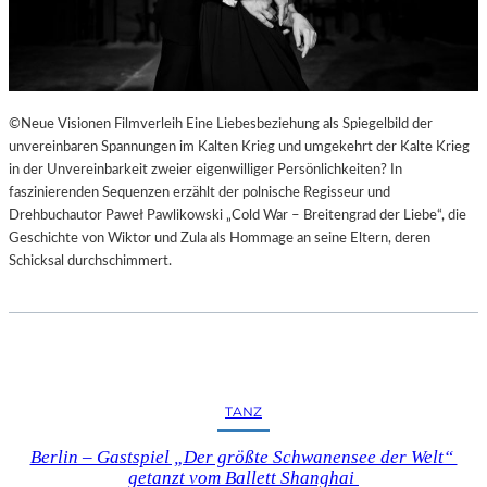
©Neue Visionen Filmverleih Eine Liebesbeziehung als Spiegelbild der
unvereinbaren Spannungen im Kalten Krieg und umgekehrt der Kalte Krieg
in der Unvereinbarkeit zweier eigenwilliger Persönlichkeiten? In
faszinierenden Sequenzen erzählt der polnische Regisseur und
Drehbuchautor Paweł Pawlikowski „Cold War – Breitengrad der Liebe“, die
Geschichte von Wiktor und Zula als Hommage an seine Eltern, deren
Schicksal durchschimmert.
TANZ
Berlin – Gastspiel „Der größte Schwanensee der Welt“
getanzt vom Ballett Shanghai