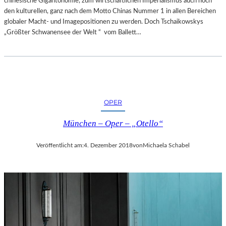
chinesische Gigantonomie, zum wirtschaftlichen Imperialismus auch noch
den kulturellen, ganz nach dem Motto Chinas Nummer 1 in allen Bereichen
globaler Macht- und Imagepositionen zu werden. Doch Tschaikowskys
„Größter Schwanensee der Welt “ vom Ballett…
OPER
München – Oper – „Otello“
Veröffentlicht am:
4. Dezember 2018
von
Michaela Schabel