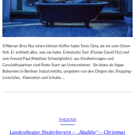
©Warner Bros Nur einen kleinen Koffer hatte Tonis Oma, als sie vom Osten
floh. Er enthielt alles, was sie hatte. Enkelsohn Toni (Florian David Fitz) und
sein Freund Paul (Matthias Schweighöfer) aus Kindheitstagen und
Geschäftspartner sind flotte Start-up-Unternehmer. Sie leben als hippe
Bohemien in Berliner Industrielofts, umgeben von den Dingen des Shopping-
Livestyles, Klamotten und Schuhe.…
THEATER
Landestheater Niederbayern – „Aladdin“ – Christmas