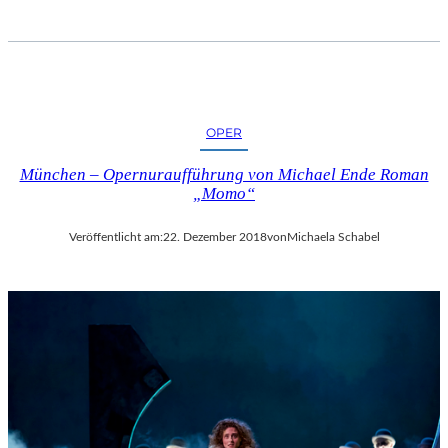
OPER
München – Opernuraufführung von Michael Ende Roman
„Momo“
Veröffentlicht am:
22. Dezember 2018
von
Michaela Schabel