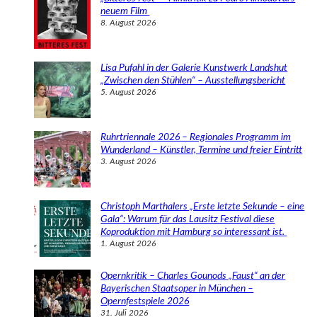
n
neuem Film
8. August 2026
Lisa Pufahl in der Galerie Kunstwerk Landshut
„Zwischen den Stühlen“ – Ausstellungsbericht
5. August 2026
Ruhrtriennale 2026 – Regionales Programm im
Wunderland – Künstler, Termine und freier Eintritt
3. August 2026
Christoph Marthalers „Erste letzte Sekunde – eine
Gala“: Warum für das Lausitz Festival diese
Koproduktion mit Hamburg so interessant ist.
1. August 2026
Opernkritik – Charles Gounods „Faust“ an der
Bayerischen Staatsoper in München –
Opernfestspiele 2026
31. Juli 2026