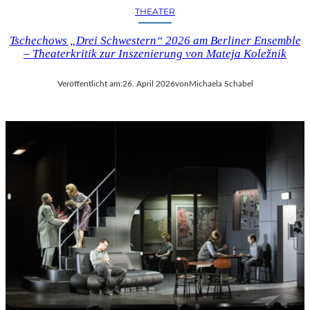
THEATER
Tschechows „Drei Schwestern“ 2026 am Berliner Ensemble
– Theaterkritik zur Inszenierung von Mateja Koležnik
Veröffentlicht am:
26. April 2026
von
Michaela Schabel