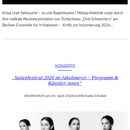
Krieg statt Sehnsucht – zu viel Regietheater? Mateja Koležnik sorgt durch
ihre radikale Neuinterpretation von Tschechows „Drei Schwestern“ am
Berliner Ensemble für Irritationen – Kritik zur Inszenierung 2026…
KONZERTE
„Saitenfestival 2026 im Jakobmayer – Programm &
Künstler:innen“
Veröffentlicht am:
24. April 2026
von
Michaela Schabel