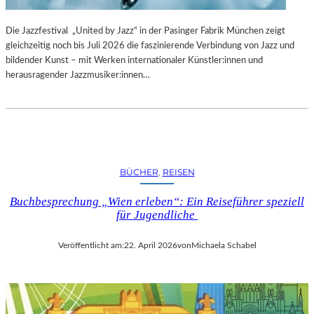
Die Jazzfestival „United by Jazz“ in der Pasinger Fabrik München zeigt
gleichzeitig noch bis Juli 2026 die faszinierende Verbindung von Jazz und
bildender Kunst – mit Werken internationaler Künstler:innen und
herausragender Jazzmusiker:innen…
BÜCHER
, 
REISEN
Buchbesprechung „Wien erleben“: Ein Reiseführer speziell
für Jugendliche
Veröffentlicht am:
22. April 2026
von
Michaela Schabel