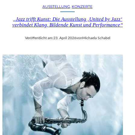
AUSSTELLUNG
, 
KONZERTE
„Jazz trifft Kunst: Die Ausstellung ‚United by Jazz‘
verbindet Klang, Bildende Kunst und Performance“
Veröffentlicht am:
23. April 2026
von
Michaela Schabel