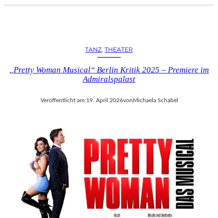
TANZ
, 
THEATER
„Pretty Woman Musical“ Berlin Kritik 2025 – Premiere im
Admiralspalast
Veröffentlicht am:
19. April 2026
von
Michaela Schabel