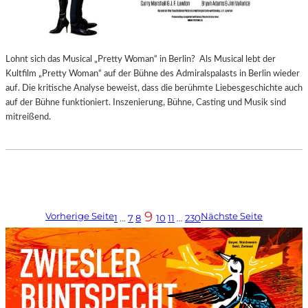
Lohnt sich das Musical „Pretty Woman“ in Berlin? Als Musical lebt der
Kultfilm „Pretty Woman“ auf der Bühne des Admiralspalasts in Berlin wieder
auf. Die kritische Analyse beweist, dass die berühmte Liebesgeschichte auch
auf der Bühne funktioniert. Inszenierung, Bühne, Casting und Musik sind
mitreißend.
9
Vorherige Seite
Nächste Seite
1
…
7
8
10
11
…
230