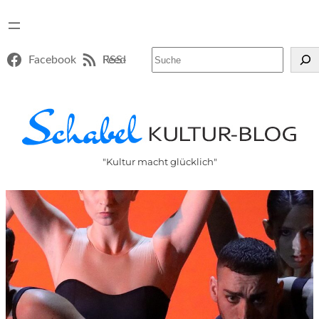
Suchen
Facebook
RSS-Feed
"Kultur macht glücklich"