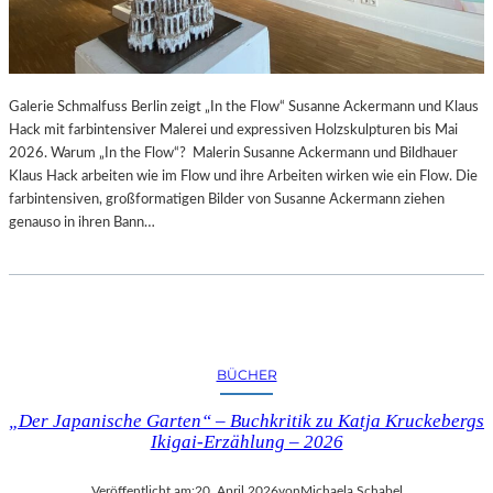
Galerie Schmalfuss Berlin zeigt „In the Flow“ Susanne Ackermann und Klaus
Hack mit farbintensiver Malerei und expressiven Holzskulpturen bis Mai
2026. Warum „In the Flow“? Malerin Susanne Ackermann und Bildhauer
Klaus Hack arbeiten wie im Flow und ihre Arbeiten wirken wie ein Flow. Die
farbintensiven, großformatigen Bilder von Susanne Ackermann ziehen
genauso in ihren Bann…
BÜCHER
„Der Japanische Garten“ – Buchkritik zu Katja Kruckebergs
Ikigai-Erzählung – 2026
Veröffentlicht am:
20. April 2026
von
Michaela Schabel