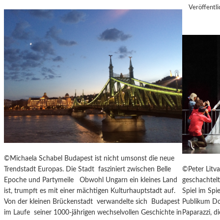
I
M
Veröffentli
N
A
S
S
Z
K
E
Ö
N
C
I
K
E
S
R
A
T
G
Z
I
U
T
R
A
E
T
R
I
©Michaela Schabel Budapest ist nicht umsonst die neue
Ö
O
©Peter Litva
Trendstadt Europas. Die Stadt fasziniert zwischen Belle
F
N
geschachtel
Epoche und Partymeile Obwohl Ungarn ein kleines Land
F
S
Spiel im Spi
ist, trumpft es mit einer mächtigen Kulturhauptstadt auf.
N
S
Publikum Don
Von der kleinen Brückenstadt verwandelte sich Budapest
U
T
Paparazzi, d
im Laufe seiner 1000-jährigen wechselvollen Geschichte in
N
Ü