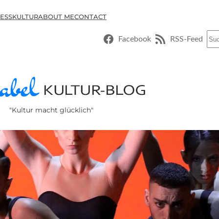
ESSKULTUR
ABOUT ME
CONTACT
Suc
Facebook
RSS-Feed
"Kultur macht glücklich"