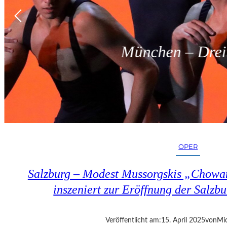
München – Dreit
OPER
Salzburg – Modest Mussorgskis „Chowa
inszeniert zur Eröffnung der Salzbu
Veröffentlicht am:
15. April 2025
von
Mic