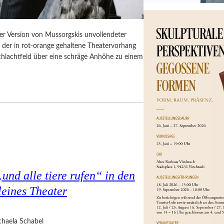
er Version von Mussorgskis unvollendeter
, der in rot-orange gehaltene Theatervorhang
Schlachtfeld über eine schräge Anhöhe zu einem
nd alle tiere rufen“ in den
eines Theater
haela Schabel