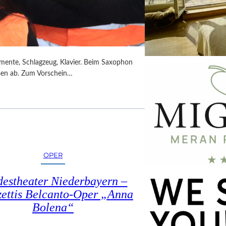
umente, Schlagzeug, Klavier. Beim Saxophon
ssen ab. Zum Vorschein…
OPER
estheater Niederbayern –
ettis Belcanto-Oper „Anna
Bolena“