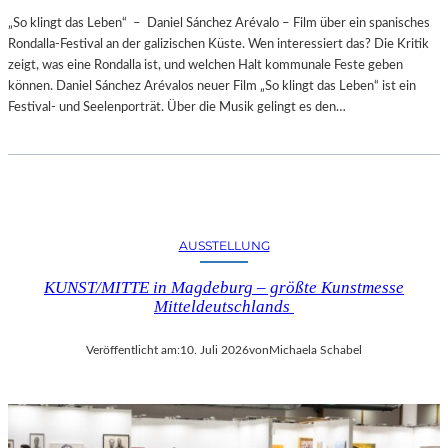
„So klingt das Leben“ – Daniel Sánchez Arévalo – Film über ein spanisches
Rondalla-Festival an der galizischen Küste. Wen interessiert das? Die Kritik
zeigt, was eine Rondalla ist, und welchen Halt kommunale Feste geben
können. Daniel Sánchez Arévalos neuer Film „So klingt das Leben“ ist ein
Festival- und Seelenporträt. Über die Musik gelingt es den…
AUSSTELLUNG
KUNST/MITTE in Magdeburg – größte Kunstmesse
Mitteldeutschlands
Veröffentlicht am:
10. Juli 2026
von
Michaela Schabel