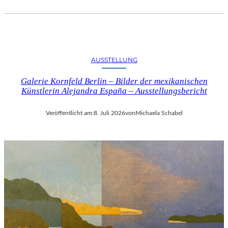
AUSSTELLUNG
Galerie Kornfeld Berlin – Bilder der mexikanischen
Künstlerin Alejandra España – Ausstellungsbericht
Veröffentlicht am:
8. Juli 2026
von
Michaela Schabel