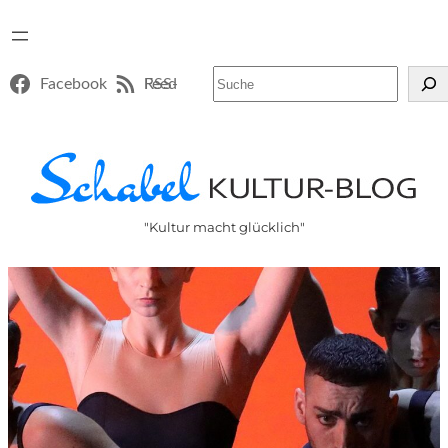
Suchen
Facebook
RSS-Feed
"Kultur macht glücklich"