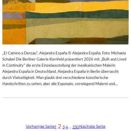
„El Camino a Dessau“, Alejandra España © Alejandra España, Foto: Michaela
Schabel Die Berliner Galerie Kornfeld präsentiert 2026 mit „Built and Lived
in Continuity“ die erste Einzelausstellung der mexikanischen Malerin
Alejandra España in Deutschland. Alejandra España in Berlin überrascht
durch Vielseitigkeit. Man glaubt drei verschiedene künstlerische
Handschriften zu sehen, aber alle Exponate, vorwiegend Malerei und…
2
Vorherige Seite
Nächste Seite
1
3
4
…
230