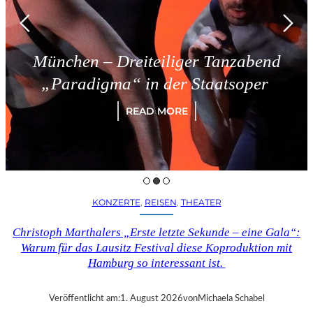
München – Dreiteiliger Tanzabend
„Paradigma“ in der Staatsoper
READ MORE
KONZERTE
, 
REISEN
, 
THEATER
Christoph Marthalers „Erste letzte Sekunde – eine Gala“:
Warum für das Lausitz Festival diese Koproduktion mit
Hamburg so interessant ist.
Veröffentlicht am:
1. August 2026
von
Michaela Schabel