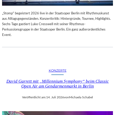
„Stomp“ begeistert 2026 live in der Staatsoper Berlin mit Rhythmuskunst
aus Alltagsgegenständen. Konzertkritik: Hintergründe, Tournee, Highlights.
Sechs Tage gastiert Luke Cresswell mit seiner Rhythmus-
Perkussionsgruppe in der Staatsoper Berlin. Ein ganz außerordentliches
Event.
KONZERTE
David Garrett mit „Millennium Symphony“ beim Classic
Open Air am Gendarmenmarkt in Berlin
Veröffentlicht am:
14. Juli 2026
von
Michaela Schabel