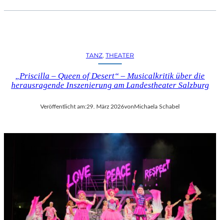
TANZ
, 
THEATER
„Priscilla – Queen of Desert“ – Musicalkritik über die
herausragende Inszenierung am Landestheater Salzburg
Veröffentlicht am:
29. März 2026
von
Michaela Schabel