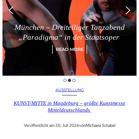
München – Dreiteiliger Tanzabend
„Paradigma“ in der Staatsoper
READ MORE
AUSSTELLUNG
KUNST/MITTE in Magdeburg – größte Kunstmesse
Mitteldeutschlands
Veröffentlicht am:
10. Juli 2026
von
Michaela Schabel