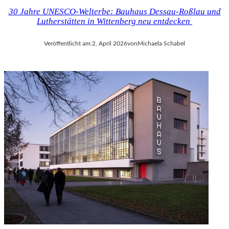
30 Jahre UNESCO-Welterbe: Bauhaus Dessau-Roßlau und
Lutherstätten in Wittenberg neu entdecken
Veröffentlicht am:
2. April 2026
von
Michaela Schabel