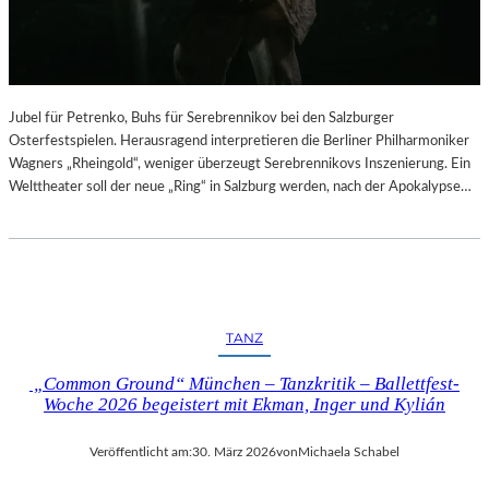
Jubel für Petrenko, Buhs für Serebrennikov bei den Salzburger
Osterfestspielen. Herausragend interpretieren die Berliner Philharmoniker
Wagners „Rheingold“, weniger überzeugt Serebrennikovs Inszenierung. Ein
Welttheater soll der neue „Ring“ in Salzburg werden, nach der Apokalypse…
TANZ
„Common Ground“ München – Tanzkritik – Ballettfest-
Woche 2026 begeistert mit Ekman, Inger und Kylián
Veröffentlicht am:
30. März 2026
von
Michaela Schabel