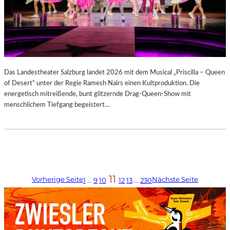
Das Landestheater Salzburg landet 2026 mit dem Musical „Priscilla – Queen
of Desert“ unter der Regie Ramesh Nairs einen Kultproduktion. Die
energetisch mitreißende, bunt glitzernde Drag-Queen-Show mit
menschlichem Tiefgang begeistert…
11
Vorherige Seite
Nächste Seite
1
…
9
10
12
13
…
230