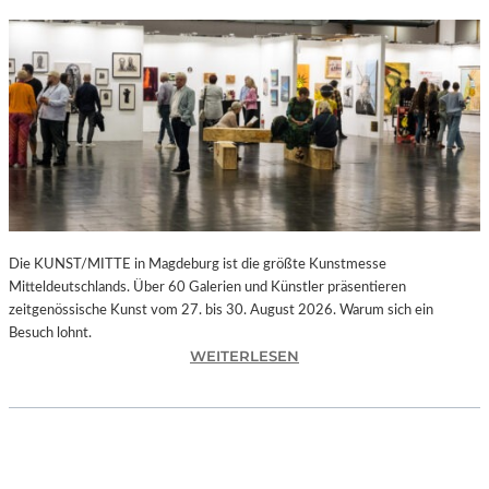
Die KUNST/MITTE in Magdeburg ist die größte Kunstmesse
Mitteldeutschlands. Über 60 Galerien und Künstler präsentieren
zeitgenössische Kunst vom 27. bis 30. August 2026. Warum sich ein
Besuch lohnt.
:
WEITERLESEN
K
U
N
S
T