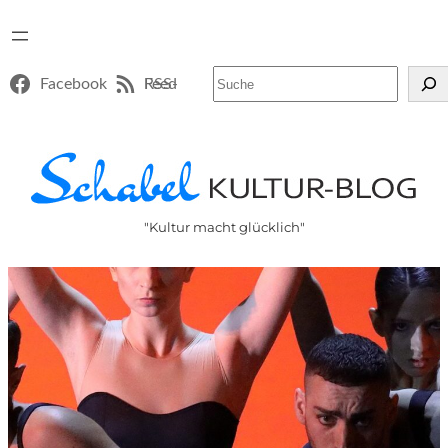
Suchen
Facebook
RSS-Feed
"Kultur macht glücklich"