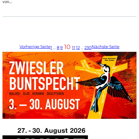
von…
10
Vorherige Seite
Nächste Seite
1
…
8
9
11
12
…
230