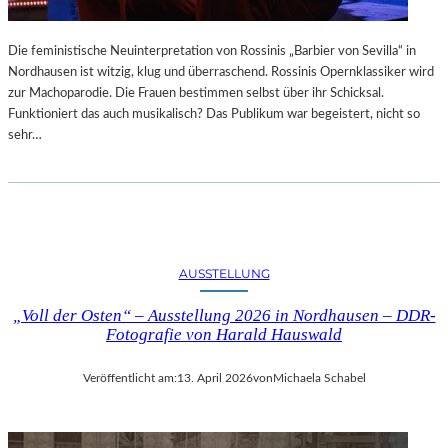
Die feministische Neuinterpretation von Rossinis „Barbier von Sevilla“ in
Nordhausen ist witzig, klug und überraschend. Rossinis Opernklassiker wird
zur Machoparodie. Die Frauen bestimmen selbst über ihr Schicksal.
Funktioniert das auch musikalisch? Das Publikum war begeistert, nicht so
sehr…
AUSSTELLUNG
„Voll der Osten“ – Ausstellung 2026 in Nordhausen – DDR-
Fotografie von Harald Hauswald
Veröffentlicht am:
13. April 2026
von
Michaela Schabel