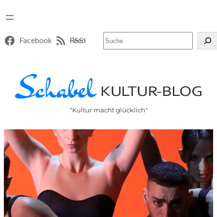
Suchen
Facebook
RSS-Feed
"Kultur macht glücklich"