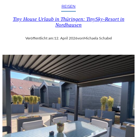
REISEN
Tiny House Urlaub in Thüringen: TinySky-Resort in
Nordhausen
Veröffentlicht am:
12. April 2026
von
Michaela Schabel