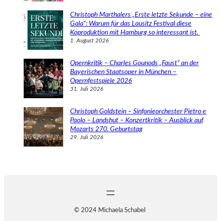
Christoph Marthalers „Erste letzte Sekunde – eine
Gala“: Warum für das Lausitz Festival diese
Koproduktion mit Hamburg so interessant ist.
1. August 2026
Opernkritik – Charles Gounods „Faust“ an der
Bayerischen Staatsoper in München –
Opernfestspiele 2026
31. Juli 2026
Christoph Goldstein – Sinfonieorchester Pietro e
Paolo – Landshut – Konzertkritik – Ausblick auf
Mozarts 270. Geburtstag
29. Juli 2026
© 2024 Michaela Schabel