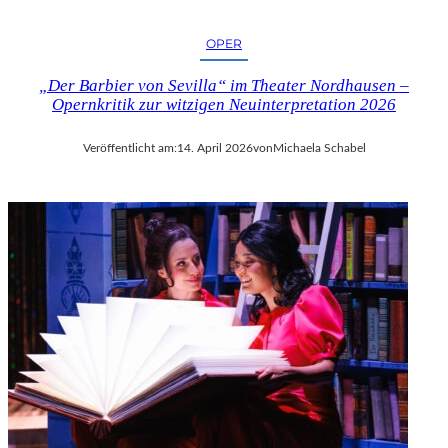
OPER
„Der Barbier von Sevilla“ im Theater Nordhausen –
Opernkritik zur witzigen Neuinterpretation 2026
Veröffentlicht am:
14. April 2026
von
Michaela Schabel