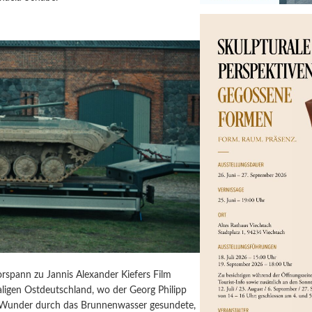
orspann zu Jannis Alexander Kiefers Film
igen Ostdeutschland, wo der Georg Philipp
 Wunder durch das Brunnenwasser gesundete,