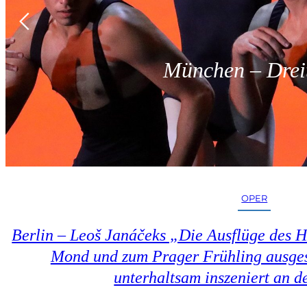
München – Dreit
OPER
Berlin – Leoš Janáčeks „Die Ausflüge des 
Mond und zum Prager Frühling ausges
unterhaltsam inszeniert an d