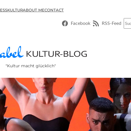
ESSKULTUR
ABOUT ME
CONTACT
Suc
Facebook
RSS-Feed
"Kultur macht glücklich"