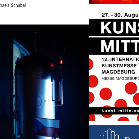
haela Schabel