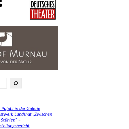
 Pufahl in der Galerie
stwerk Landshut „Zwischen
 Stühlen“ –
stellungsbericht