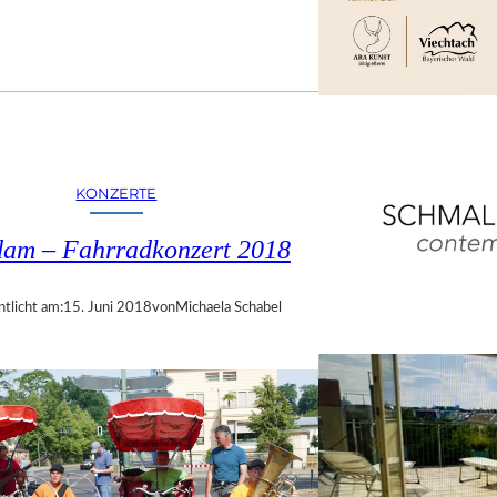
KONZERTE
dam – Fahrradkonzert 2018
ntlicht am:
15. Juni 2018
von
Michaela Schabel