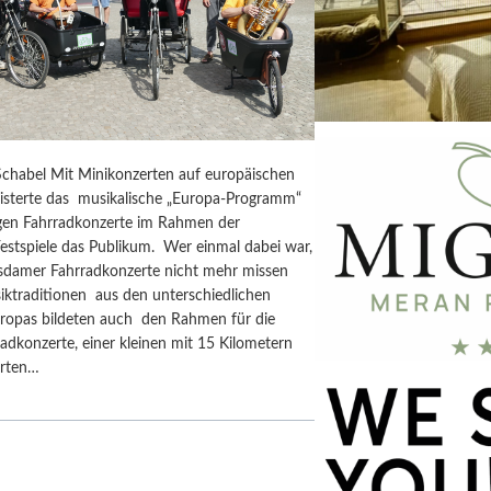
chabel Mit Minikonzerten auf europäischen
isterte das musikalische „Europa-Programm“
rigen Fahrradkonzerte im Rahmen der
estspiele das Publikum. Wer einmal dabei war,
tsdamer Fahrradkonzerte nicht mehr missen
iktraditionen aus den unterschiedlichen
ropas bildeten auch den Rahmen für die
adkonzerte, einer kleinen mit 15 Kilometern
erten…