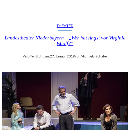
THEATER
Landestheater Niederbayern – „Wer hat Angst vor Virginia
Woolf?“
Veröffentlicht am:
27. Januar 2019
von
Michaela Schabel