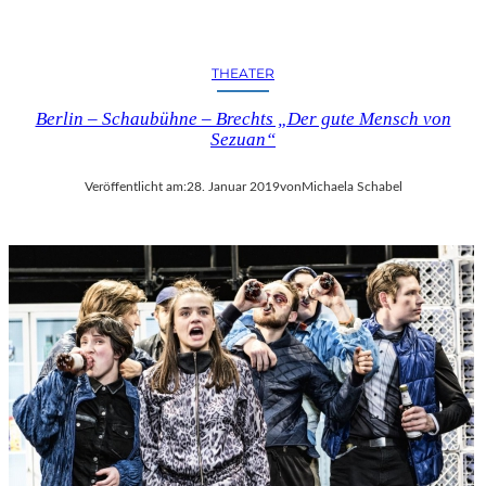
THEATER
Berlin – Schaubühne – Brechts „Der gute Mensch von
Sezuan“
Veröffentlicht am:
28. Januar 2019
von
Michaela Schabel