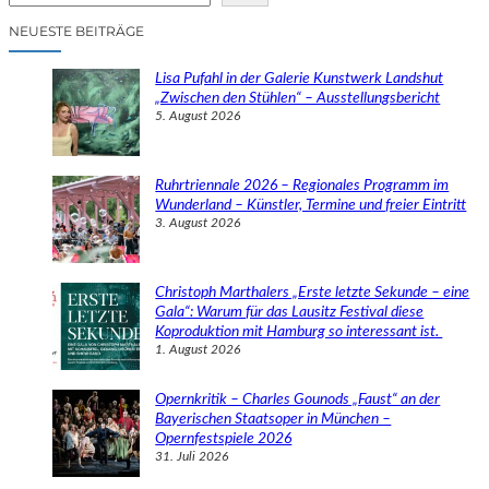
c
NEUESTE BEITRÄGE
h
e
Lisa Pufahl in der Galerie Kunstwerk Landshut
n
„Zwischen den Stühlen“ – Ausstellungsbericht
5. August 2026
Ruhrtriennale 2026 – Regionales Programm im
Wunderland – Künstler, Termine und freier Eintritt
3. August 2026
Christoph Marthalers „Erste letzte Sekunde – eine
Gala“: Warum für das Lausitz Festival diese
Koproduktion mit Hamburg so interessant ist.
1. August 2026
Opernkritik – Charles Gounods „Faust“ an der
Bayerischen Staatsoper in München –
Opernfestspiele 2026
31. Juli 2026