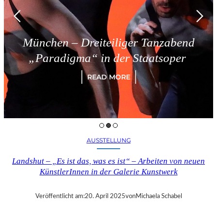
München – Dreiteiliger Tanzabend
„Paradigma“ in der Staatsoper
READ MORE
AUSSTELLUNG
Landshut – „Es ist das, was es ist“ – Arbeiten von neuen
KünstlerInnen in der Galerie Kunstwerk
Veröffentlicht am:
20. April 2025
von
Michaela Schabel